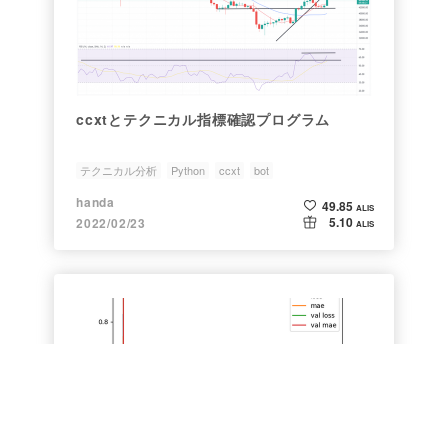
ccxtとテクニカル指標確認プログラム
テクニカル分析
Python
ccxt
bot
handa
49.85
ALIS
5.10
2022/02/23
ALIS