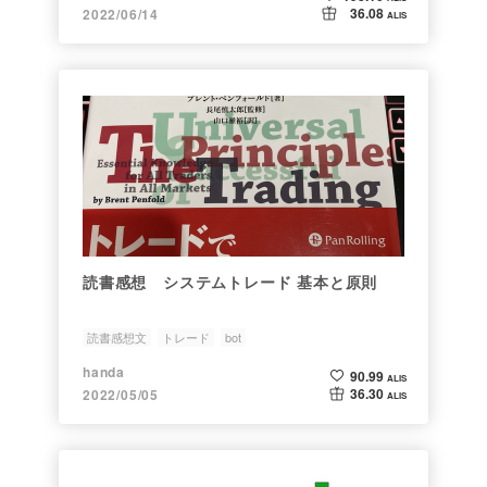
36.08
2022/06/14
ALIS
読書感想 システムトレード 基本と原則
読書感想文
トレード
bot
handa
90.99
ALIS
36.30
2022/05/05
ALIS