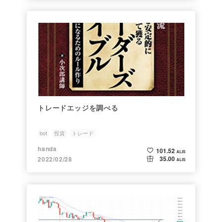
トレードエッジを調べる
bot
投資
トレード
handa
101.52
ALIS
35.00
2022/02/28
ALIS