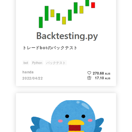
トレードbotのバックテスト
bot
Python
バックテスト
handa
270.68
ALIS
17.10
2022/04/22
ALIS