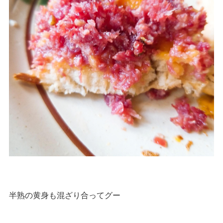
半熟の黄身も混ざり合ってグー