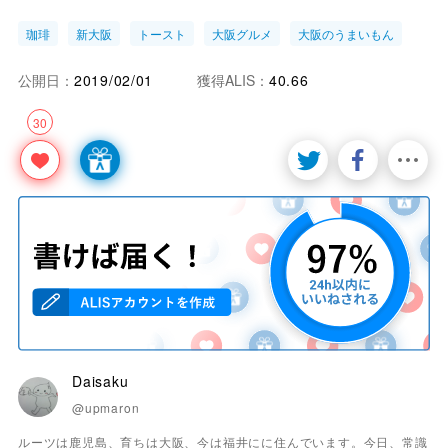
珈琲
新大阪
トースト
大阪グルメ
大阪のうまいもん
公開日：
2019/02/01
獲得ALIS：
40.66
30
Daisaku
@upmaron
ルーツは鹿児島、育ちは大阪、今は福井にに住んでいます。今日、常識