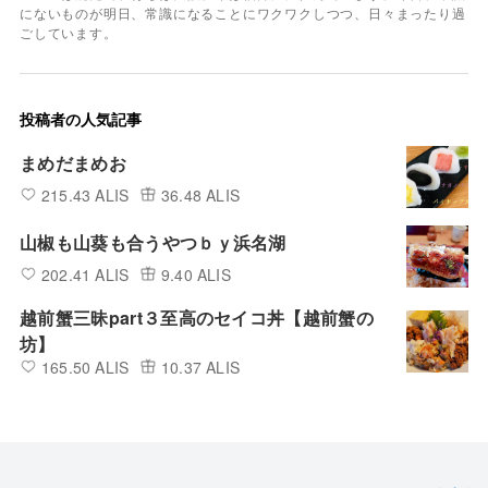
にないものが明日、常識になることにワクワクしつつ、日々まったり過
ごしています。
投稿者の人気記事
まめだまめお
215.43 ALIS
36.48 ALIS
山椒も山葵も合うやつｂｙ浜名湖
202.41 ALIS
9.40 ALIS
越前蟹三昧part３至高のセイコ丼【越前蟹の
坊】
165.50 ALIS
10.37 ALIS