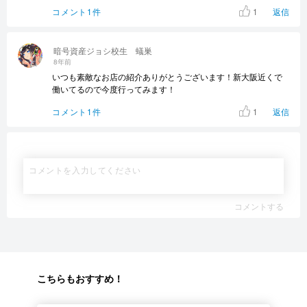
1
コメント1件
返信
暗号資産ジョシ校生 蟻巣
8年前
いつも素敵なお店の紹介ありがとうございます！新大阪近くで
働いてるので今度行ってみます！
1
コメント1件
返信
コメントする
こちらもおすすめ！