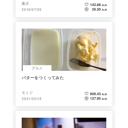
葉月
142.88
ALIS
26.30
2019/07/26
ALIS
グルメ
バターをつくってみた
モミジ
906.43
ALIS
127.90
2021/02/18
ALIS