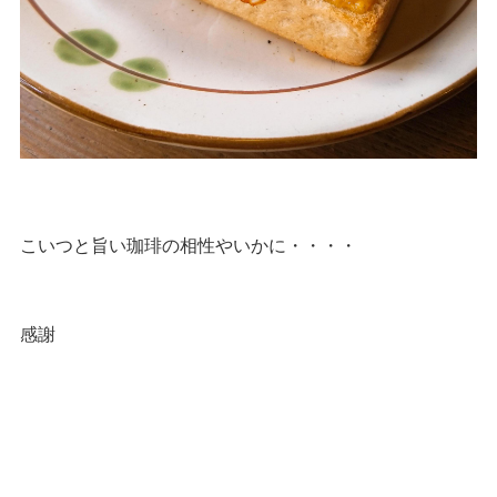
こいつと旨い珈琲の相性やいかに・・・・
感謝