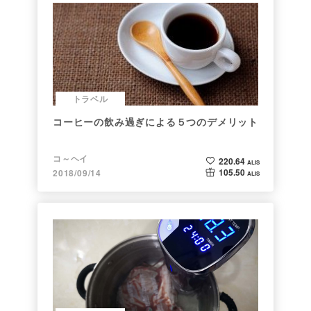
トラベル
コーヒーの飲み過ぎによる５つのデメリット
コ～ヘイ
220.64
ALIS
105.50
2018/09/14
ALIS