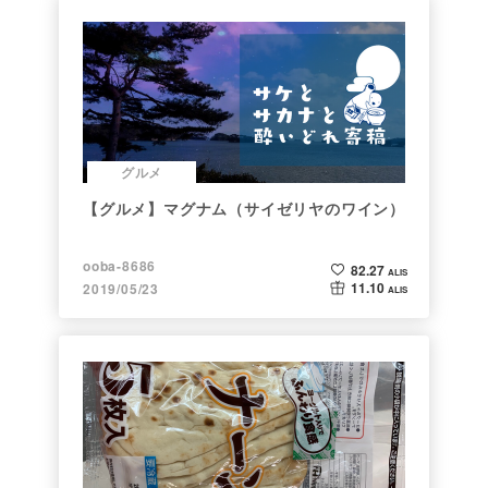
グルメ
【グルメ】マグナム（サイゼリヤのワイン）
ooba-8686
82.27
ALIS
11.10
2019/05/23
ALIS