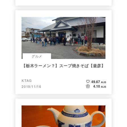
グルメ
【栃木ラーメン？】スープ焼きそば【釜彦】
KTAG
49.67
ALIS
4.10
2019/11/16
ALIS