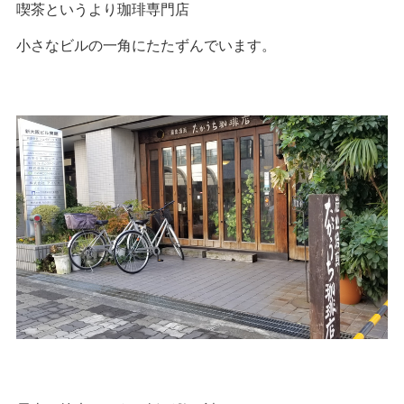
喫茶というより珈琲専門店
小さなビルの一角にたたずんでいます。