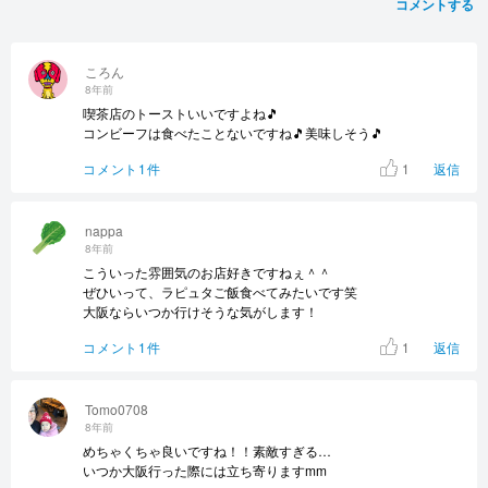
コメントする
ころん
8年前
喫茶店のトーストいいですよね🎵
コンビーフは食べたことないですね🎵美味しそう🎵
1
コメント1件
返信
nappa
8年前
こういった雰囲気のお店好きですねぇ＾＾
ぜひいって、ラピュタご飯食べてみたいです笑
大阪ならいつか行けそうな気がします！
1
コメント1件
返信
Tomo0708
8年前
めちゃくちゃ良いですね！！素敵すぎる…
いつか大阪行った際には立ち寄りますmm