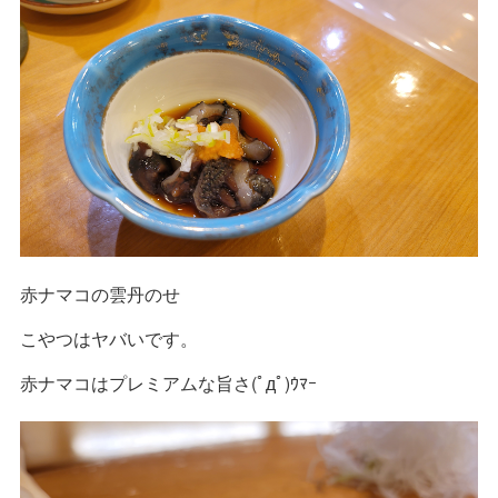
赤ナマコの雲丹のせ
こやつはヤバいです。
赤ナマコはプレミアムな旨さ(ﾟдﾟ)ｳﾏｰ