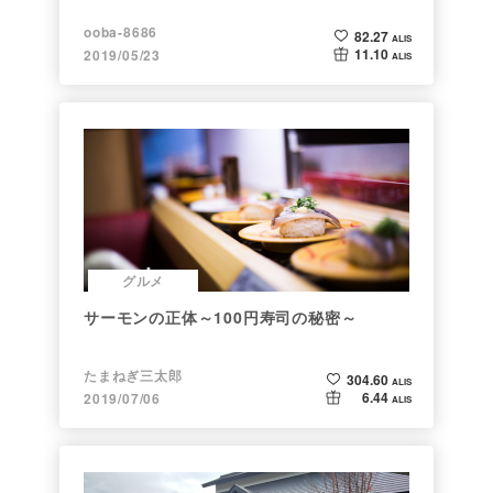
ooba-8686
82.27
ALIS
11.10
2019/05/23
ALIS
グルメ
サーモンの正体～100円寿司の秘密～
たまねぎ三太郎
304.60
ALIS
6.44
2019/07/06
ALIS