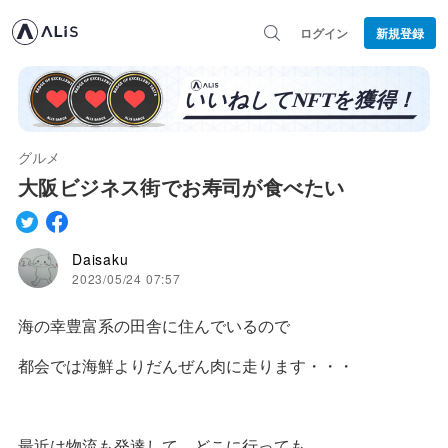
ログイン
新規登録
グルメ
大阪ビジネス街でお寿司が食べたい
Daisaku
2023/05/24 07:57
海の幸豊富系の田舎に住んでいるので
都会では海鮮よりだんぜん肉に走ります・・・
最近は物流も発達して、どこに行っても