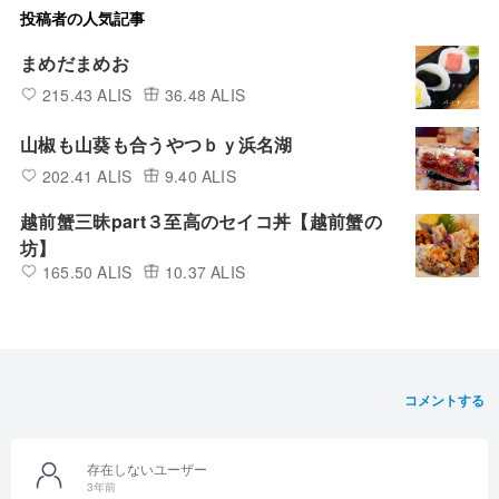
投稿者の人気記事
まめだまめお
215.43 ALIS
36.48 ALIS
山椒も山葵も合うやつｂｙ浜名湖
202.41 ALIS
9.40 ALIS
越前蟹三昧part３至高のセイコ丼【越前蟹の
坊】
165.50 ALIS
10.37 ALIS
コメントする
存在しないユーザー
3年前