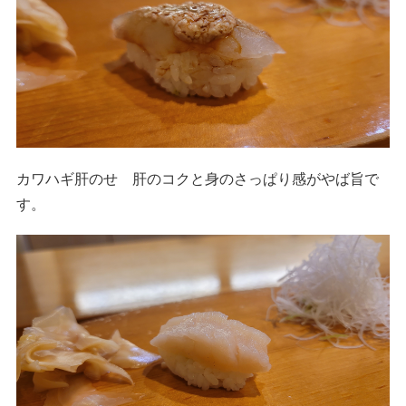
カワハギ肝のせ 肝のコクと身のさっぱり感がやば旨で
す。