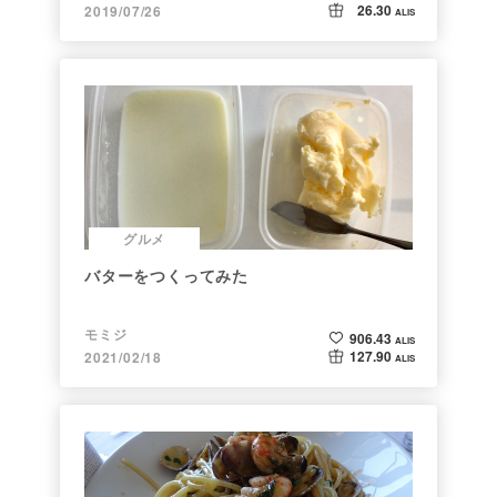
26.30
2019/07/26
ALIS
グルメ
バターをつくってみた
モミジ
906.43
ALIS
127.90
2021/02/18
ALIS