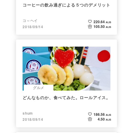
コーヒーの飲み過ぎによる５つのデメリット
コ～ヘイ
220.64
ALIS
105.50
2018/09/14
ALIS
グルメ
どんなものか、食べてみた。ロールアイス。
shum
186.56
ALIS
4.50
2018/09/14
ALIS