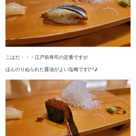
こはだ・・・江戸前寿司の定番ですが
ほんのりぬられた醤油がよい塩梅です(^^♪