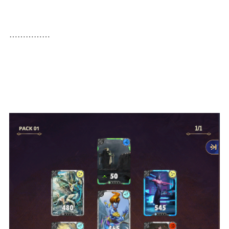
……………