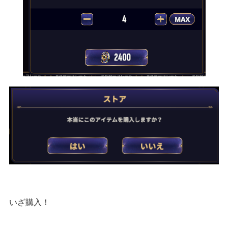
いざ購入！