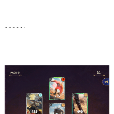
……………