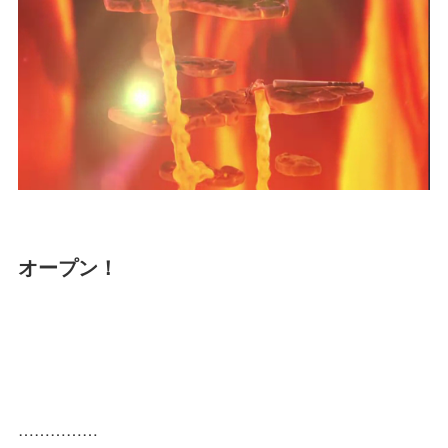
オープン！
……………