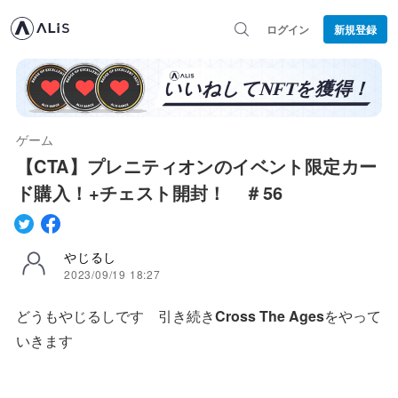
ログイン
新規登録
ゲーム
【CTA】プレニティオンのイベント限定カー
ド購入！+チェスト開封！ ＃56
やじるし
2023/09/19 18:27
どうもやじるしです 引き続き
Cross The Ages
をやって
いきます