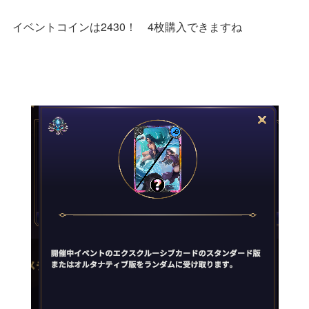
イベントコインは2430！ 4枚購入できますね