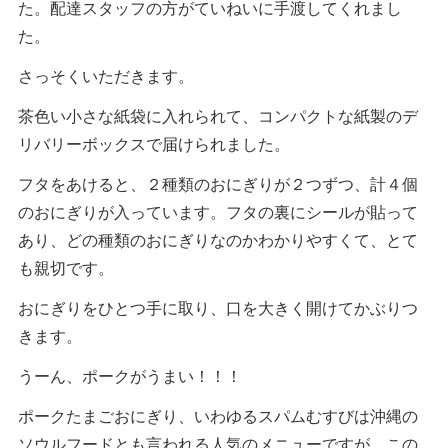
た。配達スタッフの方がていねいに手渡してくれまし
た。
さっそくいただきます。
茶色い小さな紙袋に入れられて、コンパクトな紙製のデ
リバリーボックスで届けられました。
フタをあけると、２種類のおにぎりが２つずつ、計４個
のおにぎりが入っています。フタの裏にシールが貼って
あり、どの種類のおにぎりなのかわかりやすくて、とて
も親切です。
おにぎりをひとつ手に取り、口を大きく開けてかぶりつ
きます。
うーん、ポークがうまい！！！
ポークたまごおにぎり、いわゆるスパムむすびは沖縄の
ソウルフードとも言われる人気のメニューですが、この