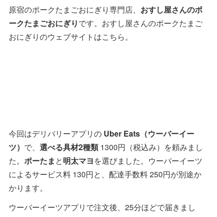
原宿のポークたまごおにぎり専門店、
おすし屋さんのポ
ークたまごおにぎり
です。おすし屋さんのポークたまご
おにぎりのウェブサイトはこちら。
今回はデリバリーアプリの
Uber Eats（ウーバーイー
ツ）
で、
選べる具材2種類
1300円（税込み）を頼みまし
た。
ポーたま
と
明太マヨ
を選びました。ウーバーイーツ
によるサービス料 130円と、配達手数料 250円が別途か
かります。
ウーバーイーツアプリで注文後、25分ほどで届きまし