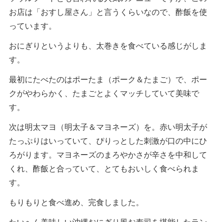
お店は「おすし屋さん」と言うくらいなので、酢飯を使
っています。
おにぎりというよりも、太巻きを食べている感じがしま
す。
最初にたべたのはポーたま（ポーク＆たまご）で、ポー
クがやわらかく、たまごとよくマッチしていて美味で
す。
次は明太マヨ（明太子＆マヨネーズ）を。赤い明太子が
たっぷりはいっていて、ぴりっとした刺激が口の中にひ
ろがります。マヨネーズのまろやかさが辛さを中和して
くれ、酢飯と合っていて、とてもおいしく食べられま
す。
もりもりと食べ進め、完食しました。
たいへん美味しい沖縄おにぎり風お寿司を堪能したラン