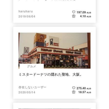
haruharu
197.09
ALIS
4.10
2019/06/04
ALIS
グルメ
ミスタードーナツの隠れた聖地、大阪。
存在しないユーザー
275.40
ALIS
18.57
2020/05/14
ALIS