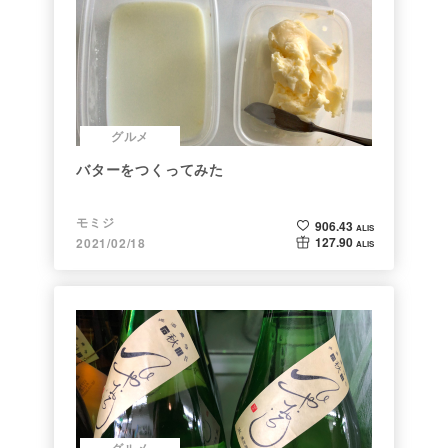
グルメ
バターをつくってみた
モミジ
906.43
ALIS
127.90
2021/02/18
ALIS