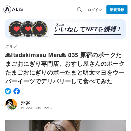
ログイン
新規登録
グルメ
🙏Itadakimasu Man🙏 835 原宿のポークた
まごおにぎり専門店、おすし屋さんのポーク
たまごおにぎりのポーたまと明太マヨをウー
バーイーツでデリバリーして食べてみた
ykgo
2022/06/09 05:29