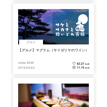
グルメ
【グルメ】マグナム（サイゼリヤのワイン）
ooba-8686
82.27
ALIS
11.10
2019/05/23
ALIS