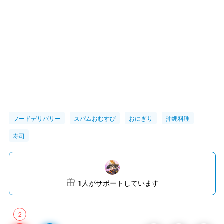
フードデリバリー
スパムおむすび
おにぎり
沖縄料理
寿司
1
人がサポートしています
2