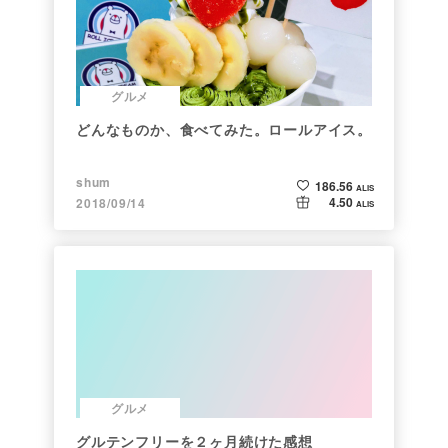
グルメ
どんなものか、食べてみた。ロールアイス。
shum
186.56
ALIS
4.50
2018/09/14
ALIS
グルメ
グルテンフリーを２ヶ月続けた感想