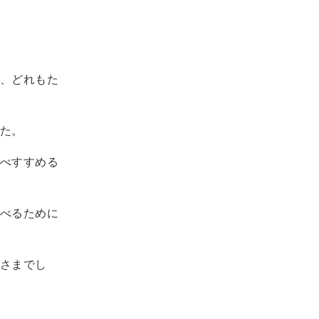
、どれもた
た。
べすすめる
べるために
さまでし