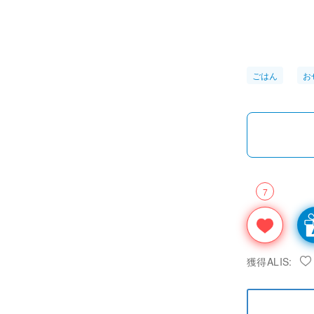
ごはん
お
7
獲得ALIS: