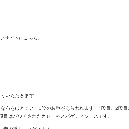
ウェブサイトはこちら。
そくいただきます。
な布をほどくと、3段のお重があらわれます。1段目、2段目
3段目はパウチされたカレーやスパゲティソースです。
目、壱の重をいただきます。