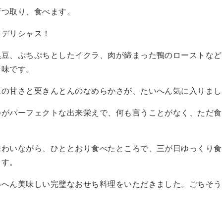
ずつ取り、食べます。
・デリシャス！
黒豆、ぷちぷちとしたイクラ、肉が締まった鴨のローストなど
な味です。
豆の甘さと栗きんとんのなめらかさが、たいへん気に入りまし
つがパーフェクトな出来栄えで、何も言うことがなく、ただ食
味わいながら、ひととおり食べたところで、三が日ゆっくり食
ます。
いへん美味しい完璧なおせち料理をいただきました。ごちそう