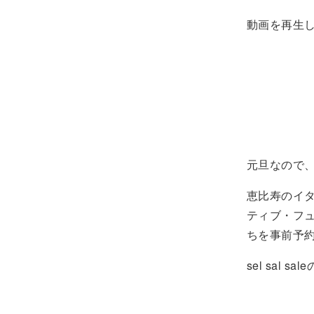
動画を再生
元旦なので
恵比寿のイ
ティブ・フ
ちを事前予約
sel sal 