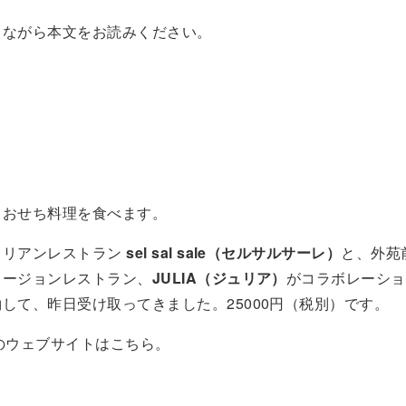
しながら本文をお読みください。
、おせち料理を食べます。
タリアンレストラン
sel sal sale（セルサルサーレ）
と、外苑
ュージョンレストラン、
JULIA（ジュリア）
がコラボレーショ
して、昨日受け取ってきました。25000円（税別）です。
saleのウェブサイトはこちら。