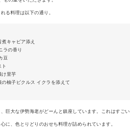
まれる料理は以下の通り。
旨煮キャビア添え
バニラの香り
カ豆
スト
漬け里芋
根の柚子ピクルス イクラを添えて
と、巨大な伊勢海老がどーんと鎮座しています。これはすごい
中心に、色とりどりのおせち料理が詰められています。