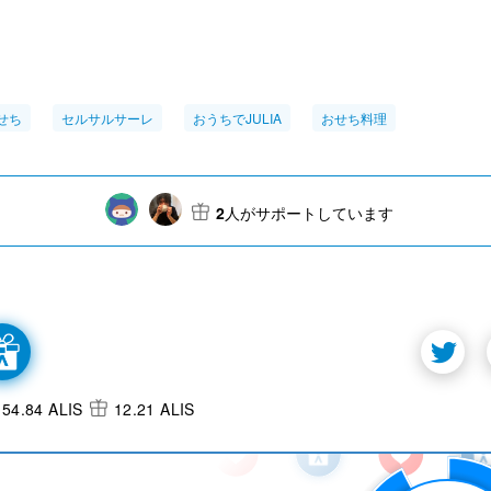
せち
セルサルサーレ
おうちでJULIA
おせち料理
2
人がサポートしています
54.84 ALIS
12.21 ALIS