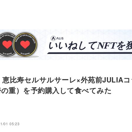
11 恵比寿セルサルサーレ×外苑前JULIA
壱の重）を予約購入して食べてみた
1/01 05:23