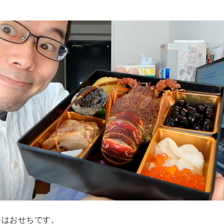
チはおせちです。