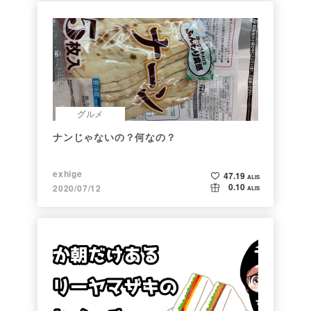
グルメ
ナンじゃないの？何なの？
exhige
47.19
ALIS
0.10
2020/07/12
ALIS