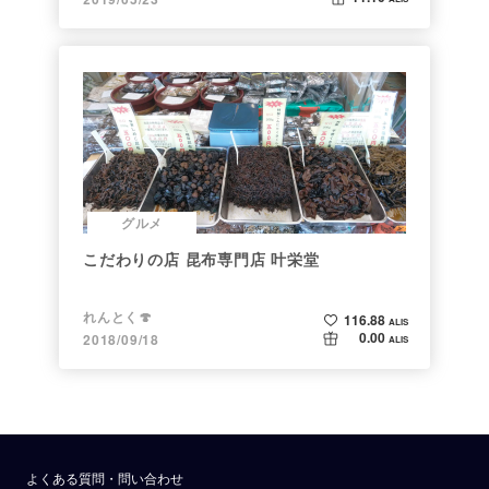
グルメ
こだわりの店 昆布専門店 叶栄堂
れんとく🍄
116.88
ALIS
0.00
2018/09/18
ALIS
よくある質問・問い合わせ