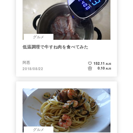
グルメ
低温調理で牛すね肉を食べてみた
阿悉
152.11
ALIS
0.10
2018/08/22
ALIS
グルメ