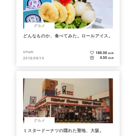
グルメ
どんなものか、食べてみた。ロールアイス。
shum
186.56
ALIS
4.50
2018/09/14
ALIS
グルメ
ミスタードーナツの隠れた聖地、大阪。