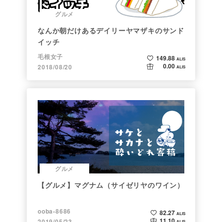
グルメ
なんか朝だけあるデイリーヤマザキのサンド
イッチ
毛根女子
149.88
ALIS
0.00
2018/08/20
ALIS
グルメ
【グルメ】マグナム（サイゼリヤのワイン）
ooba-8686
82.27
ALIS
11.10
2019/05/23
ALIS