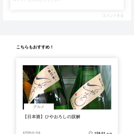
コメントする
こちらもおすすめ！
グルメ
【日本酒】ひやおろしの誤解
shimo-na
159.01
ALIS