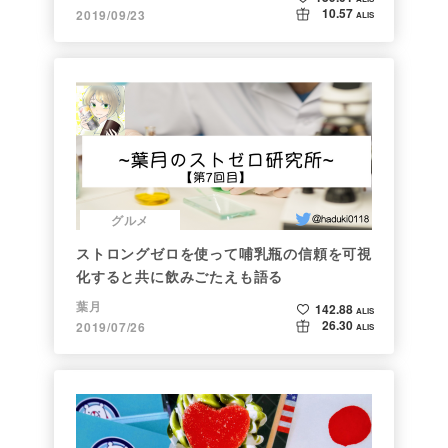
10.57
2019/09/23
ALIS
グルメ
ストロングゼロを使って哺乳瓶の信頼を可視
化すると共に飲みごたえも語る
葉月
142.88
ALIS
26.30
2019/07/26
ALIS