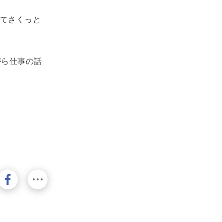
てさくっと
がら仕事の話