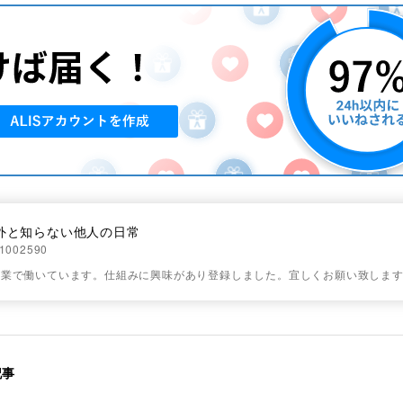
外と知らない他人の日常
1002590
企業で働いています。仕組みに興味があり登録しました。宜しくお願い致しま
記事