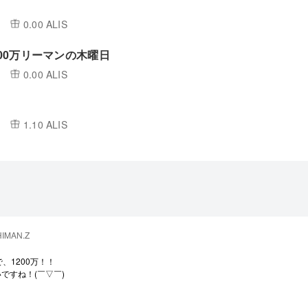
0.00 ALIS
200万リーマンの木曜日
0.00 ALIS
1.10 ALIS
IMAN.Z
で、1200万！！
ですね！(￣▽￣)