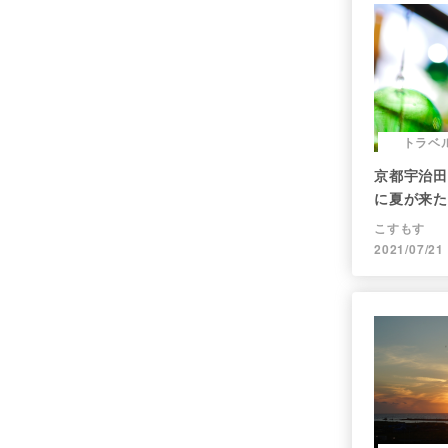
トラベ
京都宇治田
に夏が来た
こすもす
2021/07/21