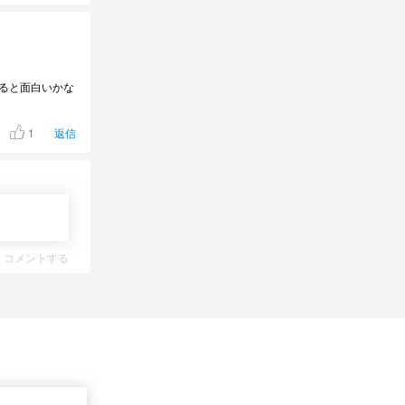
ると面白いかな
1
返信
コメントする