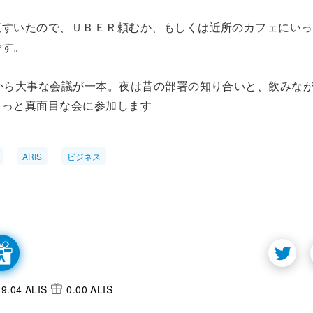
腹すいたので、ＵＢＥＲ頼むか、もしくは近所のカフェにいっ
です。
時から大事な会議が一本。夜は昔の部署の知り合いと、飲みな
ょっと真面目な会に参加します
ARIS
ビジネス
9.04 ALIS
0.00 ALIS