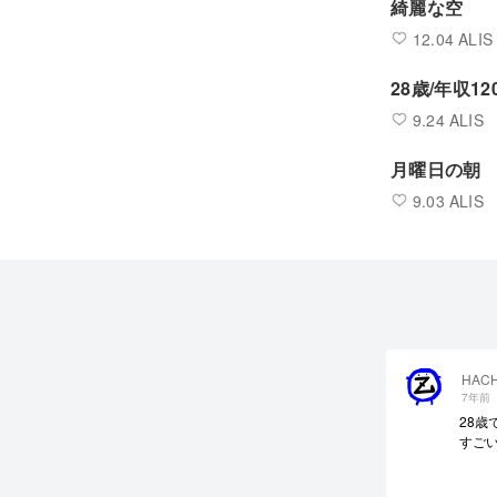
綺麗な空
12.04 ALIS
28歳/年収1
9.24 ALIS
月曜日の朝
9.03 ALIS
HACH
7年前
28歳
すごい