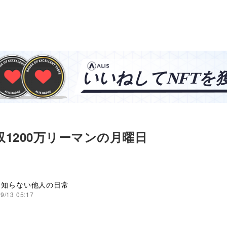
年収1200万リーマンの月曜日
と知らない他人の日常
9/13 05:17