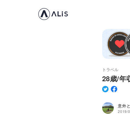
トラベル
28歳/
意外
2019/0