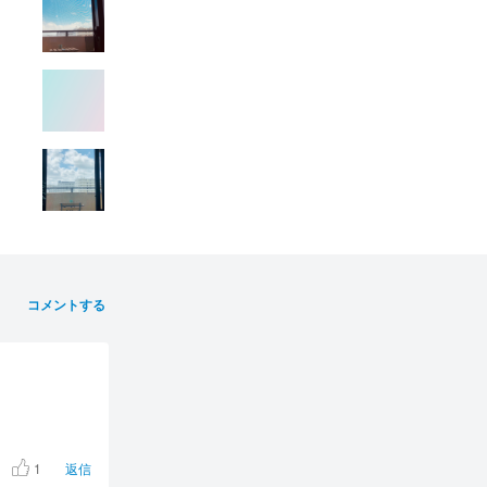
コメントする
1
返信