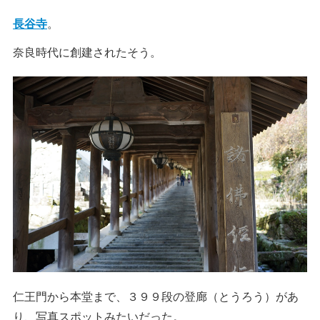
長谷寺
。
奈良時代に創建されたそう。
仁王門から本堂まで、３９９段の登廊（とうろう）があ
り、写真スポットみたいだった。