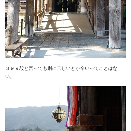
３９９段と言っても別に苦しいとか辛いってことはな
い。