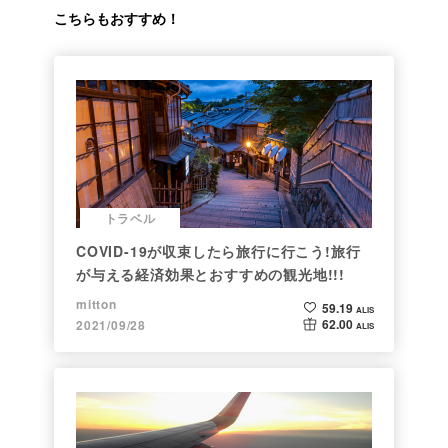
こちらもおすすめ！
トラベル
COVID-19が収束したら旅行に行こう!旅行
が与える経済効果とおすすめの観光地!!!
mitton
59.19
ALIS
62.00
2021/09/28
ALIS