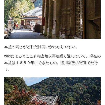
本堂の高さがどれだけ高いかわかりやすい。
wikiによるとここも相当焼失再建繰り返していて、現在の
本堂は１６５０年にできたもの。徳川家光の寄進でだそ
う。