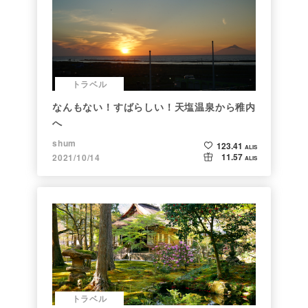
トラベル
なんもない！すばらしい！天塩温泉から稚内
へ
shum
123.41
ALIS
11.57
2021/10/14
ALIS
トラベル