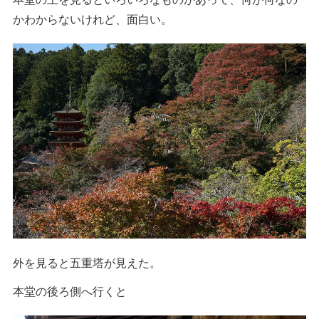
かわからないけれど、面白い。
外を見ると五重塔が見えた。
本堂の後ろ側へ行くと