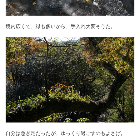
境内広くて、緑も多いから、手入れ大変そうだ。
自分は急ぎ足だったが、ゆっくり過ごすのもよさげ。