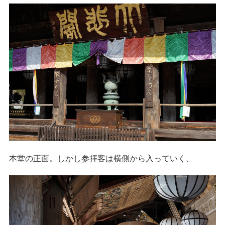
本堂の正面。しかし参拝客は横側から入っていく、