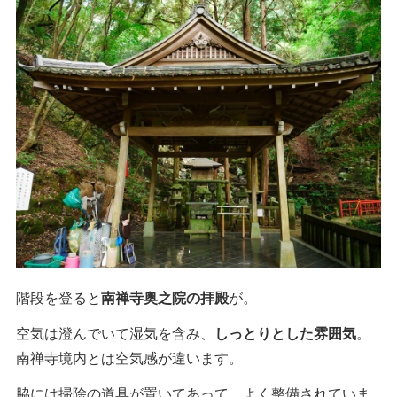
階段を登ると
南禅寺奥之院の拝殿
が。
空気は澄んでいて湿気を含み、
しっとりとした雰囲気
。
南禅寺境内とは空気感が違います。
脇には掃除の道具が置いてあって、よく整備されていま