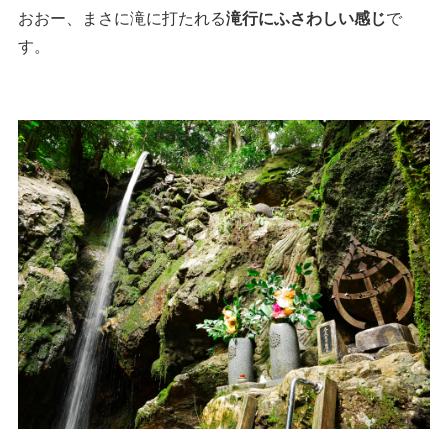
おおー、まさに滝に打たれる
滝行にふさわしい感じ
で
す。