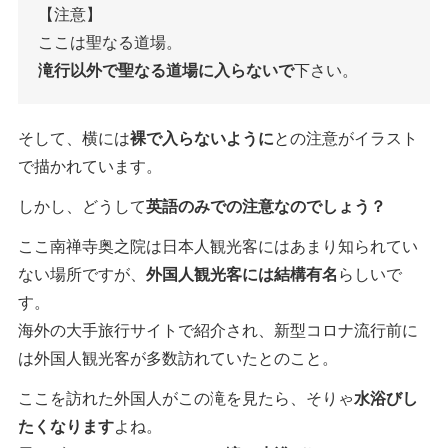
【注意】
ここは聖なる道場。
滝行以外で聖なる道場に入らないで
下さい。
そして、横には
裸で入らないように
との注意がイラスト
で描かれています。
しかし、どうして
英語のみでの注意なのでしょう？
ここ南禅寺奥之院は日本人観光客にはあまり知られてい
ない場所ですが、
外国人観光客には結構有名
らしいで
す。
海外の大手旅行サイトで紹介され、新型コロナ流行前に
は外国人観光客が多数訪れていたとのこと。
ここを訪れた外国人がこの滝を見たら、そりゃ
水浴びし
たくなります
よね。