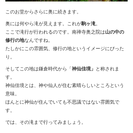
このお堂からさらに奥に続きます。
奥には何やら滝が見えます。これが
駒ヶ滝
。
ここで滝行が行われるのです。南禅寺奥之院は
山の中の
修行の地
なんですね。
たしかにこの雰囲気、修行の地というイメージにぴった
り。
そしてこの地は鎌倉時代から「
神仙佳境」
と称されま
す。
神仙佳境とは、神や仙人が住む素晴らしいところという
意味。
ほんとに神仙が住んでいても不思議ではない雰囲気で
す。
では、その滝まで行ってみましょう。