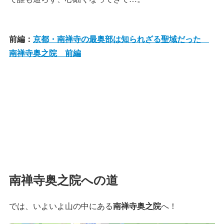
前編：
京都・南禅寺の最奥部は知られざる聖域だった
南禅寺奥之院 前編
南禅寺奥之院への道
では、いよいよ山の中にある
南禅寺奥之院
へ！