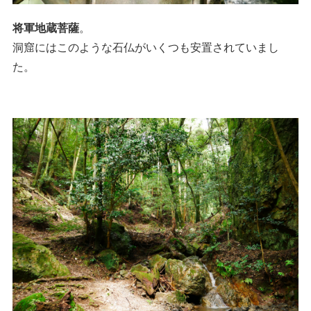
将軍地蔵菩薩
。
洞窟にはこのような石仏がいくつも安置されていまし
た。