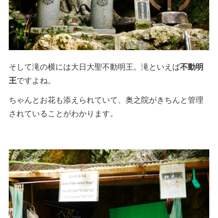
そして滝の横には大日大聖不動明王。滝といえば
不動明
王
ですよね。
ちゃんとお花も添えられていて、奥之院がきちんと管理
されていることがわかります。