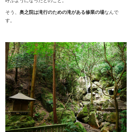
呼ぶようになったとのこと。
そう、
奥之院は滝行のための滝がある修業の場
なんで
す。