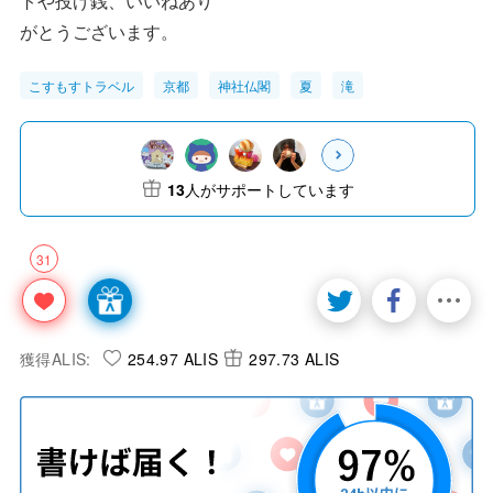
トや投げ銭、いいねあり
がとうございます。
こすもすトラベル
京都
神社仏閣
夏
滝
13
人がサポートしています
31
獲得ALIS:
254.97 ALIS
297.73 ALIS