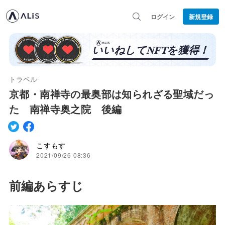
ログイン
新規登録
トラベル
京都・南禅寺の最奥部は知られざる聖域だっ
た 南禅寺奥之院 後編
こすもす
2021/09/26 08:36
前編あらすじ