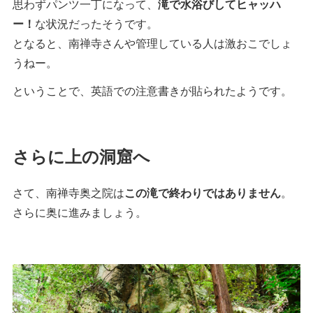
思わずパンツ一丁になって、
滝で水浴びしてヒャッハ
ー！
な状況だったそうです。
となると、南禅寺さんや管理している人は激おこでしょ
うねー。
ということで、英語での注意書きが貼られたようです。
さらに上の洞窟へ
さて、南禅寺奥之院は
この滝で終わりではありません
。
さらに奥に進みましょう。