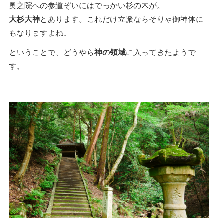
奥之院への参道ぞいにはでっかい杉の木が。
大杉大神
とあります。これだけ立派ならそりゃ御神体に
もなりますよね。
ということで、どうやら
神の領域
に入ってきたようで
す。