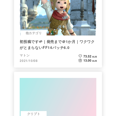
他カテゴリ
初投稿です🌱｜発売まで＠1か月｜ワクワク
がとまらないFF14パッチ6.0
マトン
73.52
ALIS
13.00
2021/10/08
ALIS
クリプト