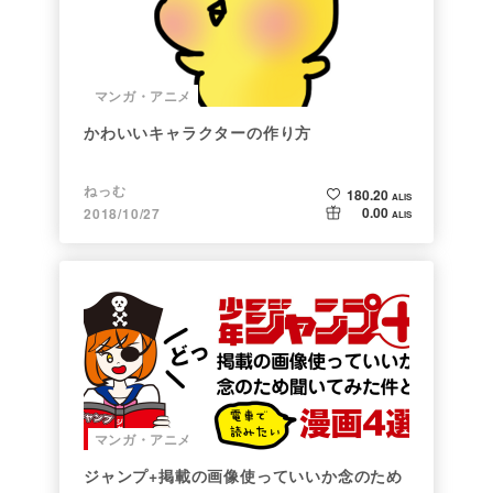
マンガ・アニメ
かわいいキャラクターの作り方
ねっむ
180.20
ALIS
0.00
2018/10/27
ALIS
マンガ・アニメ
ジャンプ+掲載の画像使っていいか念のため