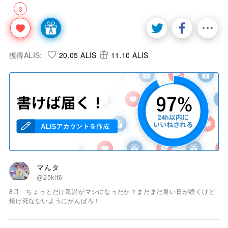
3
獲得ALIS:
20.05 ALIS
11.10 ALIS
マんタ
@25kit6
8月 ちょっとだけ気温がマシになったか？まだまだ暑い日が続くけど
焼け死なないようにがんばろ！