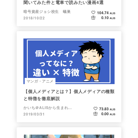
聞いてみた件と電車で読みたい漫画4選
暗号資産ジョシ校生 蟻巣
104.74
ALIS
0.10
2018/10/22
ALIS
マンガ・アニメ
【個人メディアとは？】個人メディアの種類
と特徴を徹底解説
かいち＠ALISから生まれた漫画家
73.83
ALIS
0.00
2019/03/31
ALIS