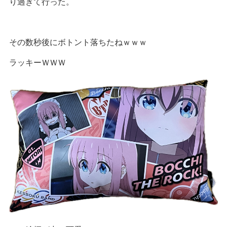
り過ぎて行った。
その数秒後にボトント落ちたねｗｗｗ
ラッキーＷＷＷ