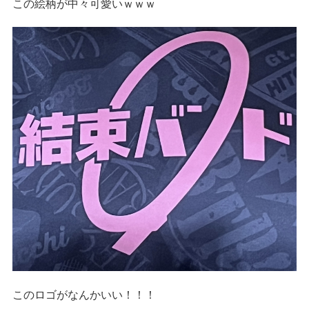
この絵柄が中々可愛いｗｗｗ
このロゴがなんかいい！！！