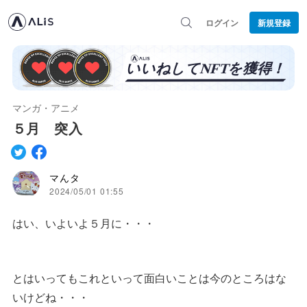
ログイン
新規登録
マンガ・アニメ
５月 突入
マんタ
2024/05/01 01:55
はい、いよいよ５月に・・・
とはいってもこれといって面白いことは今のところはな
いけどね・・・