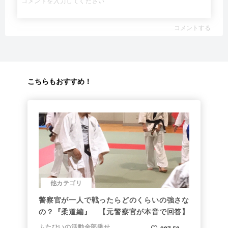
コメントする
こちらもおすすめ！
他カテゴリ
警察官が一人で戦ったらどのくらいの強さな
の？『柔道編』 【元警察官が本音で回答】
ふたひいの活動全部乗せ