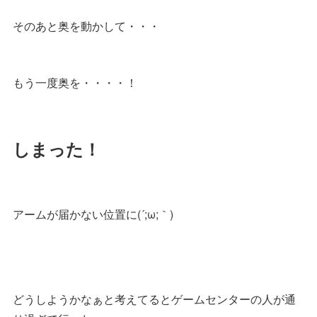
そのあと奥を動かして・・・
もう一度奥を・・・・！
しまった！
アームが届かない位置に(´;ω;｀)
どうしようかなぁと考えてるとゲームセンターの人が通