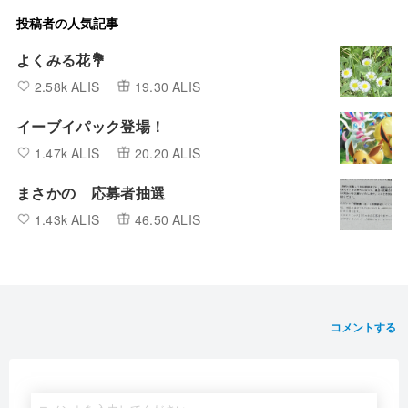
投稿者の人気記事
よくみる花💐
2.58k ALIS
19.30 ALIS
イーブイパック登場！
1.47k ALIS
20.20 ALIS
まさかの 応募者抽選
1.43k ALIS
46.50 ALIS
コメントする