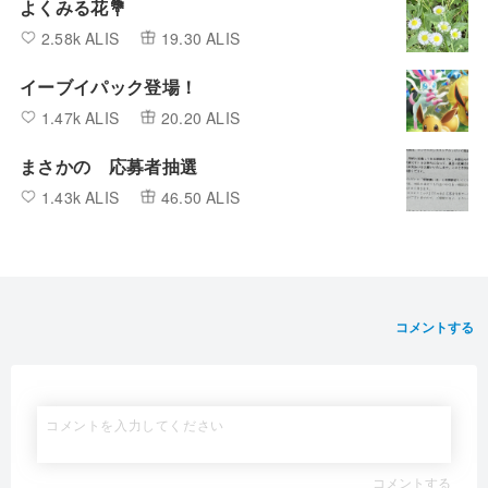
よくみる花💐
2.58k ALIS
19.30 ALIS
イーブイパック登場！
1.47k ALIS
20.20 ALIS
まさかの 応募者抽選
1.43k ALIS
46.50 ALIS
コメントする
コメントする