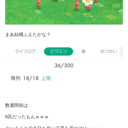
まあ結構ふえたかな？
数週間前は
6匹だったもんｗｗｗ
ということで今日も歩いて苗を見つけに・・・