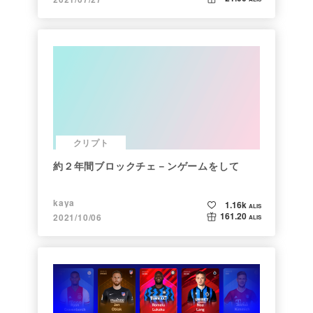
クリプト
約２年間ブロックチェ－ンゲームをして
kaya
1.16k
ALIS
161.20
2021/10/06
ALIS