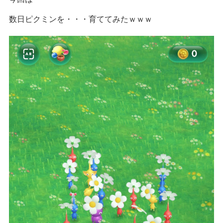
数日ピクミンを・・・育ててみたｗｗｗ