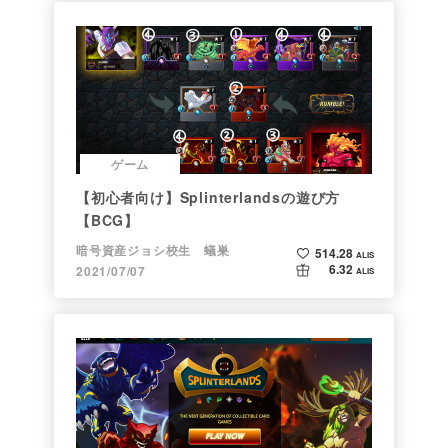
ゲーム
【初心者向け】Splinterlandsの遊び方
【BCG】
暗号資産ジョシ校生 蟻巣
514.28
ALIS
6.32
2021/07/07
ALIS