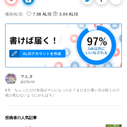
獲得ALIS:
7.58 ALIS
3.00 ALIS
マんタ
@25kit6
8月 ちょっとだけ気温がマシになったか？まだまだ暑い日が続くけど
焼け死なないようにがんばろ！
投稿者の人気記事