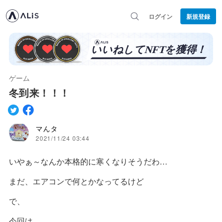
ログイン
新規登録
ゲーム
冬到来！！！
マんタ
2021/11/24 03:44
いやぁ～なんか本格的に寒くなりそうだわ…
まだ、エアコンで何とかなってるけど
で、
今回は