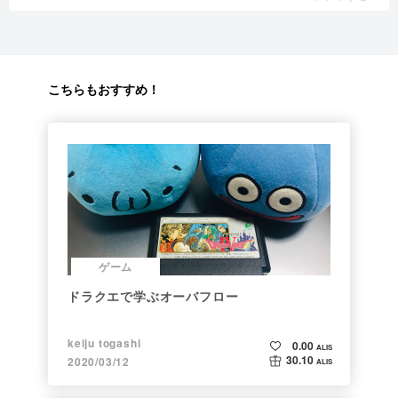
こちらもおすすめ！
ゲーム
ドラクエで学ぶオーバフロー
keiju togashi
0.00
ALIS
30.10
2020/03/12
ALIS