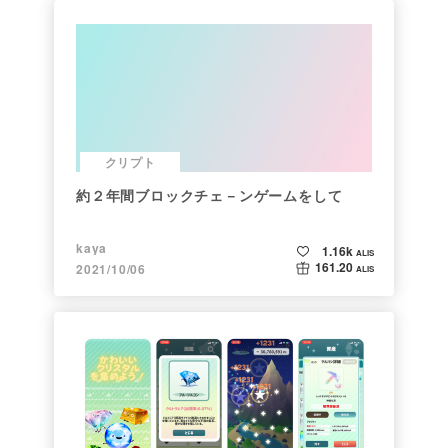
クリプト
約２年間ブロックチェ－ンゲームをして
kaya
1.16k
ALIS
161.20
2021/10/06
ALIS