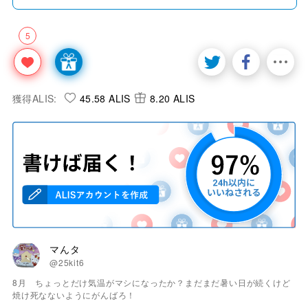
5
獲得ALIS:
45.58 ALIS
8.20 ALIS
マんタ
@25kit6
8月 ちょっとだけ気温がマシになったか？まだまだ暑い日が続くけど
焼け死なないようにがんばろ！