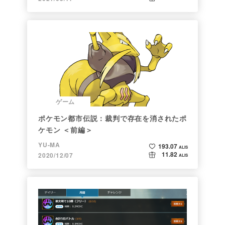
ゲーム
ポケモン都市伝説：裁判で存在を消されたポ
ケモン ＜前編＞
YU-MA
193.07
ALIS
11.82
2020/12/07
ALIS