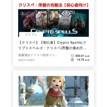
クリプト
【クリスペ】【初心者】Crypto Spells(ク
リプトスペルズ・クリスペ)序盤の進め方
【NFTゲーム】
後藤寛@クリスペ招待コード→LHiH
450.01
ALIS
14.70
2021/10/07
ALIS