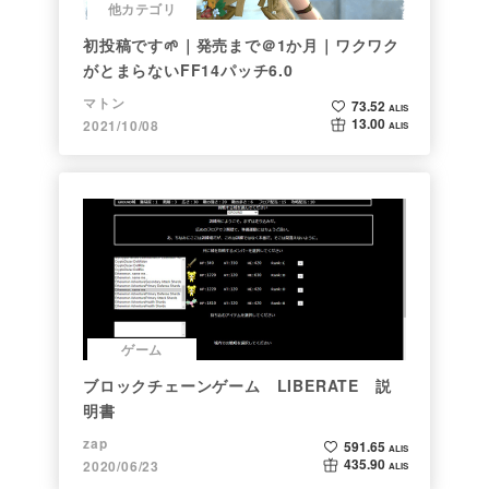
他カテゴリ
初投稿です🌱｜発売まで＠1か月｜ワクワク
がとまらないFF14パッチ6.0
マトン
73.52
ALIS
13.00
2021/10/08
ALIS
ゲーム
ブロックチェーンゲーム LIBERATE 説
明書
zap
591.65
ALIS
435.90
2020/06/23
ALIS