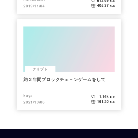
612.69
ALIS
405.37
2019/11/04
ALIS
クリプト
約２年間ブロックチェ－ンゲームをして
kaya
1.16k
ALIS
161.20
2021/10/06
ALIS