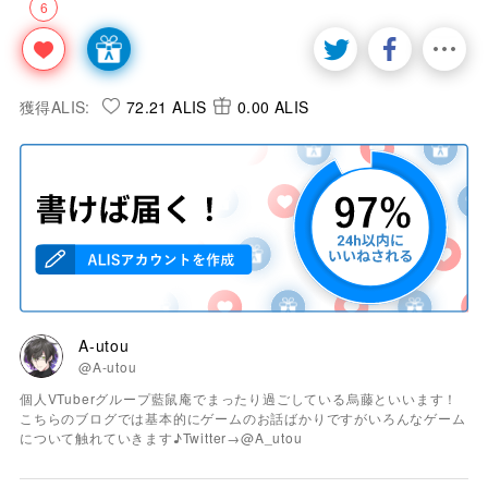
6
獲得ALIS:
72.21 ALIS
0.00 ALIS
A-utou
@A-utou
個人VTuberグループ藍鼠庵でまったり過ごしている烏藤といいます！
こちらのブログでは基本的にゲームのお話ばかりですがいろんなゲーム
について触れていきます♪Twitter→@A_utou