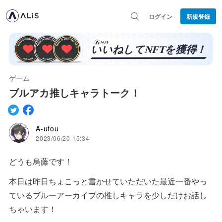
ログイン
新規登録
ゲーム
ブルアカ推しキャラトーク！
A-utou
2023/06/20 15:34
どうも烏藤です！
本日は昨日ちょこっと書かせていただいた最近一番やっ
ているブルーアーカイブの推しキャラを少しだけお話し
ちゃいます！