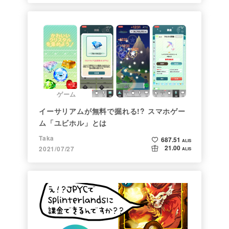
ゲーム
イーサリアムが無料で掘れる!? スマホゲー
ム「ユビホル」とは
Taka
687.51
ALIS
21.00
2021/07/27
ALIS