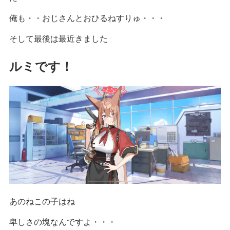
俺も・・おじさんとおひるねすりゅ・・・
そして最後は最近きました
ルミです！
あのねこの子はね
卑しさの塊なんですよ・・・