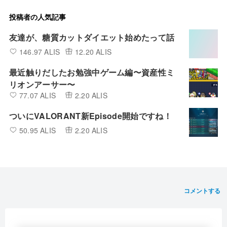
投稿者の人気記事
友達が、糖質カットダイエット始めたって話
146.97 ALIS
12.20 ALIS
最近触りだしたお勉強中ゲーム編〜資産性ミ
リオンアーサー〜
77.07 ALIS
2.20 ALIS
ついにVALORANT新Episode開始ですね！
50.95 ALIS
2.20 ALIS
コメントする