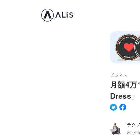
ビジネス
月額4万
Dress」
テクノ
2019/0