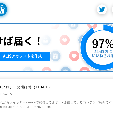
クノロジーの掛け算（TRAREVO)
HACHA
きながらツイッターやnoteで発信してます！■発信しているコンテンツ紹介で
-cha-net.com/インスタ：trarevo_ism