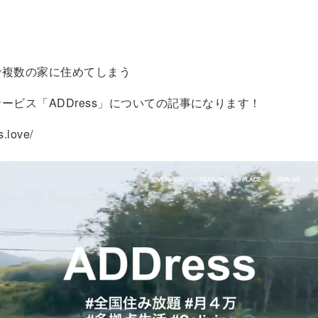
！
で複数の家に住めてしまう
ービス「ADDress」についての記事になります！
s.love/