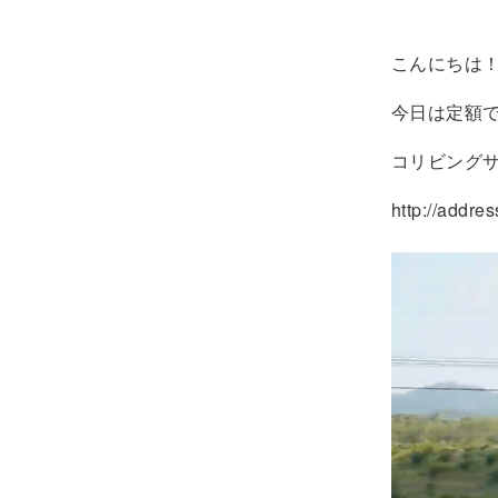
こんにちは
今日は定額
コリビングサ
http://addres