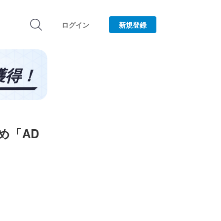
ログイン
新規登録
め「AD