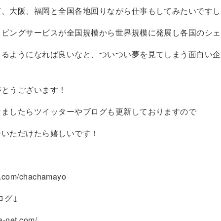
京、大阪、福岡と全国各地回りながら仕事もしてみたいですし
リビングサービスが全国規模から世界規模に発展し各国のシェ
えるようになれば良いなと、ついつい夢を見てしまう面白い企
がとうございます！
けましたらツイッターやブログも更新しておりますので
ーいただけたら嬉しいです！
ter.com/chachamayo
ログ↓
ha-net.com/