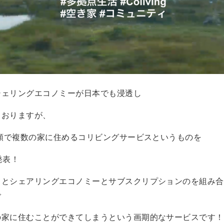
シェリングエコノミーが日本でも浸透し
ておりますが、
定額で複数の家に住めるコリビングサービスというものを
が発表！
うとシェアリングエコノミーとサブスクリプションのを組み合
で
の家に住むことができてしまうという画期的なサービスです！