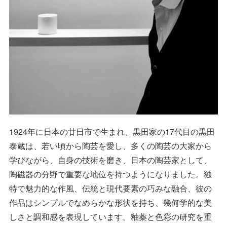
1924年に日本の廿日市で生まれ、黒田家の17代目の黒田
泰蔵は、若い頃から陶芸を愛し、多くの陶芸の大家から
学びながら、自身の技術を磨き、日本の陶芸家として、
陶磁器の分野で重要な地位を持つようになりました。独
特で魅力的な作風、伝統と現代要素の巧みな融合、彼の
作品はシンプルでなめらかな形状を持ち、幾何学的な美
しさと調和感を表現しています。釉薬と色彩の研究を重