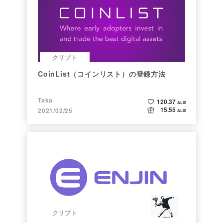
クリプト
CoinList（コインリスト）の登録方法
Taka
120.37
ALIS
15.55
2021/02/25
ALIS
クリプト