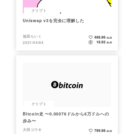
クリプト
Uniswap v3を完全に理解した
池田らいく
488.96
ALIS
18.92
2021/04/04
ALIS
クリプト
Bitcoin史 〜0.00076ドルから6万ドルへの
歩み〜
大田コウキ
799.98
ALIS