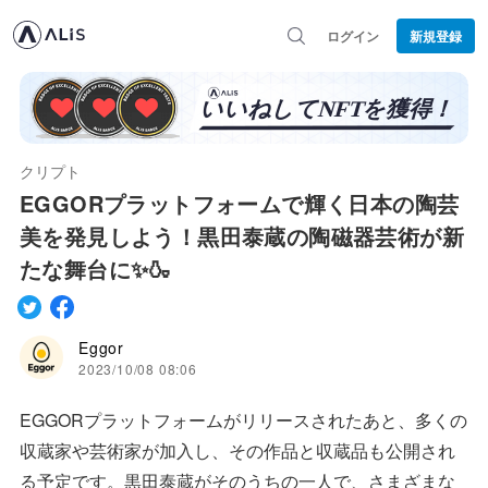
ログイン
新規登録
クリプト
EGGORプラットフォームで輝く日本の陶芸
美を発見しよう！黒田泰蔵の陶磁器芸術が新
たな舞台に✨🍶
Eggor
2023/10/08 08:06
EGGORプラットフォームがリリースされたあと、多くの
収蔵家や芸術家が加入し、その作品と収蔵品も公開され
る予定です。黒田泰蔵がそのうちの一人で、さまざまな