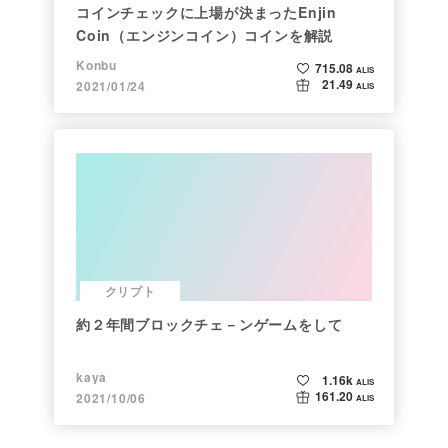
コインチェックに上場が決まったEnjin
Coin（エンジンコイン）コインを解説
Konbu
715.08
ALIS
21.49
2021/01/24
ALIS
クリプト
約２年間ブロックチェ－ンゲームをして
kaya
1.16k
ALIS
161.20
2021/10/06
ALIS