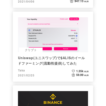
947.13
2021/04/06
ALIS
クリプト
Uniswap(ユニスワップ)で$ALISのイール
ドファーミング(流動性提供)してみた
Taka
1.35k
ALIS
59.99
2021/02/25
ALIS