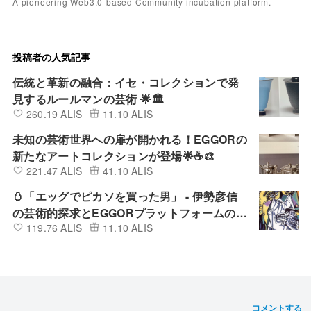
A pioneering Web3.0-based Community incubation platform.
投稿者の人気記事
伝統と革新の融合：イセ・コレクションで発
見するルールマンの芸術 🌟🏛️
260.19 ALIS
11.10 ALIS
未知の芸術世界への扉が開かれる！EGGORの
新たなアートコレクションが登場🌟☕🎨
221.47 ALIS
41.10 ALIS
🥚「エッグでピカソを買った男」 - 伊勢彦信
の芸術的探求とEGGORプラットフォームの新
119.76 ALIS
11.10 ALIS
たな舞台✨🎨
コメントする