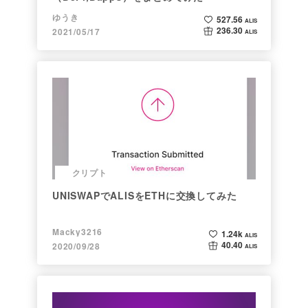
ゆうき
527.56
ALIS
236.30
2021/05/17
ALIS
クリプト
UNISWAPでALISをETHに交換してみた
Macky3216
1.24k
ALIS
40.40
2020/09/28
ALIS