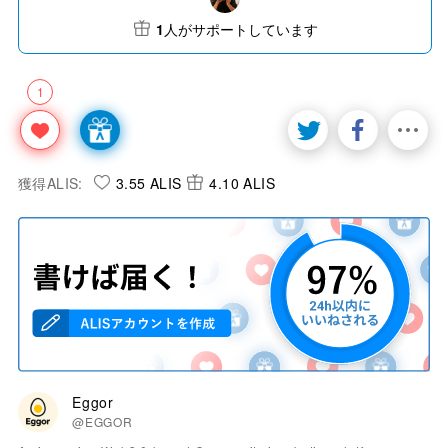
1
人がサポートしています
1
獲得ALIS:
3.55 ALIS
4.10 ALIS
Eggor
@EGGOR