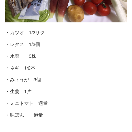
・カツオ 1/2サク
・レタス 1/2個
・水菜 3株
・ネギ 1/2本
・みょうが 3個
・生姜 1片
・ミニトマト 適量
・味ぽん 適量