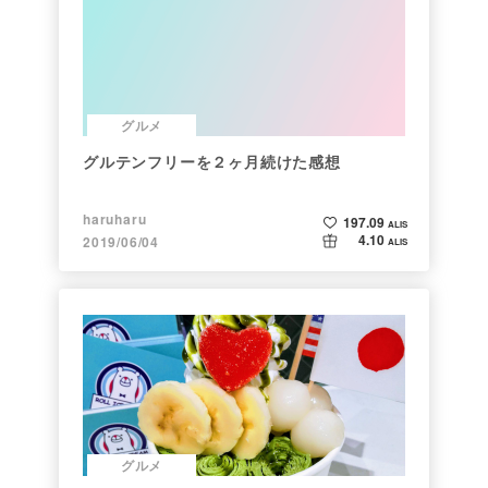
グルメ
グルテンフリーを２ヶ月続けた感想
haruharu
197.09
ALIS
4.10
2019/06/04
ALIS
グルメ