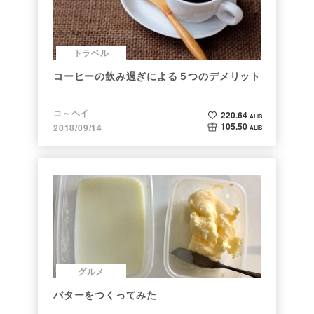
トラベル
コーヒーの飲み過ぎによる５つのデメリット
コ～ヘイ
220.64
ALIS
105.50
2018/09/14
ALIS
グルメ
バターをつくってみた