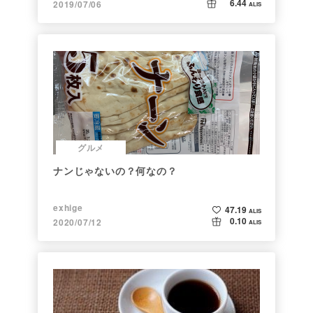
6.44
2019/07/06
ALIS
グルメ
ナンじゃないの？何なの？
exhige
47.19
ALIS
0.10
2020/07/12
ALIS