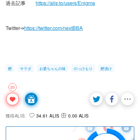
過去記事
https://alis.to/users/Enigma
Twitter⇒
https://twitter.com/nextBBA
鰹
サラダ
お婆ちゃんの味
のっけもり
鰹漬け
20
獲得ALIS:
34.61 ALIS
0.00 ALIS