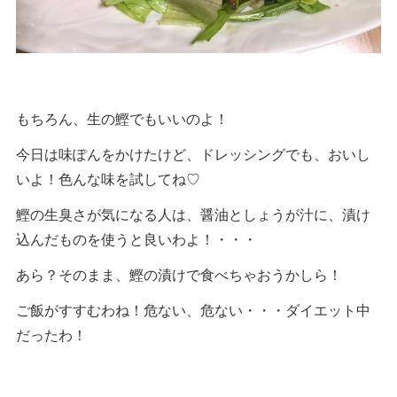
もちろん、生の鰹でもいいのよ！
今日は味ぽんをかけたけど、ドレッシングでも、おいし
いよ！色んな味を試してね♡
鰹の生臭さが気になる人は、醤油としょうが汁に、漬け
込んだものを使うと良いわよ！・・・
あら？そのまま、鰹の漬けで食べちゃおうかしら！
ご飯がすすむわね！危ない、危ない・・・ダイエット中
だったわ！