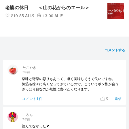
老婆の休日 ＜山の花からのエール＞
219.85 ALIS
13.00 ALIS
コメントする
たこやき
7年前
薬味と野菜の彩りもあって、凄く美味しそうで良いですね。
気温も徐々に高くなってきているので、こういうポン酢が合う
さっぱり目なのが無性に食べたくなります。
0
コメント1件
返信
ころん
7年前
読んでなかった🎵