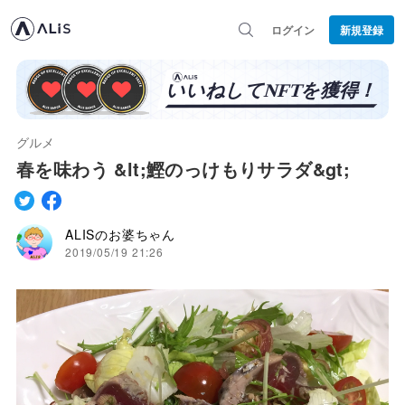
ログイン
新規登録
グルメ
春を味わう &lt;鰹のっけもりサラダ&gt;
ALISのお婆ちゃん
2019/05/19 21:26