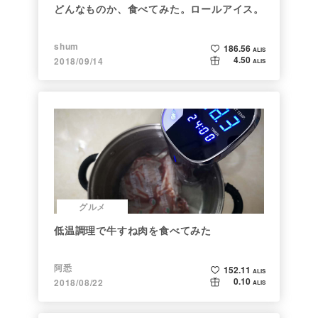
どんなものか、食べてみた。ロールアイス。
shum
186.56
ALIS
4.50
2018/09/14
ALIS
グルメ
低温調理で牛すね肉を食べてみた
阿悉
152.11
ALIS
0.10
2018/08/22
ALIS