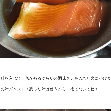
の鮭を入れて、魚が被るぐらいの調味ダレを入れた火にかけま
いの汁がベスト！残った汁は使うから、捨てないでね！