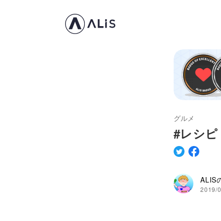
グルメ
#レシピ
ALI
2019/0