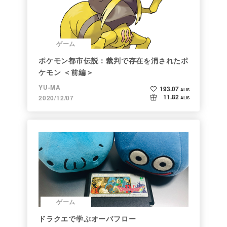
ゲーム
ポケモン都市伝説：裁判で存在を消されたポ
ケモン ＜前編＞
YU-MA
193.07
ALIS
11.82
2020/12/07
ALIS
ゲーム
ドラクエで学ぶオーバフロー