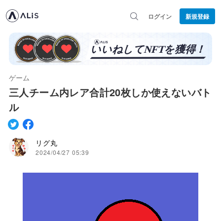
ログイン
新規登録
ゲーム
三人チーム内レア合計20枚しか使えないバト
ル
リグ丸
2024/04/27 05:39