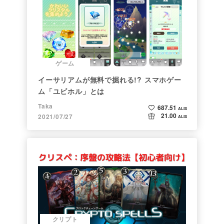
ゲーム
イーサリアムが無料で掘れる!? スマホゲー
ム「ユビホル」とは
Taka
687.51
ALIS
21.00
2021/07/27
ALIS
クリプト