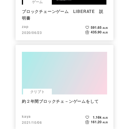
ゲーム
ブロックチェーンゲーム LIBERATE 説
明書
zap
591.65
ALIS
435.90
2020/06/23
ALIS
クリプト
約２年間ブロックチェ－ンゲームをして
kaya
1.16k
ALIS
161.20
2021/10/06
ALIS