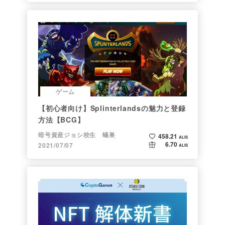
ゲーム
【初心者向け】Splinterlandsの魅力と登録
方法【BCG】
暗号資産ジョシ校生 蟻巣
458.21
ALIS
6.70
2021/07/07
ALIS