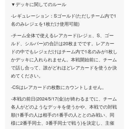
▼デッキに関してのルール
-レギュレーション：Sゴールド(ただしチーム内で1
名のみレジェを1枚だけ使用可能)
-チーム全体で使えるレアカード(レジェ、S、ゴー
ルド、シルバー)の合計は20枚までです。レアカー
ドの中でもレジェだけはチーム内で1名のみが1枚し
かデッキに入れられません。本戦開始前に、チーム
で話し合って、誰がどれほどレアカードを使うか決
めてください。
-CSはレアカードの枚数にカウントしません。
-本戦の前日(2024/5/17(金))が終わるまでに、チーム
各人がどのようなデッキを使うかや、本戦での対戦
順(1番手の人は相手の1番手の人ととのみ戦い、同
様に2番手同士、3番手同士で戦う)を決定し、主催