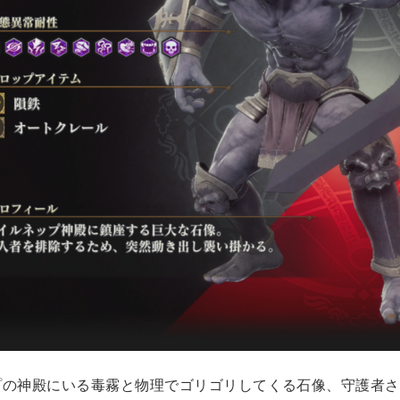
プの神殿にいる毒霧と物理でゴリゴリしてくる石像、守護者さ