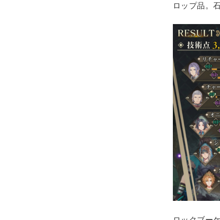
ロップ品。
ロックブー