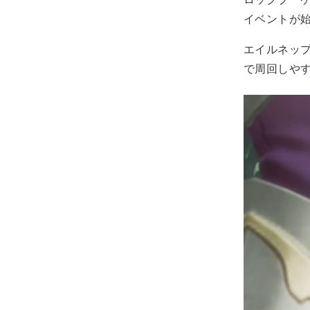
イベントが
エイルネッ
で周回しや