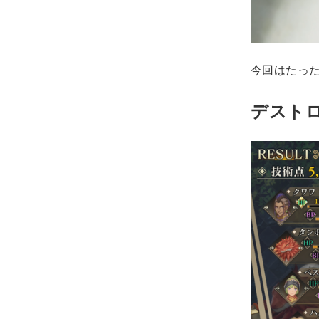
今回はたっ
デスト