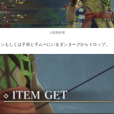
３段階状態
ョンもしくは子供と子ムーにいるダンターグからドロップ。