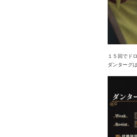
１５回でド
ダンターグは