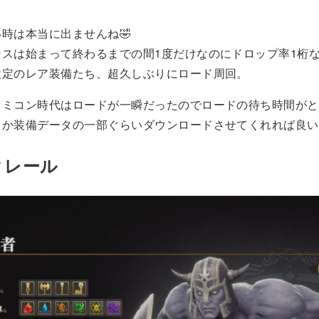
時は本当に出ませんね🤣
ンスは始まって終わるまでの間1度だけなのにドロップ率1桁
設定のレア装備たち、超久しぶりにロード周回。
ァミコン時代はロードが一瞬だったのでロードの待ち時間がと
とか装備データの一部ぐらいダウンロードさせてくれれば良い
クレール