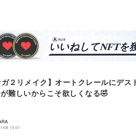
サガ２リメイク】オートクレールにデス
が難しいからこそ欲しくなる🤣
ARA
1/08 15:01