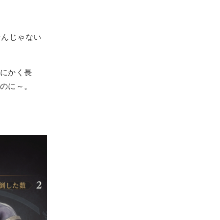
なんじゃない
にかく長
のに～。