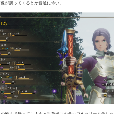
石像が襲ってくるとか普通に怖い。
ケの所まで行ってしまうと手前ボスのラッフルツリーを倒した