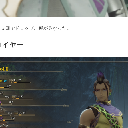
た３回でドロップ、運が良かった。
ロイヤー