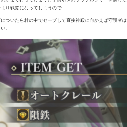
始まり戦闘になってしまうので
プについたら村の中でセーブして直接神殿に向かえば守護者は
すい。