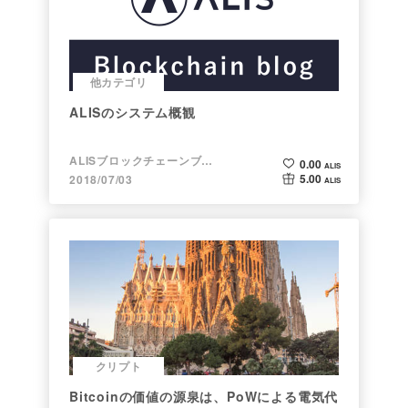
他カテゴリ
ALISのシステム概観
ALISブロックチェーンブログ
0.00
ALIS
5.00
2018/07/03
ALIS
クリプト
Bitcoinの価値の源泉は、PoWによる電気代