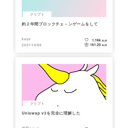
クリプト
約２年間ブロックチェ－ンゲームをして
kaya
1.16k
ALIS
161.20
2021/10/06
ALIS
クリプト
Uniswap v3を完全に理解した