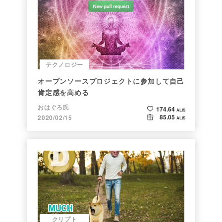
テクノロジー
オープンソースプロジェクトに参加して自己
肯定感を高める
おはぐろ氏
174.64
ALIS
85.05
2020/02/15
ALIS
クリプト