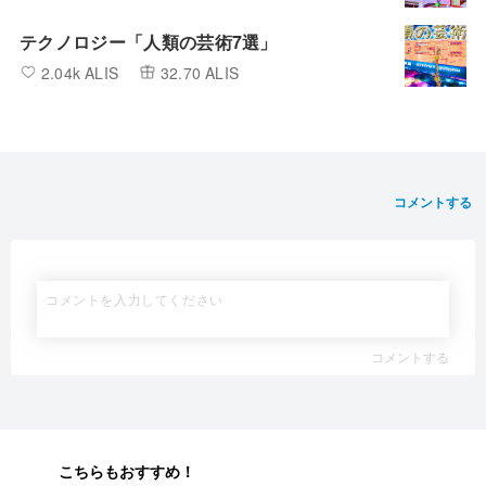
テクノロジー「人類の芸術7選」
2.04k ALIS
32.70 ALIS
コメントする
コメントする
こちらもおすすめ！