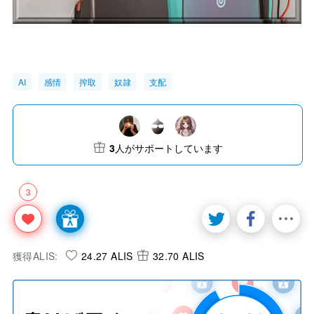
AI
感情
搾取
奴隷
支配
3
人がサポートしています
3
獲得ALIS:
24.27 ALIS
32.70 ALIS