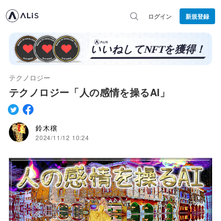
ログイン
新規登録
テクノロジー
テクノロジー「人の感情を操るAI」
鈴木穣
2024/11/12 10:24