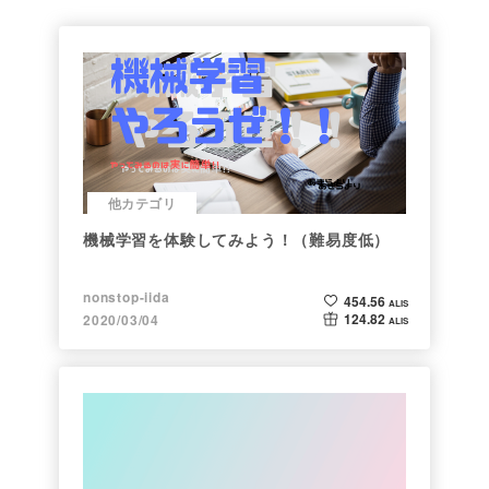
他カテゴリ
機械学習を体験してみよう！（難易度低）
nonstop-iida
454.56
ALIS
124.82
2020/03/04
ALIS