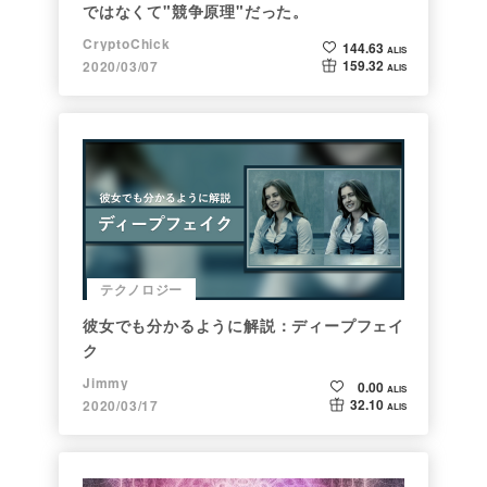
ではなくて"競争原理"だった。
CryptoChick
144.63
ALIS
159.32
2020/03/07
ALIS
テクノロジー
彼女でも分かるように解説：ディープフェイ
ク
Jimmy
0.00
ALIS
32.10
2020/03/17
ALIS