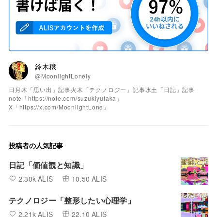
鈴木穣
@MoonlightLoneiy
日月木「思い出」記事火木「テクノロジー」記事水土「日記」記事
note「https://note.com/suzukiyutaka」
X「https://x.com/MoonlightLone」
投稿者の人気記事
日記「価値観と知識」
2.30k ALIS
10.50 ALIS
テクノロジー「整形したい心理学」
2.21k ALIS
22.10 ALIS