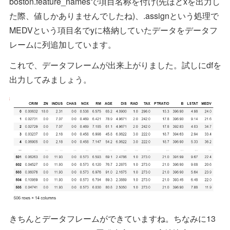
boston.feature_namesで項目名称を付け(先ほどxを出力し
た際、値しかありませんでしたね)、.assignという処理で
MEDVという項目名でyに格納していたデータをデータフ
レームに列追加しています。
これで、データフレームが出来上がりました。試しにdfを
出力してみましょう。
きちんとデータフレームができていますね。ちなみに13