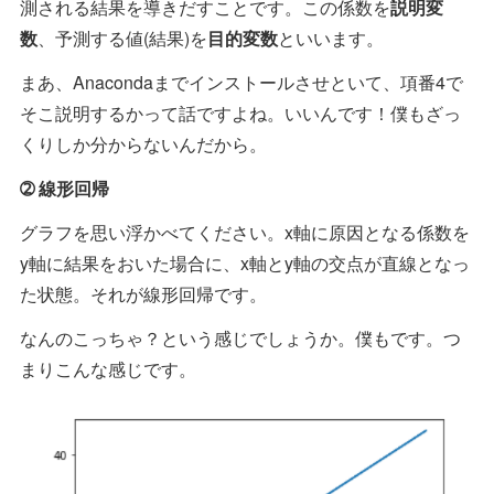
測される結果を導きだすことです。この係数を
説明変
数
、予測する値(結果)を
目的変数
といいます。
まあ、Anacondaまでインストールさせといて、項番4で
そこ説明するかって話ですよね。いいんです！僕もざっ
くりしか分からないんだから。
➁ 線形回帰
グラフを思い浮かべてください。x軸に原因となる係数を
y軸に結果をおいた場合に、x軸とy軸の交点が直線となっ
た状態。それが線形回帰です。
なんのこっちゃ？という感じでしょうか。僕もです。つ
まりこんな感じです。