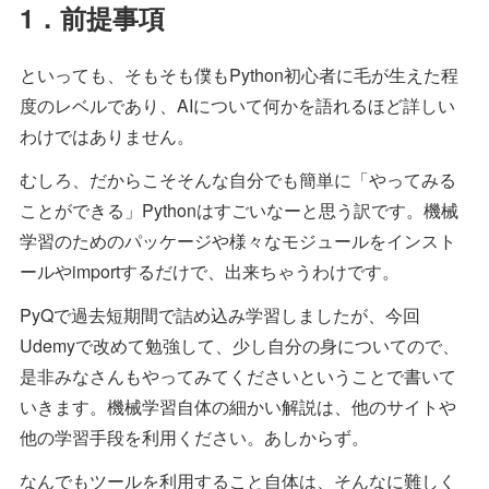
1．前提事項
といっても、そもそも僕もPython初心者に毛が生えた程
度のレベルであり、AIについて何かを語れるほど詳しい
わけではありません。
むしろ、だからこそそんな自分でも簡単に「やってみる
ことができる」Pythonはすごいなーと思う訳です。機械
学習のためのパッケージや様々なモジュールをインスト
ールやimportするだけで、出来ちゃうわけです。
PyQで過去短期間で詰め込み学習しましたが、今回
Udemyで改めて勉強して、少し自分の身についてので、
是非みなさんもやってみてくださいということで書いて
いきます。機械学習自体の細かい解説は、他のサイトや
他の学習手段を利用ください。あしからず。
なんでもツールを利用すること自体は、そんなに難しく