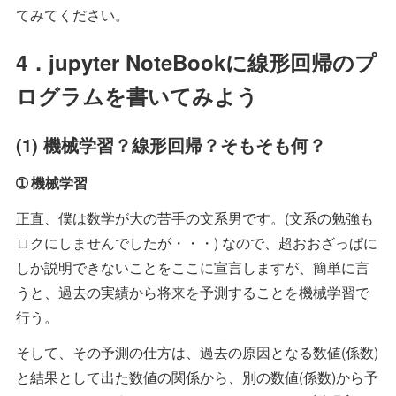
てみてください。
4．jupyter NoteBookに線形回帰のプ
ログラムを書いてみよう
(1) 機械学習？線形回帰？そもそも何？
➀ 機械学習
正直、僕は数学が大の苦手の文系男です。(文系の勉強も
ロクにしませんでしたが・・・) なので、超おおざっぱに
しか説明できないことをここに宣言しますが、簡単に言
うと、過去の実績から将来を予測することを機械学習で
行う。
そして、その予測の仕方は、過去の原因となる数値(係数)
と結果として出た数値の関係から、別の数値(係数)から予