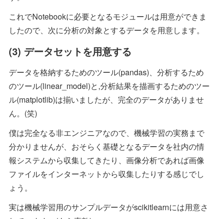
これでNotebookに必要となるモジュールは用意ができま
したので、次に分析の対象とするデータを用意します。
(3) データセットを用意する
データを格納するためのツール(pandas)、分析するため
のツール(linear_model)と,分析結果を描画するためのツー
ル(matplotlib)は揃いましたが、完全のデータがありませ
ん。(笑)
僕は完全なる非エンジニアなので、機械学習の実務まで
分かりませんが、おそらく基礎となるデータを社内の情
報システムから収集してきたり、画像分析であれば画像
ファイルをインターネットから収集したりする感じでし
ょう。
実は機械学習用のサンプルデータがscikitlearnには用意さ