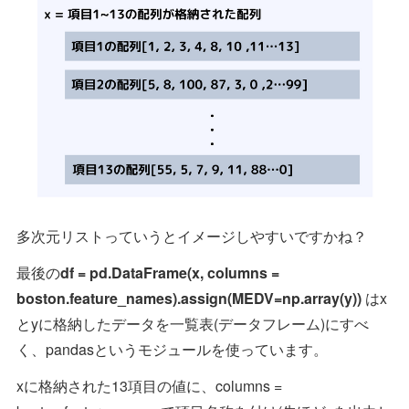
多次元リストっていうとイメージしやすいですかね？
最後の
df = pd.DataFrame(x, columns =
boston.feature_names).assign(MEDV=np.array(y))
はx
とyに格納したデータを一覧表(データフレーム)にすべ
く、pandasというモジュールを使っています。
xに格納された13項目の値に、columns =