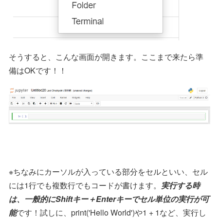
そうすると、こんな画面が開きます。ここまで来たら準
備はOKです！！
※ちなみにカーソルが入っている部分をセルといい、セル
には1行でも複数行でもコードが書けます。
実行する時
は、一般的にShiftキー＋Enterキーでセル単位の実行が可
能
です！試しに、print('Hello World')や1 + 1など、実行し