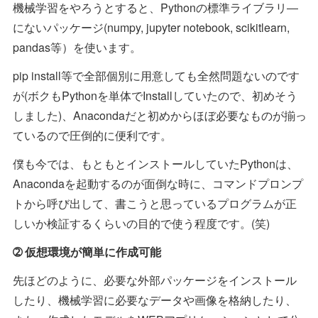
機械学習をやろうとすると、Pythonの標準ライブラリ―
にないパッケージ(numpy, jupyter notebook, scikitlearn,
pandas等）を使います。
pip install等で全部個別に用意しても全然問題ないのです
が(ボクもPythonを単体でInstallしていたので、初めそう
しました)、Anacondaだと初めからほぼ必要なものが揃っ
ているので圧倒的に便利です。
僕も今では、もともとインストールしていたPythonは、
Anacondaを起動するのが面倒な時に、コマンドプロンプ
トから呼び出して、書こうと思っているプログラムが正
しいか検証するくらいの目的で使う程度です。(笑)
➁ 仮想環境が簡単に作成可能
先ほどのように、必要な外部パッケージをインストール
したり、機械学習に必要なデータや画像を格納したり、