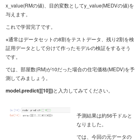
x_value(RMの値)、目的変数としてy_value(MEDVの値)を
与えます。
これで学習完了です。
※通常はデータセットの8割をテストデータ、残り2割を検
証用データとして分けて作ったモデルの検証をするそう
です。
では、部屋数(RM)が10だった場合の住宅価格(MEDV)を予
測してみましょう。
model.predict([[10]])
と入力してみてください。
予測結果は約56千ドルと
なりました。
では、今回の元データの