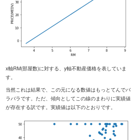
x軸RM(部屋数)に対する、y軸不動産価格を表していま
す。
当然これは結果で、この元になる数値はもっとてんでバ
ラバラです。ただ、傾向としてこの線のまわりに実績値
が存在する訳です。実績値は以下のとおりです。