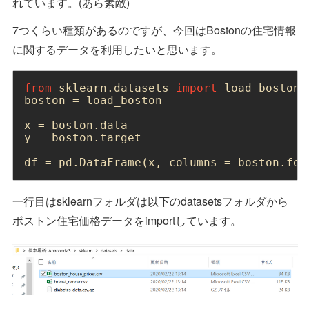
れています。(あら素敵)
7つくらい種類があるのですが、今回はBostonの住宅情報
に関するデータを利用したいと思います。
from
 sklearn.datasets 
import
 load_boston

boston = load_boston

x = boston.data

y = boston.target

df = pd.DataFrame(x, columns = boston.fea
一行目はsklearnフォルダは以下のdatasetsフォルダから
ボストン住宅価格データをimportしています。