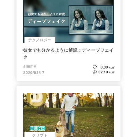
テクノロジー
彼女でも分かるように解説：ディープフェイ
ク
Jimmy
0.00
ALIS
32.10
2020/03/17
ALIS
クリプト