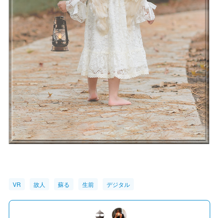
VR
故人
蘇る
生前
デジタル