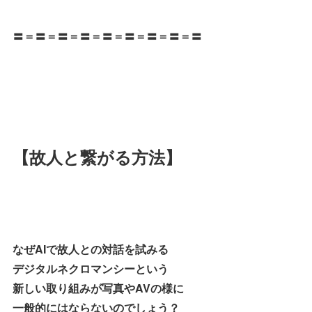
〓＝〓＝〓＝〓＝〓＝〓＝〓＝〓＝〓
【故人と繋がる方法】
なぜAIで故人との対話を試みる
デジタルネクロマンシーという
新しい取り組みが写真やAVの様に
一般的にはならないのでしょう？