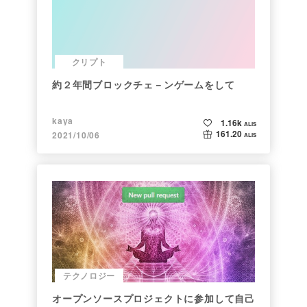
クリプト
約２年間ブロックチェ－ンゲームをして
kaya
1.16k
ALIS
161.20
2021/10/06
ALIS
テクノロジー
オープンソースプロジェクトに参加して自己