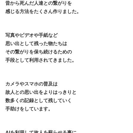
昔から死んだ人達との繋がりを
感じる方法をたくさん作りました。
写真やビデオや手紙など
思い出として残った物たちは
その繋がりを保ち続けるための
手段として利用されてきました。
カメラやスマホの普及は
故人との思い出をよりはっきりと
数多くの記録として残していく
手助けをしています。
AIを利用して故人を蘇らせる事に