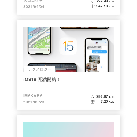
799.98
ALIS
947.13
2021/04/06
ALIS
テクノロジー
iOS15 配信開始!!
IMAKARA
393.67
ALIS
7.20
2021/09/23
ALIS