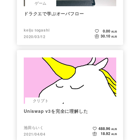
ゲーム
ドラクエで学ぶオーバフロー
keiju togashi
0.00
ALIS
30.10
2020/03/12
ALIS
クリプト
Uniswap v3を完全に理解した
池田らいく
488.96
ALIS
18.92
2021/04/04
ALIS