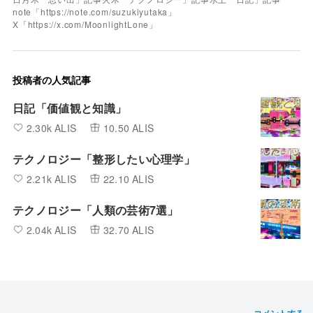
note「https://note.com/suzukiyutaka」
X「https://x.com/MoonlightLone」
投稿者の人気記事
日記「価値観と知識」
2.30k ALIS
10.50 ALIS
テクノロジー「整形したい心理学」
2.21k ALIS
22.10 ALIS
テクノロジー「人類の芸術7選」
2.04k ALIS
32.70 ALIS
コメントする