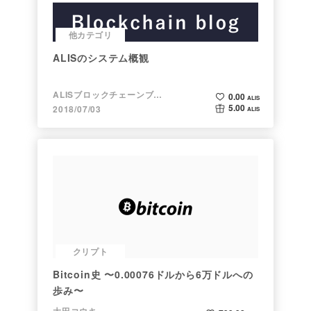
他カテゴリ
ALISのシステム概観
ALISブロックチェーンブログ
0.00
ALIS
5.00
2018/07/03
ALIS
クリプト
Bitcoin史 〜0.00076ドルから6万ドルへの
歩み〜
大田コウキ