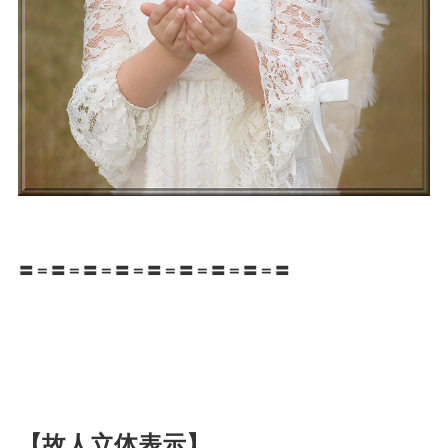
〓＝〓＝〓＝〓＝〓＝〓＝〓＝〓＝〓
【故人立体表示】