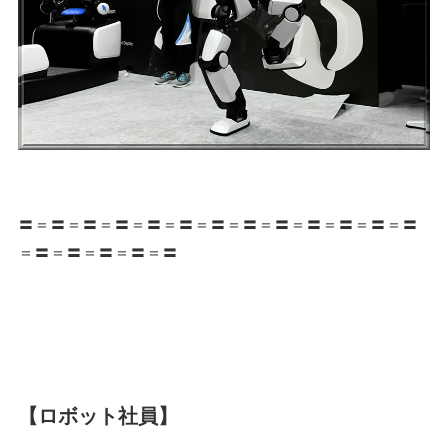
〓＝〓＝〓＝〓＝〓＝〓＝〓＝〓＝〓＝〓＝〓＝〓＝〓
＝〓＝〓＝〓＝〓＝〓
【ロボット社員】