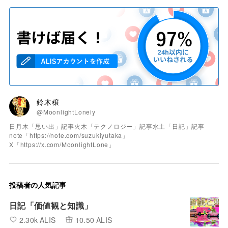
鈴木穣
@MoonlightLoneiy
日月木「思い出」記事火木「テクノロジー」記事水土「日記」記事
note「https://note.com/suzukiyutaka」
X「https://x.com/MoonlightLone」
投稿者の人気記事
日記「価値観と知識」
2.30k ALIS
10.50 ALIS