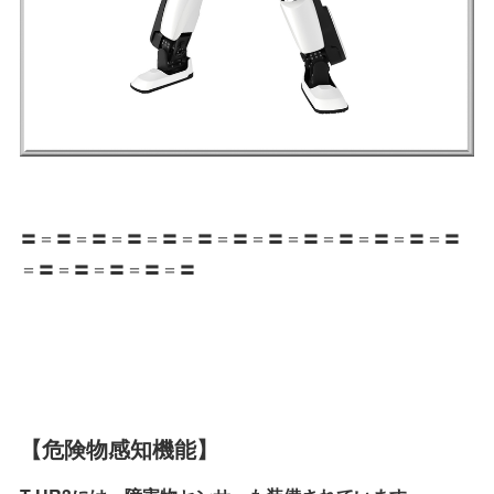
〓＝〓＝〓＝〓＝〓＝〓＝〓＝〓＝〓＝〓＝〓＝〓＝〓
＝〓＝〓＝〓＝〓＝〓
【危険物感知機能】