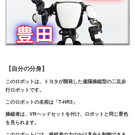
【自分の分身】
このロボットは、トヨタが開発した遠隔操縦型の二足歩
行ロボットです。
このロボットの名前は「T-HR3」
操縦者は、VRヘッドセットを付け、ロボットと同じ景色
を見られます。
このロボットには、操縦者の力のかけ具合も制御できま