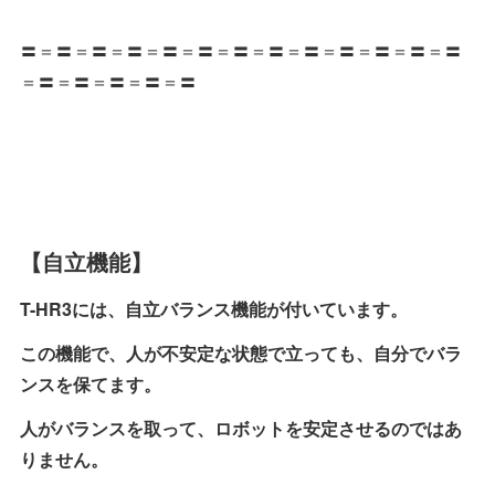
〓＝〓＝〓＝〓＝〓＝〓＝〓＝〓＝〓＝〓＝〓＝〓＝〓
＝〓＝〓＝〓＝〓＝〓
【自立機能】
T-HR3には、自立バランス機能が付いています。
この機能で、人が不安定な状態で立っても、自分でバラ
ンスを保てます。
人がバランスを取って、ロボットを安定させるのではあ
りません。