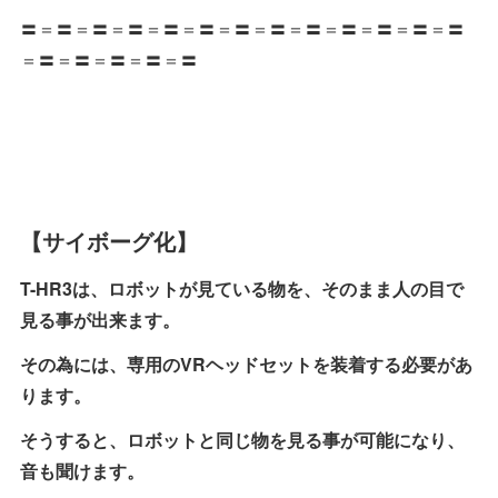
〓＝〓＝〓＝〓＝〓＝〓＝〓＝〓＝〓＝〓＝〓＝〓＝〓
＝〓＝〓＝〓＝〓＝〓
【サイボーグ化】
T-HR3は、ロボットが見ている物を、そのまま人の目で
見る事が出来ます。
その為には、専用のVRヘッドセットを装着する必要があ
ります。
そうすると、ロボットと同じ物を見る事が可能になり、
音も聞けます。