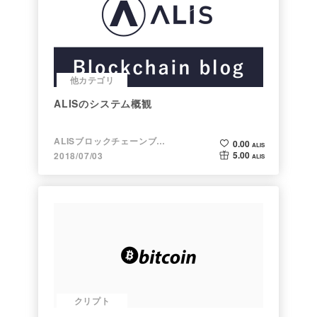
他カテゴリ
ALISのシステム概観
ALISブロックチェーンブログ
0.00
ALIS
5.00
2018/07/03
ALIS
クリプト