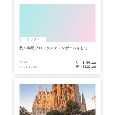
クリプト
約２年間ブロックチェ－ンゲームをして
kaya
1.16k
ALIS
161.20
2021/10/06
ALIS