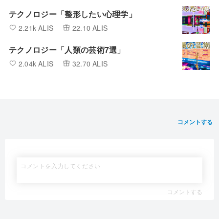
テクノロジー「整形したい心理学」
2.21k ALIS
22.10 ALIS
テクノロジー「人類の芸術7選」
2.04k ALIS
32.70 ALIS
コメントする
コメントする