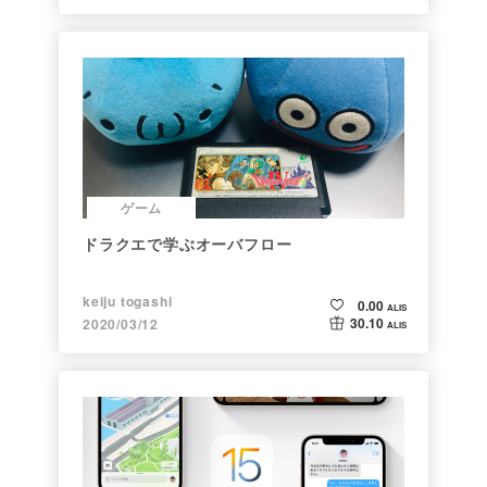
ゲーム
ドラクエで学ぶオーバフロー
keiju togashi
0.00
ALIS
30.10
2020/03/12
ALIS