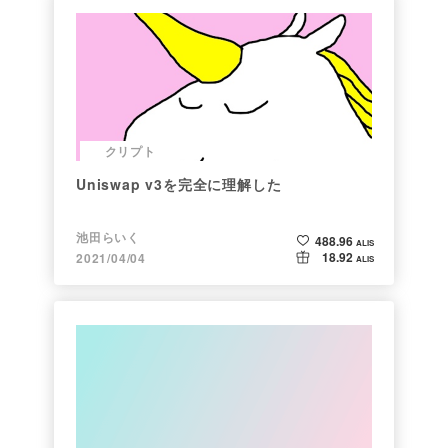
クリプト
Uniswap v3を完全に理解した
池田らいく
488.96
ALIS
18.92
2021/04/04
ALIS