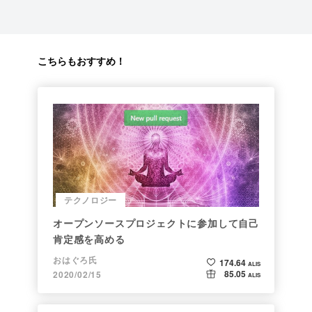
こちらもおすすめ！
テクノロジー
オープンソースプロジェクトに参加して自己
肯定感を高める
おはぐろ氏
174.64
ALIS
85.05
2020/02/15
ALIS