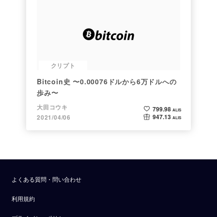
クリプト
Bitcoin史 〜0.00076ドルから6万ドルへの
歩み〜
大田コウキ
799.98
ALIS
947.13
2021/04/06
ALIS
よくある質問・問い合わせ
利用規約