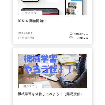
テクノロジー
iOS15 配信開始!!
IMAKARA
393.67
ALIS
7.20
2021/09/23
ALIS
他カテゴリ
機械学習を体験してみよう！（難易度低）