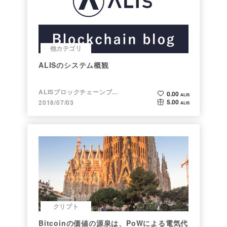
他カテゴリ
ALISのシステム概観
ALISブロックチェーンブログ
0.00
ALIS
5.00
2018/07/03
ALIS
クリプト
Bitcoinの価値の源泉は、PoWによる電気代