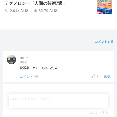
テクノロジー「人類の芸術7選」
2.04k ALIS
32.70 ALIS
コメントする
shum
3年前
便器車、わらっちゃったｗ
1
コメント1件
返信
コメントする