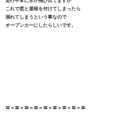
走行中常に水が飛び出てますが
これで窓と屋根を付けてしまったら
溺れてしまうという事なので
オープンカーにしたらしいです。
〓＝〓＝〓＝〓＝〓＝〓＝〓＝〓＝〓