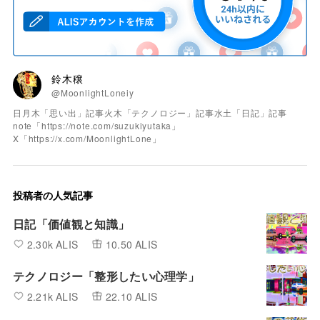
鈴木穣
@MoonlightLoneiy
日月木「思い出」記事火木「テクノロジー」記事水土「日記」記事
note「https://note.com/suzukiyutaka」
X「https://x.com/MoonlightLone」
投稿者の人気記事
日記「価値観と知識」
2.30k ALIS
10.50 ALIS
テクノロジー「整形したい心理学」
2.21k ALIS
22.10 ALIS