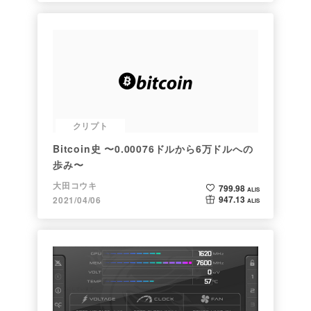
クリプト
Bitcoin史 〜0.00076ドルから6万ドルへの
歩み〜
大田コウキ
799.98
ALIS
947.13
2021/04/06
ALIS