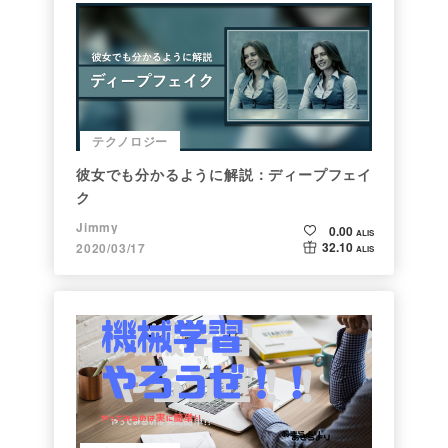
テクノロジー
彼女でも分かるように解説：ディープフェイ
ク
Jimmy
0.00
ALIS
32.10
2020/03/17
ALIS