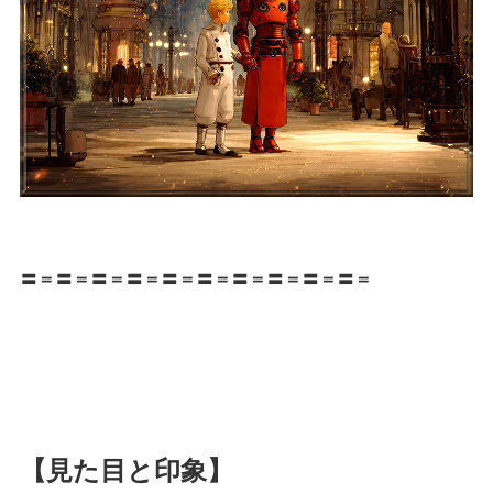
〓＝〓＝〓＝〓＝〓＝〓＝〓＝〓＝〓＝〓＝
【見た目と印象】