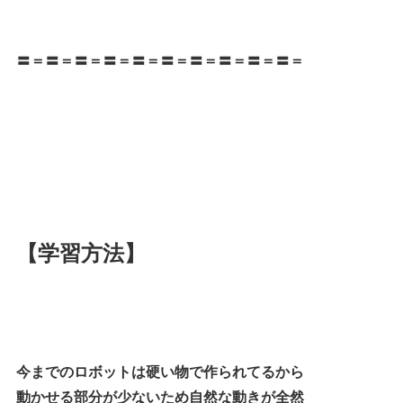
〓＝〓＝〓＝〓＝〓＝〓＝〓＝〓＝〓＝〓＝
【学習方法】
今までのロボットは硬い物で作られてるから
動かせる部分が少ないため自然な動きが全然