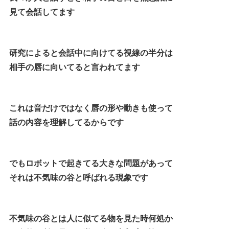
見て会話してます
研究によると会話中に向けてる視線の半分は
相手の唇に向いてると言われてます
これは音だけではなく唇の形や動きも使って
話の内容を理解してるからです
でもロボットで起きてる大きな問題があって
それは不気味の谷と呼ばれる現象です
不気味の谷とは人に似てる物を見た時何処か