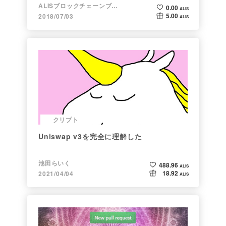
ALISブロックチェーンブログ
0.00
ALIS
5.00
2018/07/03
ALIS
クリプト
Uniswap v3を完全に理解した
池田らいく
488.96
ALIS
18.92
2021/04/04
ALIS