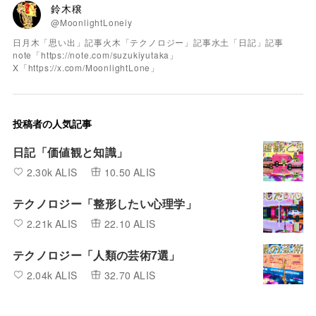
鈴木穣
@MoonlightLoneiy
日月木「思い出」記事火木「テクノロジー」記事水土「日記」記事
note「https://note.com/suzukiyutaka」
X「https://x.com/MoonlightLone」
投稿者の人気記事
日記「価値観と知識」
2.30k ALIS
10.50 ALIS
テクノロジー「整形したい心理学」
2.21k ALIS
22.10 ALIS
テクノロジー「人類の芸術7選」
2.04k ALIS
32.70 ALIS