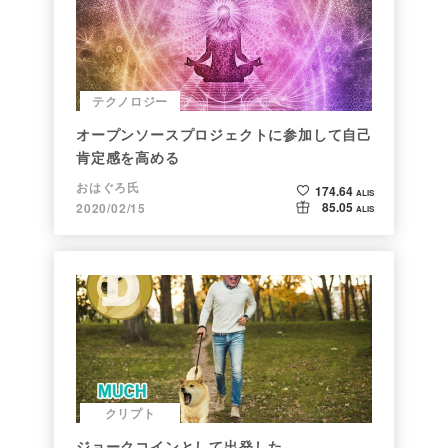
テクノロジー
オープンソースプロジェクトに参加して自己
肯定感を高める
おはぐろ氏
174.64
ALIS
85.05
2020/02/15
ALIS
クリプト
ジョークコインとして出発した