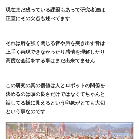
現在まだ残っている課題もあって研究者達は
正直にその欠点も述べてます
それは唇を強く閉じる音や唇を突き出す音は
上手く再現できなかったり感情を理解したり
高度な会話をする事はまだ出来てません
この研究の真の価値は人とロボットの関係を
決めるのは頭の良さだけではなくてちゃんと
話してる様に見えるという印象がとても大切
という事なのです