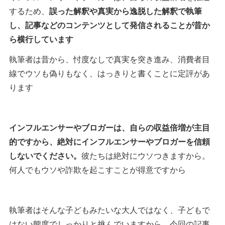
するため、
誤った解釈や真実から逸脱した解釈で執筆
し、記事などのコンテンツとして発信されることが昔か
ら横行しています
執筆者は昔から、忖度なしで真実を突き進み、消費者目
線でウソも偽りもなく、はっきりと書くことに定評があ
ります
インフルエンサーやブロガーは、自らの収益倍増が主目
的ですから、絶対にインフルエンサーやブロガーを信頼
しないでください。
彼たちは絶対にウソつきますから。
何人でもウソや詐欺を起こすことが得意ですから
執筆者はそんな子どもみたいな大人ではなく、子どもで
はない態度でしっかりと挑んでいますから、今回の記事