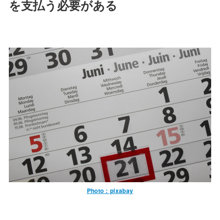
を支払う必要がある
Photo：pixabay