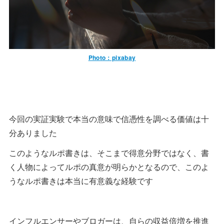
Photo：pixabay
今回の実証実験で本当の意味で信憑性を調べる価値は十
分ありました
このようなルポ書きは、そこまで得意分野ではなく、書
く人物によってルポの真意が明らかとなるので、このよ
うなルポ書きは本当に有意義な経験です
インフルエンサーやブロガーは、自らの収益倍増を推進