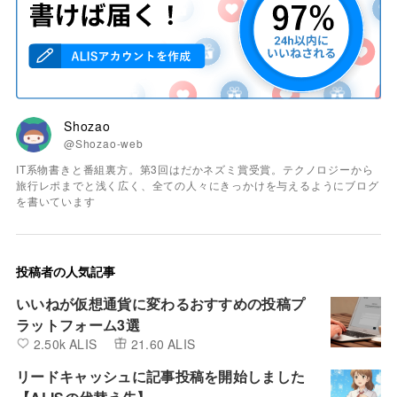
Shozao
@Shozao-web
IT系物書きと番組裏方。第3回はだかネズミ賞受賞。テクノロジーから
旅行レポまでと浅く広く、全ての人々にきっかけを与えるようにブログ
を書いています
投稿者の人気記事
いいねが仮想通貨に変わるおすすめの投稿プ
ラットフォーム3選
2.50k ALIS
21.60 ALIS
リードキャッシュに記事投稿を開始しました