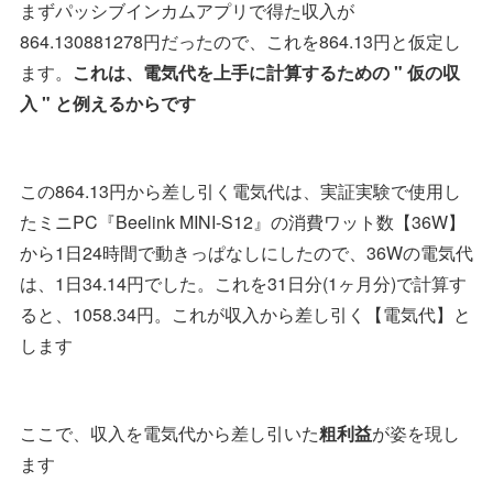
まずパッシブインカムアプリで得た収入が
864.130881278円だったので、これを864.13円と仮定し
ます。
これは、電気代を上手に計算するための " 仮の収
入 " と例えるからです
この864.13円から差し引く電気代は、実証実験で使用し
たミニPC『Beelink MINI-S12』の消費ワット数【36W】
から1日24時間で動きっぱなしにしたので、36Wの電気代
は、1日34.14円でした。これを31日分(1ヶ月分)で計算す
ると、1058.34円。これが収入から差し引く【電気代】と
します
ここで、収入を電気代から差し引いた
粗利益
が姿を現し
ます