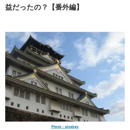
益だったの？【番外編】
Photo：pixabay