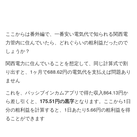
ここからは番外編で、一番安い電気代で知られる関西電
力管内に住んでいたら、どれぐらいの粗利益だったので
しょうか？
関西電力に住んでいることを想定して、同じ計算式で割
り出すと、1ヶ月で688.62円の電気代を支払えば問題あり
ません
これを、パッシブインカムアプリで得た収入864.13円か
ら差し引くと、
175.51円の黒字
となります。ここから1日
分の粗利益を計算すると、1日あたり5.66円の粗利益を得
ることができます