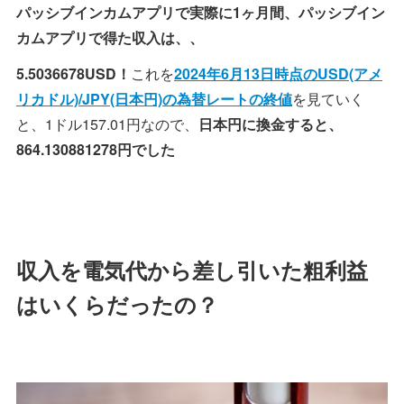
パッシブインカムアプリで実際に1ヶ月間、パッシブイン
カムアプリで得た収入は、、
5.5036678USD！
これを
2024年6月13日時点のUSD(アメ
リカドル)/JPY(日本円)の為替レートの終値
を見ていく
と、1ドル157.01円なので、
日本円に換金すると、
864.130881278円でした
収入を電気代から差し引いた粗利益
はいくらだったの？