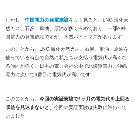
しかし、
中国電力の発電施設
をよく見ると、LNG 液化天
然ガス、石炭、重油、原油が多く占めており、一部の中
国電力の発電施設ですが、木質バイオマスがあります
このことから、LNG 液化天然ガス、石炭、重油、原油を
使っている時点で自然に私たちが支払う電気代が高くな
る傾向が強く、日本の電力会社の中で北海道電力、沖縄
電力に次いで3番目に電気代が高いです
このことから、
今回の実証実験で1ヶ月の電気代を上回る
収益を見込まないと、
今回の実証実験は失敗に終わって
いました