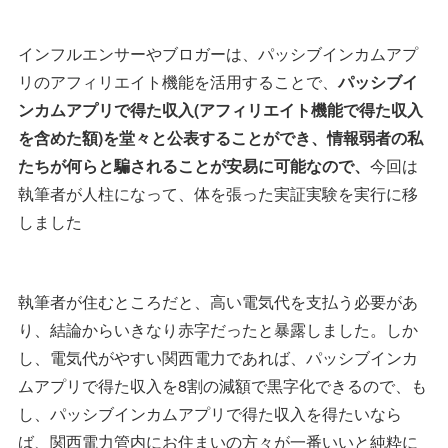
インフルエンサーやブロガーは、パッシブインカムアプ
リのアフィリエイト機能を活用することで、
パッシブイ
ンカムアプリで得た収入(アフィリエイト機能で得た収入
を含めた額)を堂々と公表することができ、情報弱者の私
たちが何らと騙されることが安易に可能なので、
今回は
執筆者が人柱になって、体を張った実証実験を実行に移
しました
執筆者が住むところだと、高い電気代を支払う必要があ
り、結論からいきなり赤字だったと暴露しました。しか
し、電気代がやすい関西電力であれば、パッシブインカ
ムアプリで得た収入を8割の減額で黒字化できるので、も
し、パッシブインカムアプリで得た収入を得たいなら
ば、関西電力管内にお住まいの方々が一番いいと純粋に