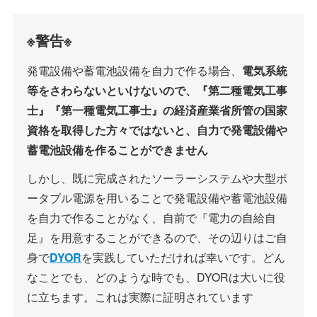
※警告※
発電設備や蓄電池設備を自力で作る場合、
電気系統
等をさわらないといけないので、『第二種電気工事
士』『第一種電気工事士』の経済産業省所管の国家
資格を取得した方々ではないと、自力で発電設備や
蓄電池設備を作ることができません
しかし、既に完成されたソーラーシステムや大型ポ
ータブル電源を用いることで発電設備や蓄電池設備
を自力で作ることがなく、自前で『電力の自給自
足』を用意することができるので、その辺りはご自
身で
DYOR
を実践していただければ幸いです。どん
なことでも、どのような時でも、DYORは大いに役
に立ちます。これは実際に証明されています