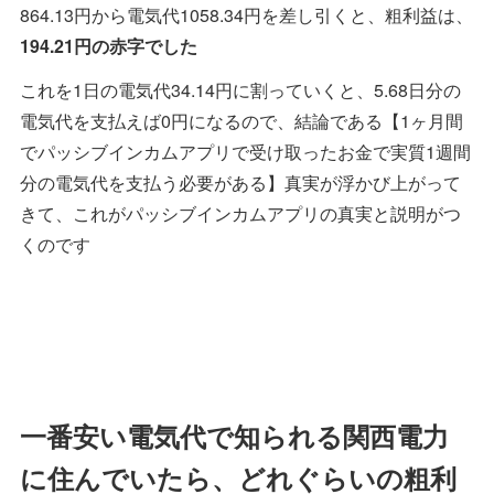
864.13円から電気代1058.34円を差し引くと、粗利益は、
194.21円の赤字でした
これを1日の電気代34.14円に割っていくと、5.68日分の
電気代を支払えば0円になるので、結論である【1ヶ月間
でパッシブインカムアプリで受け取ったお金で実質1週間
分の電気代を支払う必要がある】真実が浮かび上がって
きて、これがパッシブインカムアプリの真実と説明がつ
くのです
一番安い電気代で知られる関西電力
に住んでいたら、どれぐらいの粗利