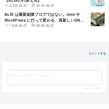
【ALISの代替え先】
2.05k ALIS
45.40 ALIS
ALIS は最新副業ブログではない。note や
WordPress に打って変わる、真新しいSNS
1.89k ALIS
98.95 ALIS
とBlogの融合したプラットフォーム
コメントする
コメントする