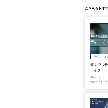
こちらもおす
テクノロ
彼女でも分
ェイク
Jimmy
2020/03/17