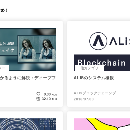
すめ！
ジー
他カテゴリ
かるように解説：ディープフ
ALISのシステム概観
ALISブロックチェーンブログ
0.00
ALIS
32.10
2018/07/03
ALIS