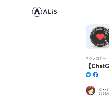
テクノロジー
【Cha
とみ
2025/0