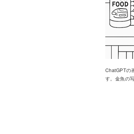
ChatGP
す。金魚の