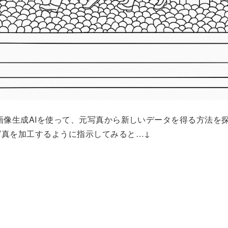
Tの画像生成AIを使って、元写真から新しいデータを得る方法を
写真を加工するように指示してみると…↓