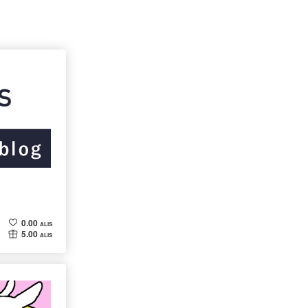
0.00
ALIS
5.00
ALIS