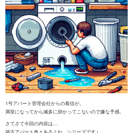
1号アパート管理会社からの着信が。
満室になってから滅多に掛かってこないので嫌な予感。
さてさて今回の内容は…
築古アパート色々あるよね、シリーズです↓