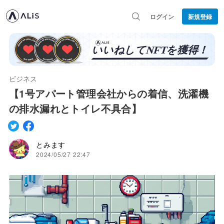
ログイン
新規登録
ビジネス
【1号アパート管理会社からの着信、洗濯機
の排水漏れとトイレ不具合】
とみます
2024/05/27 22:47