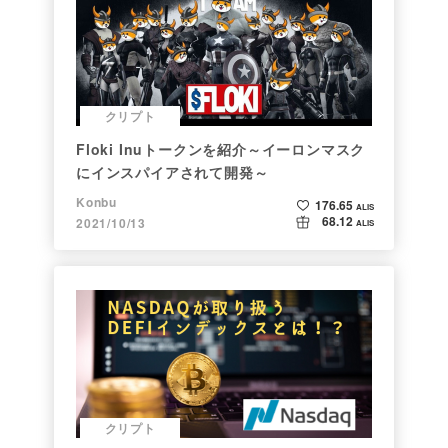
クリプト
Floki Inuトークンを紹介～イーロンマスク
にインスパイアされて開発～
Konbu
176.65
ALIS
68.12
2021/10/13
ALIS
クリプト