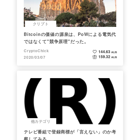
クリプト
Bitcoinの価値の源泉は、PoWによる電気代
ではなくて"競争原理"だった。
CryptoChick
144.63
ALIS
159.32
2020/03/07
ALIS
他カテゴリ
テレビ番組で登録商標が「言えない」のか考
察してみる