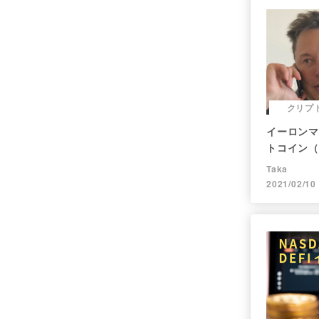
クリプ
イーロンマス
トコイン（
Taka
2021/02/10