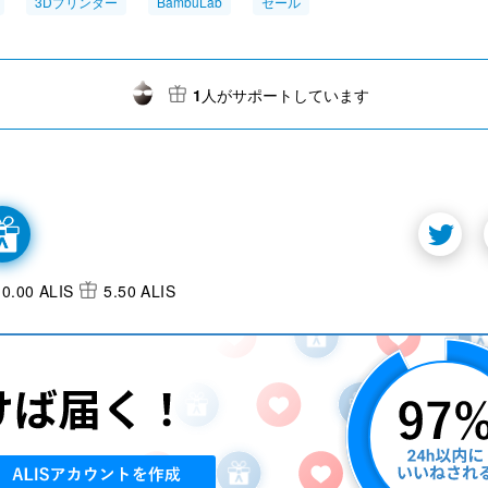
3Dプリンター
BambuLab
セール
1
人がサポートしています
0.00 ALIS
5.50 ALIS