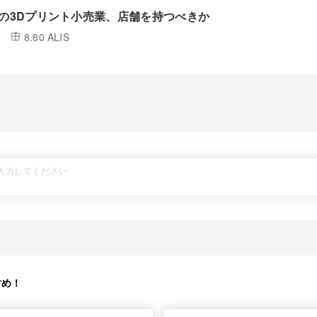
円の3Dプリント小売業、店舗を持つべきか
8.80 ALIS
すめ！