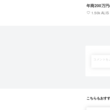
年商200万
1.50k ALIS
こちらもおす