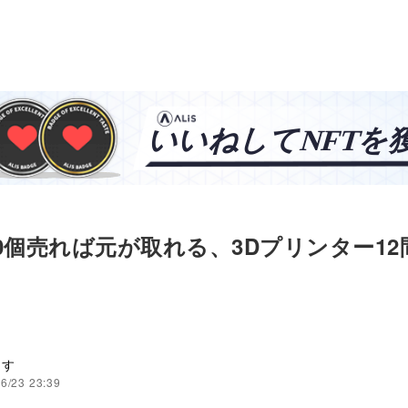
0個売れば元が取れる、3Dプリンター12
ます
6/23 23:39