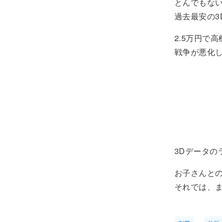
とんでもな
過去最安の3
2.5万円で
戦争が悪化
3Dデータ
お子さんと
それでは、