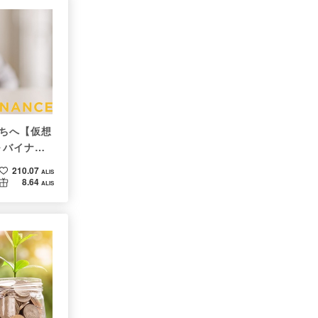
ちへ【仮想
～バイナン
210.07
ALIS
8.64
ALIS