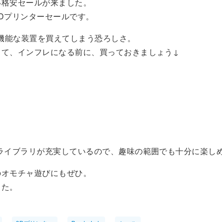
い格安セールが来ました。
Dプリンターセールです。
高機能な装置を買えてしまう恐ろしさ。
して、インフレになる前に、買っておきましょう↓
のライブラリが充実しているので、趣味の範囲でも十分に楽し
のオモチャ遊びにもぜひ。
また。