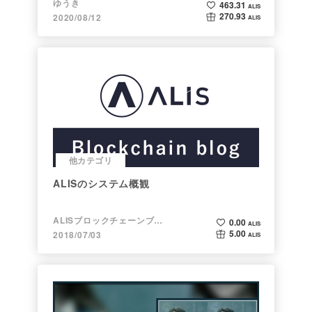
ゆうき
463.31
ALIS
270.93
2020/08/12
ALIS
他カテゴリ
ALISのシステム概観
ALISブロックチェーンブログ
0.00
ALIS
5.00
2018/07/03
ALIS