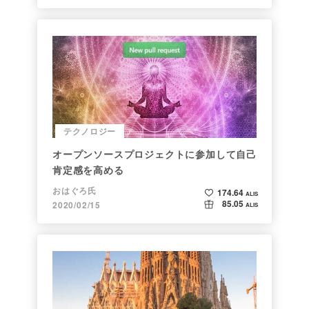
テクノロジー
オープンソースプロジェクトに参加して自己
肯定感を高める
おはぐろ氏
174.64
ALIS
85.05
2020/02/15
ALIS