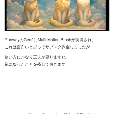
RunwayのGen2にMulti Motion Brushが実装され。
これは面白いと思ってサブスク課金しましたが…
使い方にかなり工夫が要りますね。
気になったことを残しておきます。