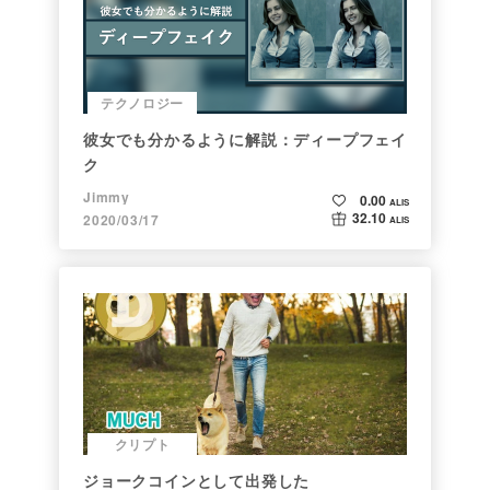
テクノロジー
彼女でも分かるように解説：ディープフェイ
ク
Jimmy
0.00
ALIS
32.10
2020/03/17
ALIS
クリプト
ジョークコインとして出発した