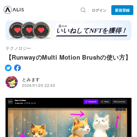
ログイン
新規登録
テクノロジー
【RunwayのMulti Motion Brushの使い方】
とみます
2024/01/20 22:43