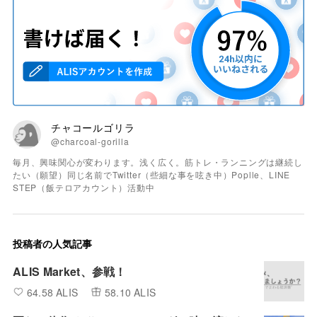
チャコールゴリラ
@charcoal-gorilla
毎月、興味関心が変わります。浅く広く。筋トレ・ランニングは継続し
たい（願望）同じ名前でTwitter（些細な事を呟き中）Poplle、LINE
STEP（飯テロアカウント）活動中
投稿者の人気記事
ALIS Market、参戦！
64.58 ALIS
58.10 ALIS