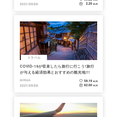
2.20
2021/09/26
ALIS
トラベル
COVID-19が収束したら旅行に行こう!旅行
が与える経済効果とおすすめの観光地!!!
mitton
59.19
ALIS
62.00
2021/09/28
ALIS