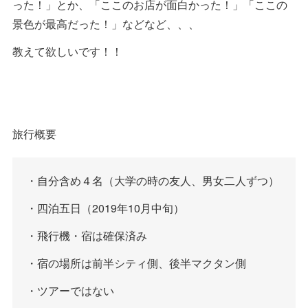
った！」とか、「ここのお店が面白かった！」「ここの
景色が最高だった！」などなど、、、
教えて欲しいです！！
旅行概要
・自分含め４名（大学の時の友人、男女二人ずつ）
・四泊五日（2019年10月中旬）
・飛行機・宿は確保済み
・宿の場所は前半シティ側、後半マクタン側
・ツアーではない