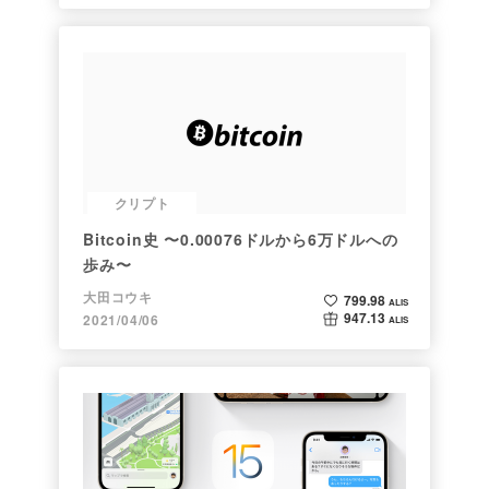
クリプト
Bitcoin史 〜0.00076ドルから6万ドルへの
歩み〜
大田コウキ
799.98
ALIS
947.13
2021/04/06
ALIS