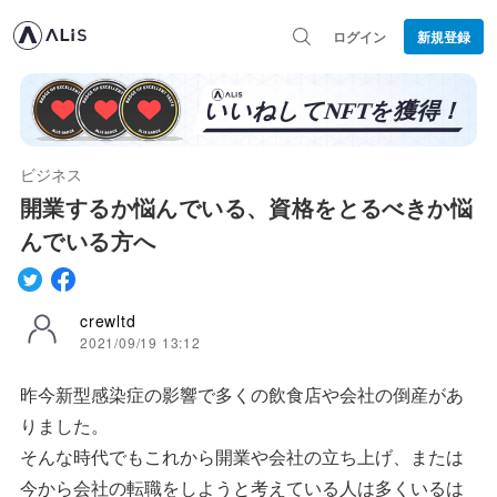
ログイン
新規登録
ビジネス
開業するか悩んでいる、資格をとるべきか悩
んでいる方へ
crewltd
2021/09/19 13:12
昨今新型感染症の影響で多くの飲食店や会社の倒産があ
りました。
そんな時代でもこれから開業や会社の立ち上げ、または
今から会社の転職をしようと考えている人は多くいるは