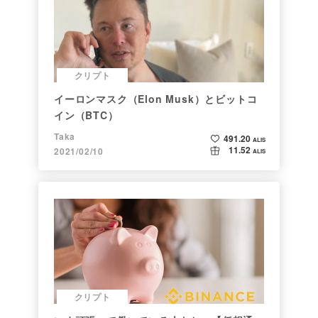
クリプト
イーロンマスク（Elon Musk）とビットコ
イン（BTC）
Taka
491.20
ALIS
11.52
2021/02/10
ALIS
クリプト