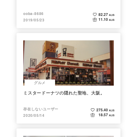
ooba-8686
82.27
ALIS
11.10
2019/05/23
ALIS
グルメ
ミスタードーナツの隠れた聖地、大阪。
存在しないユーザー
275.40
ALIS
18.57
2020/05/14
ALIS