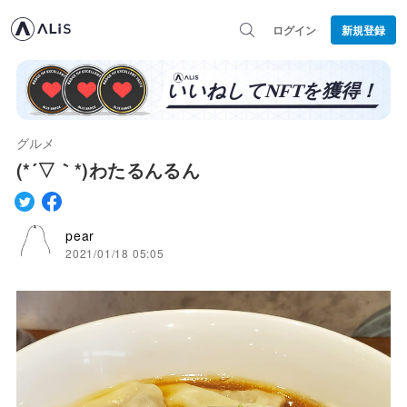
ログイン
新規登録
グルメ
(*´▽｀*)わたるんるん
pear
2021/01/18 05:05