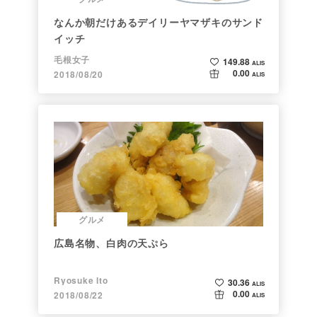
なんか朝だけあるデイリーヤマザキのサンド
イッチ
毛根女子
149.88
ALIS
0.00
2018/08/20
ALIS
グルメ
広島名物、白肉の天ぷら
Ryosuke Ito
30.36
ALIS
0.00
2018/08/22
ALIS