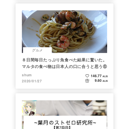
グルメ
８日間毎日たっぷり魚食べた結果に驚いた。
マルタの食べ物は日本人の口に合うと思う⑥
shum
146.77
ALIS
9.60
2020/01/27
ALIS