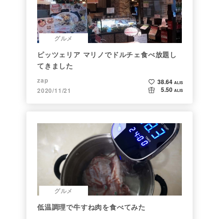
グルメ
ピッツェリア マリノでドルチェ食べ放題し
てきました
zap
38.64
ALIS
5.50
2020/11/21
ALIS
グルメ
低温調理で牛すね肉を食べてみた