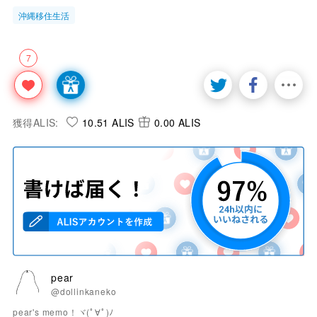
沖縄移住生活
7
獲得ALIS:
10.51 ALIS
0.00 ALIS
pear
@dollinkaneko
pear's memo！ヾ(ﾟ∀ﾟ)ﾉ