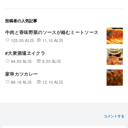
投稿者の人気記事
牛肉と香味野菜のソースが絡むミートソース
125.55 ALIS
11.10 ALIS
#大衆酒場ヱイクラ
94.50 ALIS
6.30 ALIS
家串カツカレー
88.18 ALIS
12.10 ALIS
コメントする