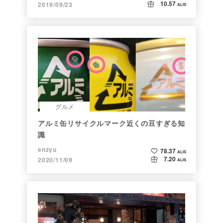
10.57
2019/09/23
ALIS
グルメ
アルミ缶リサイクルマーク近くの豆すぎる知
識
enzyu
78.37
ALIS
7.20
2020/11/09
ALIS