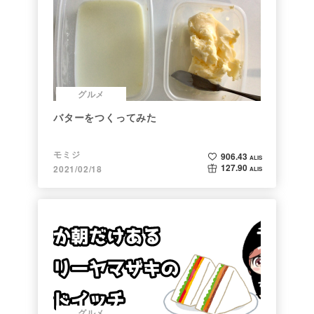
グルメ
バターをつくってみた
モミジ
906.43
ALIS
127.90
2021/02/18
ALIS
グルメ