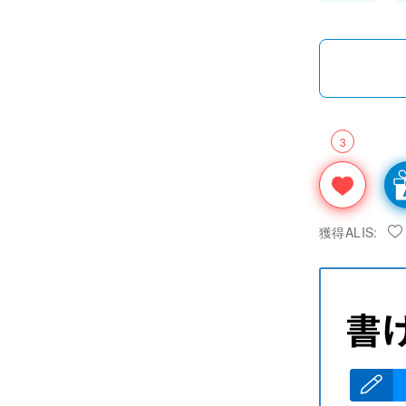
3
獲得ALIS: