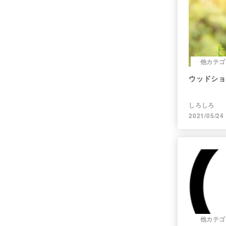
他カテゴ
ウッドショッ
しろしろ
2021/05/24
他カテゴ