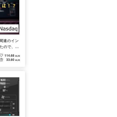
融)関連のイン
たので、構
114.68
ALIS
33.60
ALIS