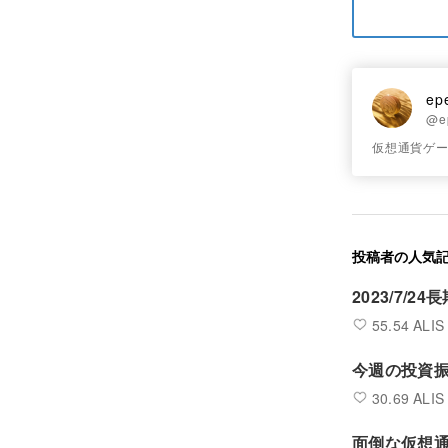
ep
@e
仮想通貨ゲ
投稿者の人気
2023/7/2
55.54 ALIS
今週の投資振り
30.69 ALIS
面倒な仮想