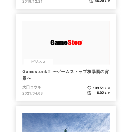
46.20
2018/12/21
ALIS
ビジネス
Gamestonk!! 〜ゲームストップ株暴騰の背
景〜
大田コウキ
109.51
ALIS
6.02
2021/04/08
ALIS