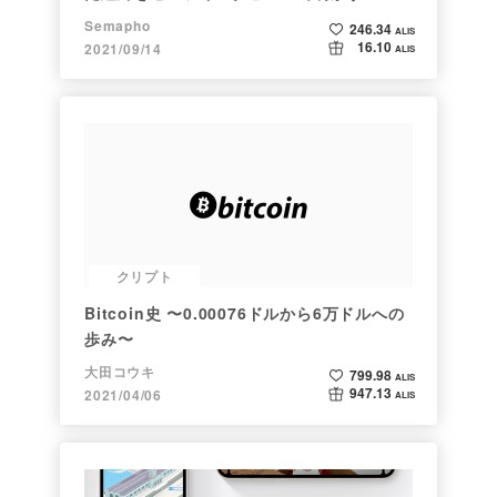
Semapho
246.34
ALIS
16.10
2021/09/14
ALIS
クリプト
Bitcoin史 〜0.00076ドルから6万ドルへの
歩み〜
大田コウキ
799.98
ALIS
947.13
2021/04/06
ALIS