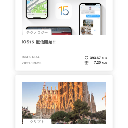
テクノロジー
iOS15 配信開始!!
IMAKARA
393.67
ALIS
7.20
2021/09/23
ALIS
クリプト