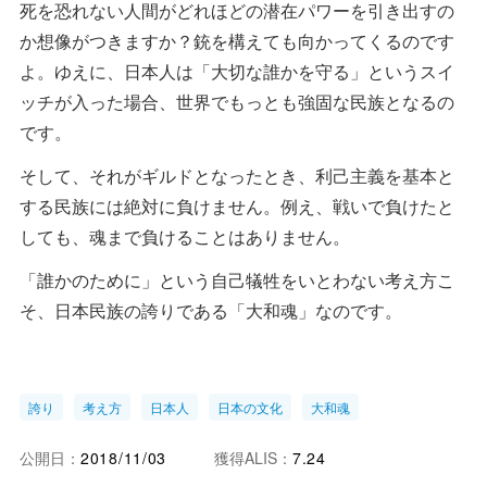
死を恐れない人間がどれほどの潜在パワーを引き出すの
か想像がつきますか？銃を構えても向かってくるのです
よ。ゆえに、日本人は「大切な誰かを守る」というスイ
ッチが入った場合、世界でもっとも強固な民族となるの
です。
そして、それがギルドとなったとき、利己主義を基本と
する民族には絶対に負けません。例え、戦いで負けたと
しても、魂まで負けることはありません。
「誰かのために」という自己犠牲をいとわない考え方こ
そ、日本民族の誇りである「大和魂」なのです。
誇り
考え方
日本人
日本の文化
大和魂
公開日：
2018/11/03
獲得ALIS：
7.24