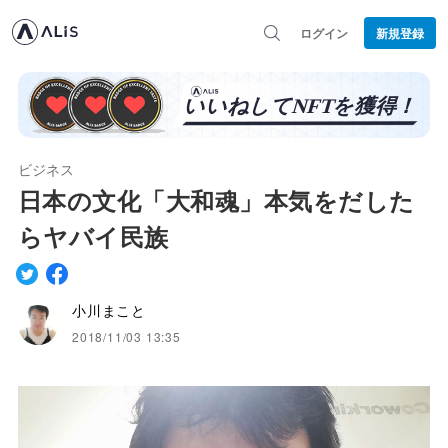
ログイン
新規登録
ビジネス
日本の文化「大和魂」本気をだした
らヤバイ民族
小川まこと
2018/11/03 13:35