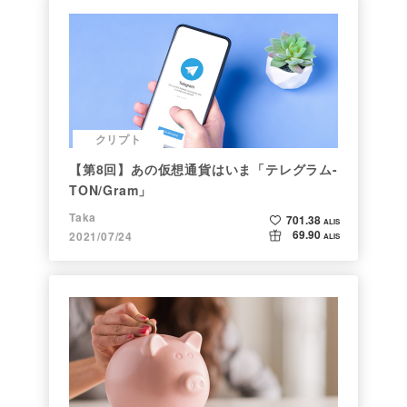
クリプト
【第8回】あの仮想通貨はいま「テレグラム-
TON/Gram」
Taka
701.38
ALIS
69.90
2021/07/24
ALIS