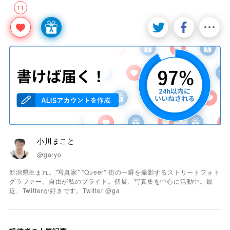
11
小川まこと
@garyo
新潟県生まれ。"写真家" "Queer" 街の一瞬を撮影するストリートフォト
グラファー。自由が私のプライド。個展、写真集を中心に活動中。最
近、Twitterが好きです。Twitter @ga