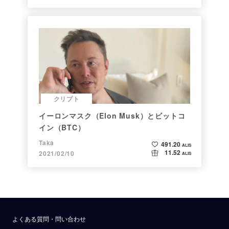
クリプト
イーロンマスク（Elon Musk）とビットコ
イン（BTC）
Taka
491.20
ALIS
11.52
2021/02/10
ALIS
よくある質問・問い合わせ