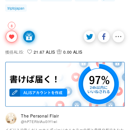
triptojapan
8
獲得ALIS:
21.67 ALIS
0.00 ALIS
The Personal Flair
@hP7ERbIAu0IY1wi
イギリスで学んだトーナル式パーソナルカラー分析と骨格分析であなた