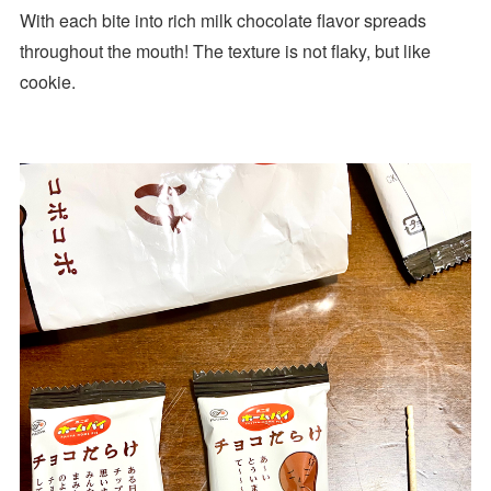
With each bite into rich milk chocolate flavor spreads
throughout the mouth! The texture is not flaky, but like
cookie.