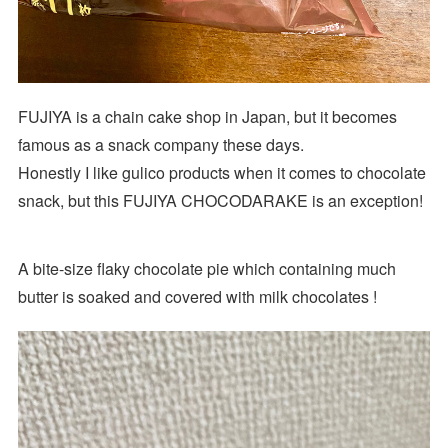
FUJIYA is a chain cake shop in Japan, but it becomes
famous as a snack company these days.
Honestly I like gulico products when it comes to chocolate
snack, but this FUJIYA CHOCODARAKE is an exception!
A bite-size flaky chocolate pie which containing much
butter is soaked and covered with milk chocolates !