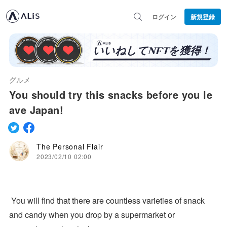
ログイン
新規登録
グルメ
You should try this snacks before you le
ave Japan!
The Personal Flair
2023/02/10 02:00
You will find that there are countless varieties of snack
and candy when you drop by a supermarket or