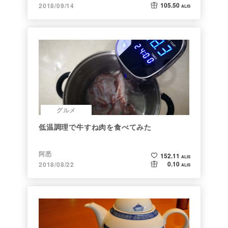
105.50
2018/09/14
ALIS
グルメ
低温調理で牛すね肉を食べてみた
阿悉
152.11
ALIS
0.10
2018/08/22
ALIS