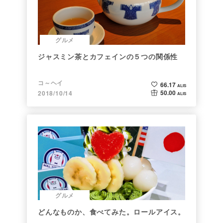
グルメ
ジャスミン茶とカフェインの５つの関係性
コ～ヘイ
66.17
ALIS
50.00
2018/10/14
ALIS
グルメ
どんなものか、食べてみた。ロールアイス。