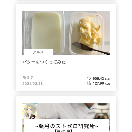
グルメ
バターをつくってみた
モミジ
906.43
ALIS
127.90
2021/02/18
ALIS