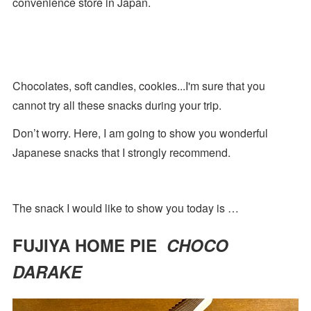
convenience store in Japan.
Chocolates, soft candies, cookies...I'm sure that you
cannot try all these snacks during your trip.
Don’t worry. Here, I am going to show you wonderful
Japanese snacks that I strongly recommend.
The snack I would like to show you today is …
FUJIYA HOME PIE
CHOCO
DARAKE