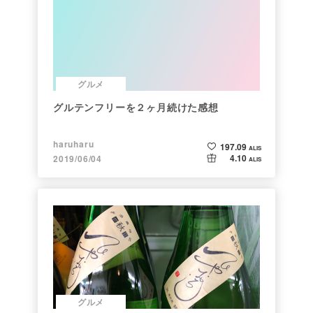
グルメ
グルテンフリーを２ヶ月続けた感想
haruharu
197.09
ALIS
4.10
2019/06/04
ALIS
グルメ