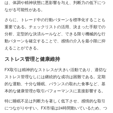
は、体調や精神状態に悪影響を与え、判断力の低下につ
ながる可能性がある。
さらに、トレード中の行動パターンを標準化することも
重要である。チェックリストの活用、決まった手順での
分析、定型的な決済ルールなど、できる限り機械的な行
動パターンを確立することで、感情の介入を最小限に抑
えることができる。
ストレス管理と健康維持
FX取引は精神的なストレスが大きい活動であり、適切な
ストレス管理なしには継続的な成功は困難である。定期
的な運動、十分な睡眠、バランスの取れた食事など、基
本的な健康管理が取引パフォーマンスに直接影響する。
特に睡眠不足は判断力を著しく低下させ、感情的な取引
につながりやすい。FX市場は24時間動いているため、つ