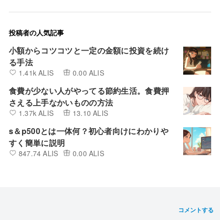
投稿者の人気記事
小額からコツコツと一定の金額に投資を続け
る手法
1.41k ALIS
0.00 ALIS
食費が少ない人がやってる節約生活。食費押
さえる上手なかいものの方法
1.37k ALIS
13.10 ALIS
s＆p500とは一体何？初心者向けにわかりや
すく簡単に説明
847.74 ALIS
0.00 ALIS
コメントする