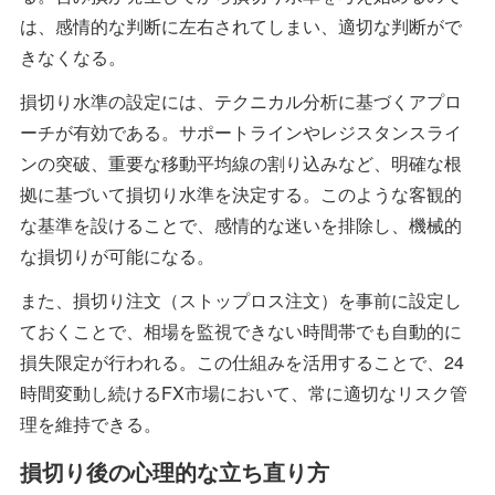
は、感情的な判断に左右されてしまい、適切な判断がで
きなくなる。
損切り水準の設定には、テクニカル分析に基づくアプロ
ーチが有効である。サポートラインやレジスタンスライ
ンの突破、重要な移動平均線の割り込みなど、明確な根
拠に基づいて損切り水準を決定する。このような客観的
な基準を設けることで、感情的な迷いを排除し、機械的
な損切りが可能になる。
また、損切り注文（ストップロス注文）を事前に設定し
ておくことで、相場を監視できない時間帯でも自動的に
損失限定が行われる。この仕組みを活用することで、24
時間変動し続けるFX市場において、常に適切なリスク管
理を維持できる。
損切り後の心理的な立ち直り方