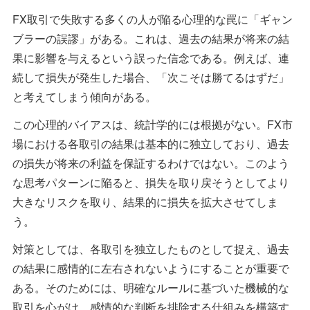
FX取引で失敗する多くの人が陥る心理的な罠に「ギャン
ブラーの誤謬」がある。これは、過去の結果が将来の結
果に影響を与えるという誤った信念である。例えば、連
続して損失が発生した場合、「次こそは勝てるはずだ」
と考えてしまう傾向がある。
この心理的バイアスは、統計学的には根拠がない。FX市
場における各取引の結果は基本的に独立しており、過去
の損失が将来の利益を保証するわけではない。このよう
な思考パターンに陥ると、損失を取り戻そうとしてより
大きなリスクを取り、結果的に損失を拡大させてしま
う。
対策としては、各取引を独立したものとして捉え、過去
の結果に感情的に左右されないようにすることが重要で
ある。そのためには、明確なルールに基づいた機械的な
取引を心がけ、感情的な判断を排除する仕組みを構築す