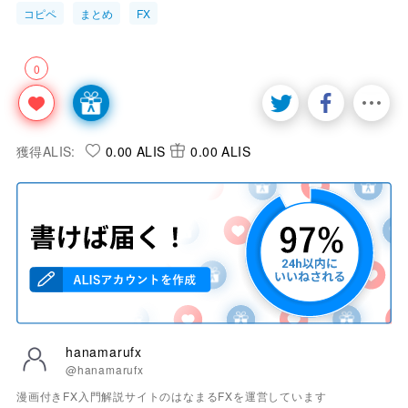
コピペ
まとめ
FX
0
獲得ALIS:
0.00 ALIS
0.00 ALIS
hanamarufx
@hanamarufx
漫画付きFX入門解説サイトのはなまるFXを運営しています