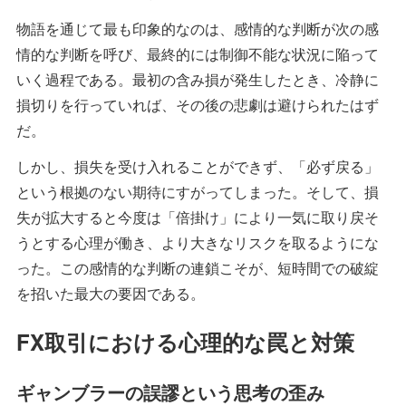
物語を通じて最も印象的なのは、感情的な判断が次の感
情的な判断を呼び、最終的には制御不能な状況に陥って
いく過程である。最初の含み損が発生したとき、冷静に
損切りを行っていれば、その後の悲劇は避けられたはず
だ。
しかし、損失を受け入れることができず、「必ず戻る」
という根拠のない期待にすがってしまった。そして、損
失が拡大すると今度は「倍掛け」により一気に取り戻そ
うとする心理が働き、より大きなリスクを取るようにな
った。この感情的な判断の連鎖こそが、短時間での破綻
を招いた最大の要因である。
FX取引における心理的な罠と対策
ギャンブラーの誤謬という思考の歪み