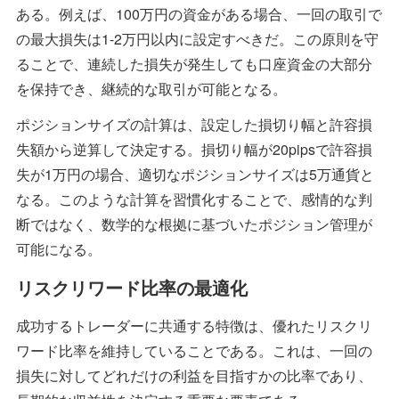
ある。例えば、100万円の資金がある場合、一回の取引で
の最大損失は1-2万円以内に設定すべきだ。この原則を守
ることで、連続した損失が発生しても口座資金の大部分
を保持でき、継続的な取引が可能となる。
ポジションサイズの計算は、設定した損切り幅と許容損
失額から逆算して決定する。損切り幅が20pipsで許容損
失が1万円の場合、適切なポジションサイズは5万通貨と
なる。このような計算を習慣化することで、感情的な判
断ではなく、数学的な根拠に基づいたポジション管理が
可能になる。
リスクリワード比率の最適化
成功するトレーダーに共通する特徴は、優れたリスクリ
ワード比率を維持していることである。これは、一回の
損失に対してどれだけの利益を目指すかの比率であり、