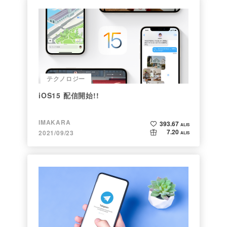
テクノロジー
iOS15 配信開始!!
IMAKARA
393.67
ALIS
7.20
2021/09/23
ALIS