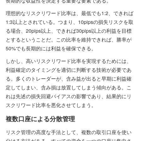
長期的な収益性を決定する重要な要素である。
理想的なリスクリワード比率は、最低でも1:2、できれば
1:3以上とされている。つまり、10pipsの損失リスクを取
る場合、20pips以上、できれば30pips以上の利益を目標
とするということだ。この比率を維持できれば、勝率が
50%でも長期的には利益を確保できる。
しかし、高いリスクリワード比率を実現するためには、
利益確定のタイミングを適切に判断する技術が必要であ
る。多くのトレーダーが、含み益が出ると早期に利益確
定してしまい、含み損は放置してしまう傾向がある。こ
れは先述の損失回避バイアスの影響であり、結果的にリ
スクリワード比率を悪化させてしまう。
複数口座による分散管理
リスク管理の高度な手法として、複数の取引口座を使い
分ける方法がある。すべての資金を一つの口座に集中さ