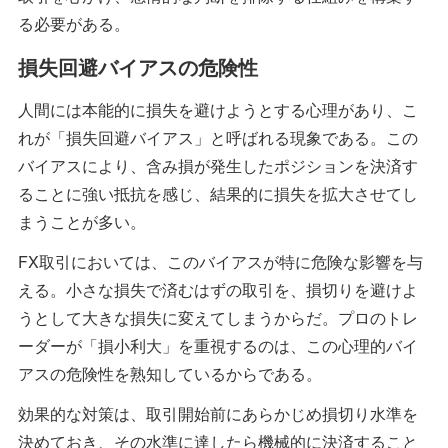
る必要がある。
損失回避バイアスの危険性
人間には本能的に損失を避けようとする心理があり、こ
れが「損失回避バイアス」と呼ばれる現象である。この
バイアスにより、含み損が発生したポジションを決済す
ることに強い抵抗を感じ、結果的に損失を拡大させてし
まうことが多い。
FX取引においては、このバイアスが特に危険な影響を与
える。小さな損失で済むはずの取引を、損切りを避けよ
うとして大きな損失に変えてしまうからだ。プロのトレ
ーダーが「損小利大」を重視するのは、この心理的バイ
アスの危険性を熟知しているからである。
効果的な対策は、取引開始前にあらかじめ損切り水準を
決めておき、その水準に達したら機械的に決済すること