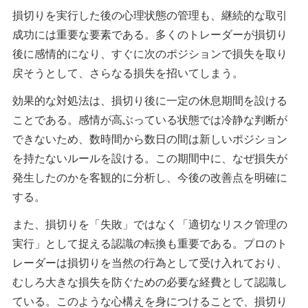
損切りを実行した後の心理状態の管理も、継続的な取引
成功には重要な要素である。多くのトレーダーが損切り
後に感情的になり、すぐに次のポジションで損失を取り
戻そうとして、さらなる損失を招いてしまう。
効果的な対処法は、損切り後に一定の休息期間を設ける
ことである。感情が高ぶっている状態では冷静な判断が
できないため、数時間から数日の間は新しいポジション
を持たないルールを設ける。この期間中に、なぜ損失が
発生したのかを客観的に分析し、今後の改善点を明確に
する。
また、損切りを「失敗」ではなく「適切なリスク管理の
実行」として捉える認識の転換も重要である。プロのト
レーダーは損切りを当然の行為として受け入れており、
むしろ大きな損失を防ぐための必要な経費として認識し
ている。このような心構えを身につけることで、損切り