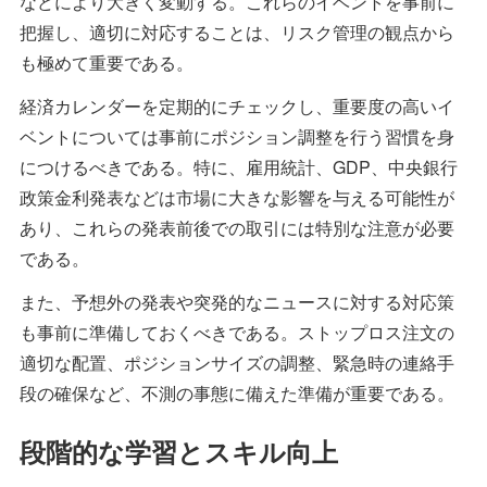
などにより大きく変動する。これらのイベントを事前に
把握し、適切に対応することは、リスク管理の観点から
も極めて重要である。
経済カレンダーを定期的にチェックし、重要度の高いイ
ベントについては事前にポジション調整を行う習慣を身
につけるべきである。特に、雇用統計、GDP、中央銀行
政策金利発表などは市場に大きな影響を与える可能性が
あり、これらの発表前後での取引には特別な注意が必要
である。
また、予想外の発表や突発的なニュースに対する対応策
も事前に準備しておくべきである。ストップロス注文の
適切な配置、ポジションサイズの調整、緊急時の連絡手
段の確保など、不測の事態に備えた準備が重要である。
段階的な学習とスキル向上