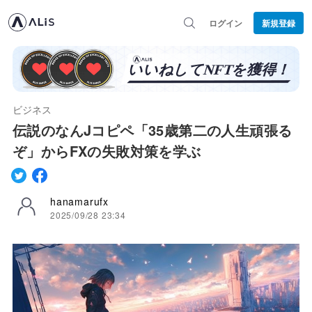
ログイン
新規登録
ビジネス
伝説のなんJコピペ「35歳第二の人生頑張る
ぞ」からFXの失敗対策を学ぶ
hanamarufx
2025/09/28 23:34