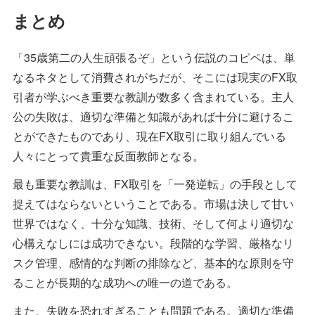
まとめ
「35歳第二の人生頑張るぞ」という伝説のコピペは、単
なるネタとして消費されがちだが、そこには現実のFX取
引者が学ぶべき重要な教訓が数多く含まれている。主人
公の失敗は、適切な準備と知識があれば十分に避けるこ
とができたものであり、現在FX取引に取り組んでいる
人々にとって貴重な反面教師となる。
最も重要な教訓は、FX取引を「一発逆転」の手段として
捉えてはならないということである。市場は決して甘い
世界ではなく、十分な知識、技術、そして何より適切な
心構えなしには成功できない。段階的な学習、厳格なリ
スク管理、感情的な判断の排除など、基本的な原則を守
ることが長期的な成功への唯一の道である。
また、失敗を恐れすぎることも問題である。適切な準備