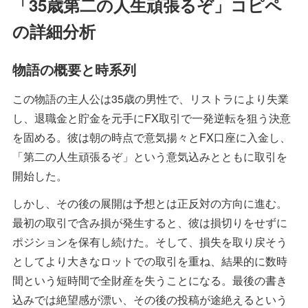
「35歳第二の人生頑張るぞ」コピペ
の詳細分析
物語の概要と時系列
この物語の主人公は35歳の男性で、リストラにより失業
し、退職金と貯金を元手にFX取引で一発逆転を狙う決意
を固める。彼は朝の時点で意気揚々とFX口座に入金し、
「第二の人生頑張るぞ」という意気込みとともに取引を
開始した。
しかし、その後の展開は予想とは正反対の方向に進む。
最初の取引で含み損が発生すると、彼は損切りをせずに
ポジションを保有し続けた。そして、損失を取り戻そう
としてより大きなロットでの取引を重ね、結果的に数時
間という短時間で全財産を失うことになる。最後の書き
込みでは絶望感が漂い、その後の投稿が途絶えるという