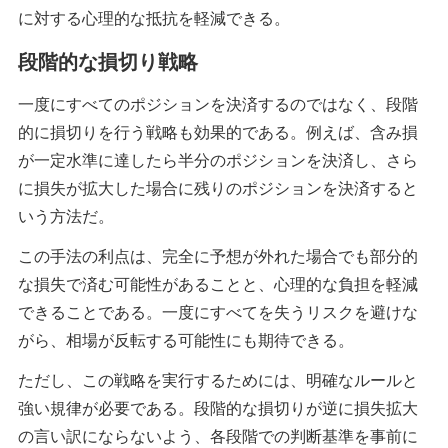
に対する心理的な抵抗を軽減できる。
段階的な損切り戦略
一度にすべてのポジションを決済するのではなく、段階
的に損切りを行う戦略も効果的である。例えば、含み損
が一定水準に達したら半分のポジションを決済し、さら
に損失が拡大した場合に残りのポジションを決済すると
いう方法だ。
この手法の利点は、完全に予想が外れた場合でも部分的
な損失で済む可能性があることと、心理的な負担を軽減
できることである。一度にすべてを失うリスクを避けな
がら、相場が反転する可能性にも期待できる。
ただし、この戦略を実行するためには、明確なルールと
強い規律が必要である。段階的な損切りが逆に損失拡大
の言い訳にならないよう、各段階での判断基準を事前に