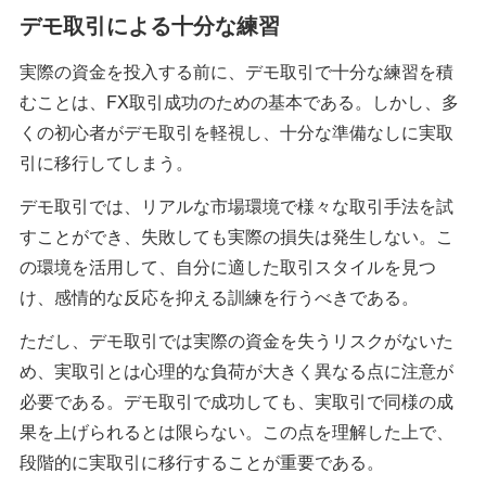
デモ取引による十分な練習
実際の資金を投入する前に、デモ取引で十分な練習を積
むことは、FX取引成功のための基本である。しかし、多
くの初心者がデモ取引を軽視し、十分な準備なしに実取
引に移行してしまう。
デモ取引では、リアルな市場環境で様々な取引手法を試
すことができ、失敗しても実際の損失は発生しない。こ
の環境を活用して、自分に適した取引スタイルを見つ
け、感情的な反応を抑える訓練を行うべきである。
ただし、デモ取引では実際の資金を失うリスクがないた
め、実取引とは心理的な負荷が大きく異なる点に注意が
必要である。デモ取引で成功しても、実取引で同様の成
果を上げられるとは限らない。この点を理解した上で、
段階的に実取引に移行することが重要である。