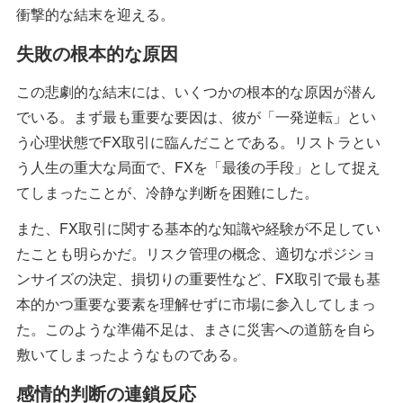
衝撃的な結末を迎える。
失敗の根本的な原因
この悲劇的な結末には、いくつかの根本的な原因が潜ん
でいる。まず最も重要な要因は、彼が「一発逆転」とい
う心理状態でFX取引に臨んだことである。リストラとい
う人生の重大な局面で、FXを「最後の手段」として捉え
てしまったことが、冷静な判断を困難にした。
また、FX取引に関する基本的な知識や経験が不足してい
たことも明らかだ。リスク管理の概念、適切なポジショ
ンサイズの決定、損切りの重要性など、FX取引で最も基
本的かつ重要な要素を理解せずに市場に参入してしまっ
た。このような準備不足は、まさに災害への道筋を自ら
敷いてしまったようなものである。
感情的判断の連鎖反応