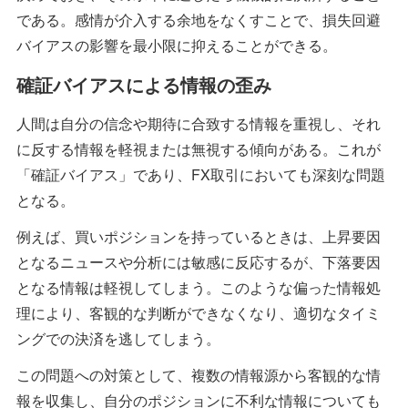
である。感情が介入する余地をなくすことで、損失回避
バイアスの影響を最小限に抑えることができる。
確証バイアスによる情報の歪み
人間は自分の信念や期待に合致する情報を重視し、それ
に反する情報を軽視または無視する傾向がある。これが
「確証バイアス」であり、FX取引においても深刻な問題
となる。
例えば、買いポジションを持っているときは、上昇要因
となるニュースや分析には敏感に反応するが、下落要因
となる情報は軽視してしまう。このような偏った情報処
理により、客観的な判断ができなくなり、適切なタイミ
ングでの決済を逃してしまう。
この問題への対策として、複数の情報源から客観的な情
報を収集し、自分のポジションに不利な情報についても