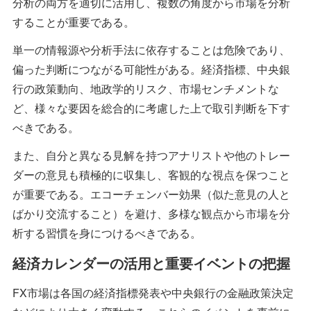
分析の両方を適切に活用し、複数の角度から市場を分析
することが重要である。
単一の情報源や分析手法に依存することは危険であり、
偏った判断につながる可能性がある。経済指標、中央銀
行の政策動向、地政学的リスク、市場センチメントな
ど、様々な要因を総合的に考慮した上で取引判断を下す
べきである。
また、自分と異なる見解を持つアナリストや他のトレー
ダーの意見も積極的に収集し、客観的な視点を保つこと
が重要である。エコーチェンバー効果（似た意見の人と
ばかり交流すること）を避け、多様な観点から市場を分
析する習慣を身につけるべきである。
経済カレンダーの活用と重要イベントの把握
FX市場は各国の経済指標発表や中央銀行の金融政策決定