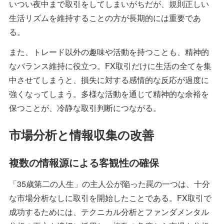
いつい夜中まで取引をしてしまいがちだが、規則正しい
生活リズムを維持することの方が長期的には重要であ
る。
また、トレード以外の趣味や活動を持つことも、精神的
なバランス維持に役立つ。FX取引だけに生活の全てを集
中させてしまうと、損失に対する感情的な反応が過度に
強くなってしまう。多様な活動を通じて精神的な余裕を
保つことが、冷静な取引判断につながる。
市場分析と情報収集の改善
複数の情報源による客観性の確保
「35歳第二の人生」の主人公が陥った罠の一つは、十分
な市場分析なしに取引を開始したことである。FX取引で
成功するためには、テクニカル分析とファンダメンタル