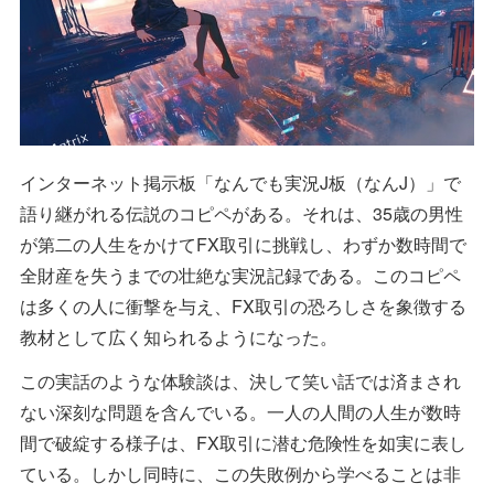
インターネット掲示板「なんでも実況J板（なんJ）」で
語り継がれる伝説のコピペがある。それは、35歳の男性
が第二の人生をかけてFX取引に挑戦し、わずか数時間で
全財産を失うまでの壮絶な実況記録である。このコピペ
は多くの人に衝撃を与え、FX取引の恐ろしさを象徴する
教材として広く知られるようになった。
この実話のような体験談は、決して笑い話では済まされ
ない深刻な問題を含んでいる。一人の人間の人生が数時
間で破綻する様子は、FX取引に潜む危険性を如実に表し
ている。しかし同時に、この失敗例から学べることは非