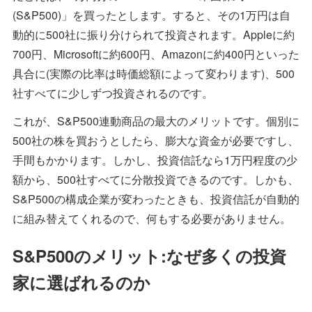
(S&P500)」を買ったとします。すると、その1万円は自
動的に500社に振り分けられて投資されます。Appleに約
700円、Microsoftに約600円、Amazonに約400円といった
具合に(実際の比率は時価総額によって変わります)、500
社すべてに少しずつ投資されるのです。
これが、S&P500連動商品の最大のメリットです。個別に
500社の株を買おうとしたら、膨大な資金が必要ですし、
手間もかかります。しかし、投資信託なら1万円程度の少
額から、500社すべてに分散投資できるのです。しかも、
S&P500の構成企業が変わったときも、投資信託が自動的
に組み替えてくれるので、何もする必要がありません。
S&P500のメリット:なぜ多くの投資
家に選ばれるのか