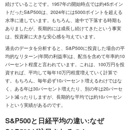
続けていることです。1957年の開始時点では約45ポイン
トだったS&P500は、2024年には5000ポイントを超える
水準に達しています。もちろん、途中で下落する時期も
ありましたが、長期的には成長し続けてきたという事実
は、投資家に大きな安心感を与えています。
過去のデータを分析すると、S&P500に投資した場合の平
均的なリターン(年間の利益率)は、配当を含めて年率約10
パーセント程度と言われています。これは、100万円を投
資すれば、平均して毎年10万円程度増えていく計算で
す。もちろん、毎年必ず10パーセント増えるわけではな
く、ある年は30パーセント増えたり、別の年は20パーセ
ント減ったりしますが、長期的な平均では約10パーセン
トという実績があるのです。
S&P500と日経平均の違い:なぜ