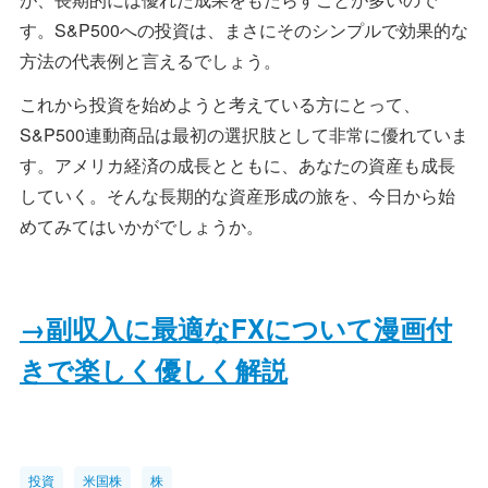
す。S&P500への投資は、まさにそのシンプルで効果的な
方法の代表例と言えるでしょう。
これから投資を始めようと考えている方にとって、
S&P500連動商品は最初の選択肢として非常に優れていま
す。アメリカ経済の成長とともに、あなたの資産も成長
していく。そんな長期的な資産形成の旅を、今日から始
めてみてはいかがでしょうか。
→副収入に最適なFXについて漫画付
きで楽しく優しく解説
投資
米国株
株