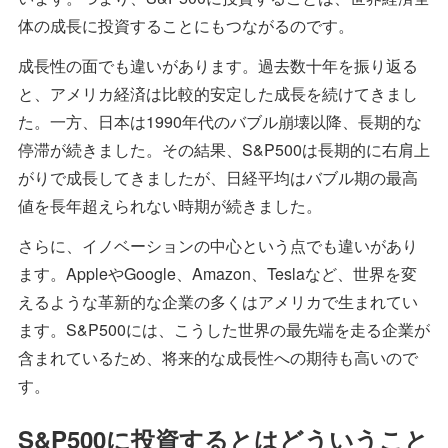
体の成長に投資することにもつながるのです。
成長性の面でも違いがあります。過去数十年を振り返る
と、アメリカ経済は比較的安定した成長を続けてきまし
た。一方、日本は1990年代のバブル崩壊以降、長期的な
停滞が続きました。その結果、S&P500は長期的に右肩上
がりで成長してきましたが、日経平均はバブル期の最高
値を長年超えられない時期が続きました。
さらに、イノベーションの中心という点でも違いがあり
ます。AppleやGoogle、Amazon、Teslaなど、世界を変
えるような革新的な企業の多くはアメリカで生まれてい
ます。S&P500には、こうした世界の最先端を走る企業が
含まれているため、将来的な成長性への期待も高いので
す。
S&P500に投資するとはどういうこと