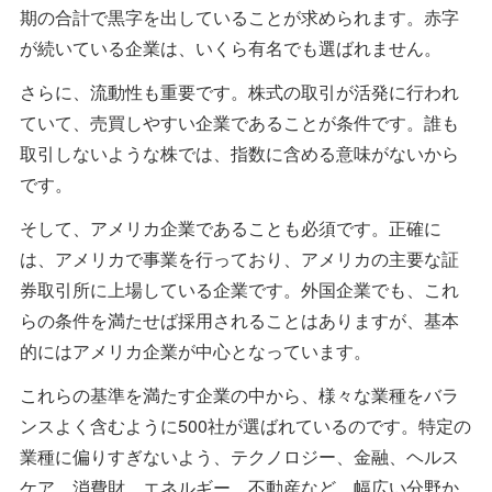
期の合計で黒字を出していることが求められます。赤字
が続いている企業は、いくら有名でも選ばれません。
さらに、流動性も重要です。株式の取引が活発に行われ
ていて、売買しやすい企業であることが条件です。誰も
取引しないような株では、指数に含める意味がないから
です。
そして、アメリカ企業であることも必須です。正確に
は、アメリカで事業を行っており、アメリカの主要な証
券取引所に上場している企業です。外国企業でも、これ
らの条件を満たせば採用されることはありますが、基本
的にはアメリカ企業が中心となっています。
これらの基準を満たす企業の中から、様々な業種をバラ
ンスよく含むように500社が選ばれているのです。特定の
業種に偏りすぎないよう、テクノロジー、金融、ヘルス
ケア、消費財、エネルギー、不動産など、幅広い分野か