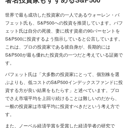
世界で最も成功した投資家の一人であるウォーレン・バ
フェット氏も、S&P500への投資を推奨しています。バフ
ェット氏は自分の死後、妻に残す資産の90パーセントを
S&P500に投資するよう指示していると公言しています。
これは、プロの投資家である彼自身が、長期的には
S&P500が最も優れた投資先の一つだと考えている証拠で
す。
バフェット氏は「大多数の投資家にとって、個別株を選
ぶよりも、低コストのS&P500インデックスファンドに投
資する方が良い結果をもたらす」と述べています。プロ
でさえ市場平均を上回り続けることは難しいのだから、
一般の投資家は市場平均に投資すべきだという考え方で
す。
また、ノーベル経済学賞を受賞した経済学者の研究で