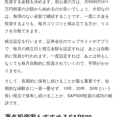
投資する金額を決めます。初心者の方は、月5000円や1
万円程度の少額から始めるのが良いでしょう。大切なの
は、無理のない金額で継続することです。一度に大金を
投資するよりも、毎月コツコツと積み立てる方が、リス
クを分散できます。
積立設定を行います。証券会社のウェブサイトやアプリ
で、毎月の積立日と積立金額を設定すれば、あとは自動
的に投資が行われます。一度設定すれば、あとは何もし
なくても毎月自動的に投資されていくので、手間がかか
りません。
そして、長期的に保有し続けることが最も重要です。短
期的な値動きに一喜一憂せず、10年、20年、30年という
長い視点で保有し続けることが、S&P500投資の成功の秘
訣です。
著名投資家もすすめるS&P500