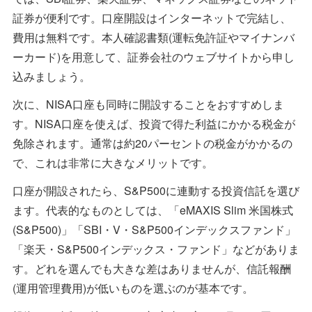
証券が便利です。口座開設はインターネットで完結し、
費用は無料です。本人確認書類(運転免許証やマイナンバ
ーカード)を用意して、証券会社のウェブサイトから申し
込みましょう。
次に、NISA口座も同時に開設することをおすすめしま
す。NISA口座を使えば、投資で得た利益にかかる税金が
免除されます。通常は約20パーセントの税金がかかるの
で、これは非常に大きなメリットです。
口座が開設されたら、S&P500に連動する投資信託を選び
ます。代表的なものとしては、「eMAXIS Slim 米国株式
(S&P500)」「SBI・V・S&P500インデックスファンド」
「楽天・S&P500インデックス・ファンド」などがありま
す。どれを選んでも大きな差はありませんが、信託報酬
(運用管理費用)が低いものを選ぶのが基本です。