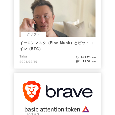
クリプト
イーロンマスク（Elon Musk）とビットコ
イン（BTC）
Taka
491.20
ALIS
11.52
2021/02/10
ALIS
ビジネス