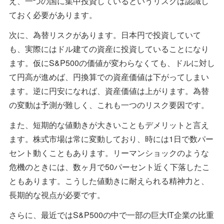
え、一つの国に集中投資しているというリスクは認識し
ておく必要があります。
次に、為替リスクがあります。日本円で投資していて
も、実際にはドル建ての資産に投資していることになり
ます。仮にS&P500の価値が変わらなくても、ドルに対し
て円高が進めば、円換算での資産価値は下がってしまい
ます。逆に円安になれば、資産価値は上がります。為替
の変動は予測が難しく、これも一つのリスク要因です。
また、短期的な値動きが大きいこともデメリットと言え
ます。株式市場は常に変動しており、時には1日で数パー
セント動くこともあります。リーマンショックのような
危機のときには、数ヶ月で50パーセント近く下落したこ
ともあります。こうした値動きに耐えられる精神力と、
長期的な視点が必要です。
さらに、最近ではS&P500の中で一部の巨大IT企業の比重