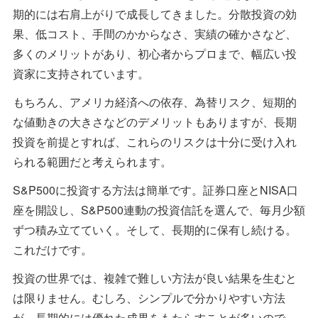
期的には右肩上がりで成長してきました。分散投資の効
果、低コスト、手間のかからなさ、実績の確かさなど、
多くのメリットがあり、初心者からプロまで、幅広い投
資家に支持されています。
もちろん、アメリカ経済への依存、為替リスク、短期的
な値動きの大きさなどのデメリットもありますが、長期
投資を前提とすれば、これらのリスクは十分に受け入れ
られる範囲だと考えられます。
S&P500に投資する方法は簡単です。証券口座とNISA口
座を開設し、S&P500連動の投資信託を選んで、毎月少額
ずつ積み立てていく。そして、長期的に保有し続ける。
これだけです。
投資の世界では、複雑で難しい方法が良い結果を生むと
は限りません。むしろ、シンプルで分かりやすい方法
が、長期的には優れた成果をもたらすことが多いので