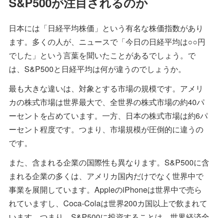
S&P500が注目されるのか
日本には「日経平均株価」という有名な株価指数があり
ます。多くの人が、ニュースで「今日の日経平均は○○円
でした」という言葉を聞いたことがあるでしょう。で
は、S&P500と日経平均は何が違うのでしょうか。
最も大きな違いは、対象とする市場の規模です。アメリ
カの株式市場は世界最大で、全世界の株式市場の約40パ
ーセントを占めています。一方、日本の株式市場は約6パ
ーセント程度です。つまり、市場規模が圧倒的に違うの
です。
また、含まれる企業の国際性も異なります。S&P500に含
まれる企業の多くは、アメリカ国内だけでなく世界中で
事業を展開しています。AppleのiPhoneは世界中で売ら
れていますし、Coca-Colaは世界200カ国以上で飲まれて
います。つまり、S&P500に投資することは、世界経済全