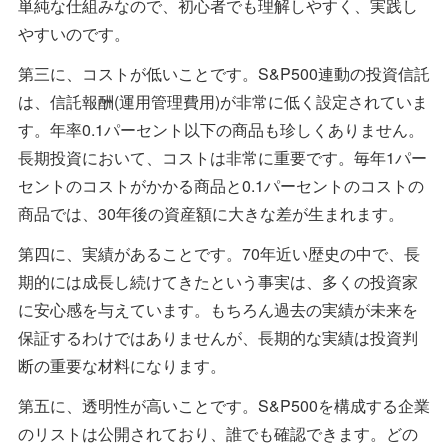
単純な仕組みなので、初心者でも理解しやすく、実践し
やすいのです。
第三に、コストが低いことです。S&P500連動の投資信託
は、信託報酬(運用管理費用)が非常に低く設定されていま
す。年率0.1パーセント以下の商品も珍しくありません。
長期投資において、コストは非常に重要です。毎年1パー
セントのコストがかかる商品と0.1パーセントのコストの
商品では、30年後の資産額に大きな差が生まれます。
第四に、実績があることです。70年近い歴史の中で、長
期的には成長し続けてきたという事実は、多くの投資家
に安心感を与えています。もちろん過去の実績が未来を
保証するわけではありませんが、長期的な実績は投資判
断の重要な材料になります。
第五に、透明性が高いことです。S&P500を構成する企業
のリストは公開されており、誰でも確認できます。どの