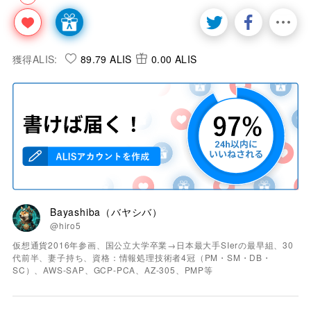
獲得ALIS:
89.79 ALIS
0.00 ALIS
Bayashiba（バヤシバ）
@hiro5
仮想通貨2016年参画、国公立大学卒業→日本最大手SIerの最早組、30
代前半、妻子持ち、資格：情報処理技術者4冠（PM・SM・DB・
SC）、AWS-SAP、GCP-PCA、AZ-305、PMP等