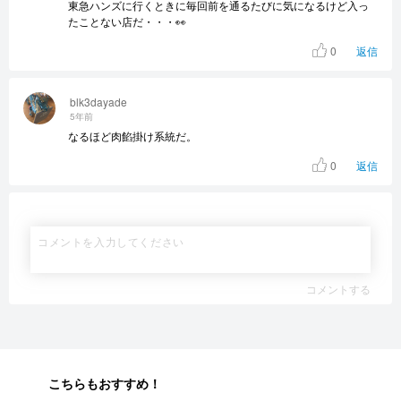
東急ハンズに行くときに毎回前を通るたびに気になるけど入っ
たことない店だ・・・👀
0
返信
blk3dayade
5年前
なるほど肉餡掛け系統だ。
0
返信
コメントする
こちらもおすすめ！