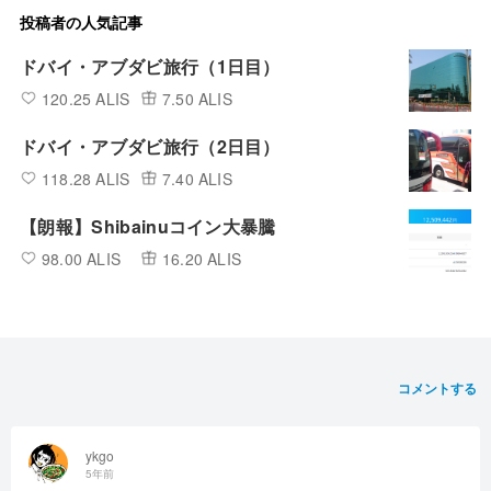
投稿者の人気記事
ドバイ・アブダビ旅行（1日目）
120.25 ALIS
7.50 ALIS
ドバイ・アブダビ旅行（2日目）
118.28 ALIS
7.40 ALIS
【朗報】Shibainuコイン大暴騰
98.00 ALIS
16.20 ALIS
コメントする
ykgo
5年前