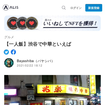
ログイン
新規登録
グルメ
【一人飯】渋谷で中華といえば
Bayashiba（バヤシバ）
2021/02/22 18:12