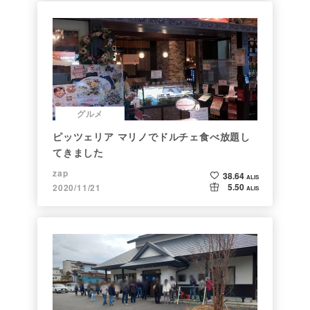
グルメ
ピッツェリア マリノでドルチェ食べ放題し
てきました
zap
38.64
ALIS
5.50
2020/11/21
ALIS