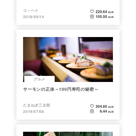
コ～ヘイ
220.64
ALIS
105.50
2018/09/14
ALIS
グルメ
サーモンの正体～100円寿司の秘密～
たまねぎ三太郎
304.60
ALIS
6.44
2019/07/06
ALIS