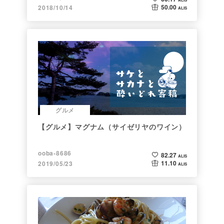
50.00
2018/10/14
ALIS
グルメ
【グルメ】マグナム（サイゼリヤのワイン）
ooba-8686
82.27
ALIS
11.10
2019/05/23
ALIS