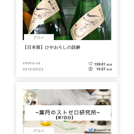
グルメ
【日本酒】ひやおろしの誤解
shimo-na
159.01
ALIS
10.57
2019/09/23
ALIS
グルメ