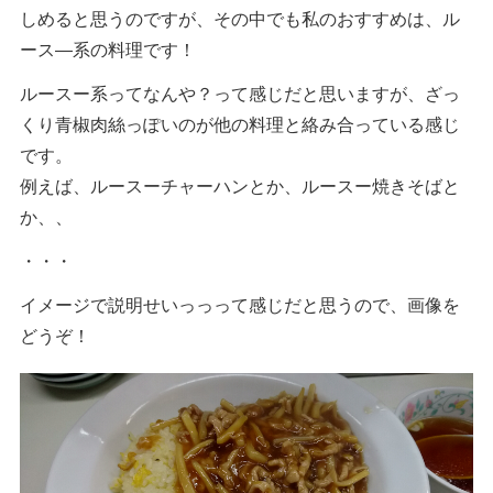
しめると思うのですが、その中でも私のおすすめは、ル
ース―系の料理です！
ルースー系ってなんや？って感じだと思いますが、ざっ
くり青椒肉絲っぽいのが他の料理と絡み合っている感じ
です。
例えば、ルースーチャーハンとか、ルースー焼きそばと
か、、
・・・
イメージで説明せいっっって感じだと思うので、画像を
どうぞ！