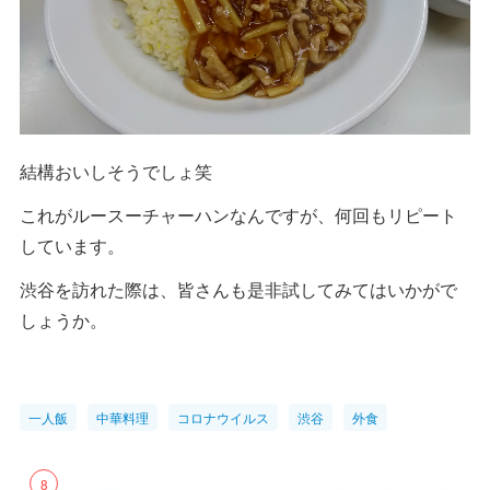
結構おいしそうでしょ笑
これがルースーチャーハンなんですが、何回もリピート
しています。
渋谷を訪れた際は、皆さんも是非試してみてはいかがで
しょうか。
一人飯
中華料理
コロナウイルス
渋谷
外食
8