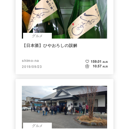
グルメ
【日本酒】ひやおろしの誤解
shimo-na
159.01
ALIS
10.57
2019/09/23
ALIS
グルメ