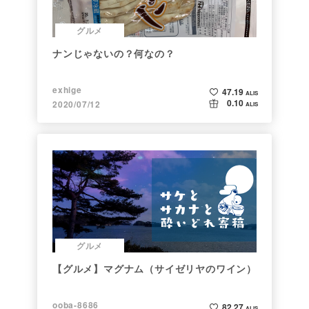
グルメ
ナンじゃないの？何なの？
exhige
47.19
ALIS
0.10
2020/07/12
ALIS
グルメ
【グルメ】マグナム（サイゼリヤのワイン）
ooba-8686
82.27
ALIS