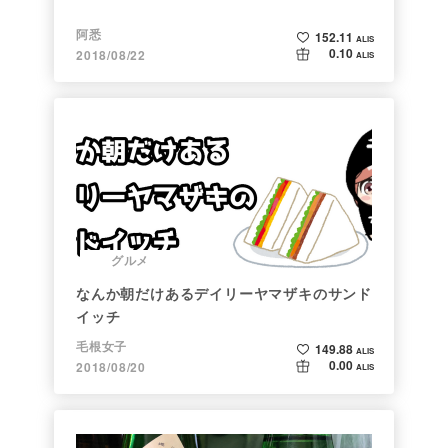
阿悉
152.11
ALIS
0.10
2018/08/22
ALIS
グルメ
なんか朝だけあるデイリーヤマザキのサンド
イッチ
毛根女子
149.88
ALIS
0.00
2018/08/20
ALIS