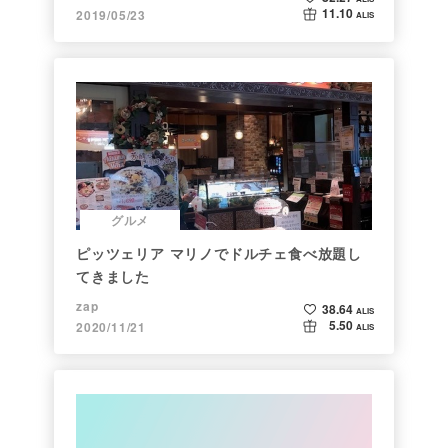
11.10
2019/05/23
ALIS
グルメ
ピッツェリア マリノでドルチェ食べ放題し
てきました
zap
38.64
ALIS
5.50
2020/11/21
ALIS