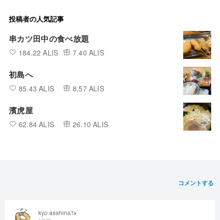
投稿者の人気記事
串カツ田中の食べ放題
184.22 ALIS
7.40 ALIS
初島へ
85.43 ALIS
8.57 ALIS
濱虎屋
62.84 ALIS
26.10 ALIS
コメントする
kyo asahina🦄