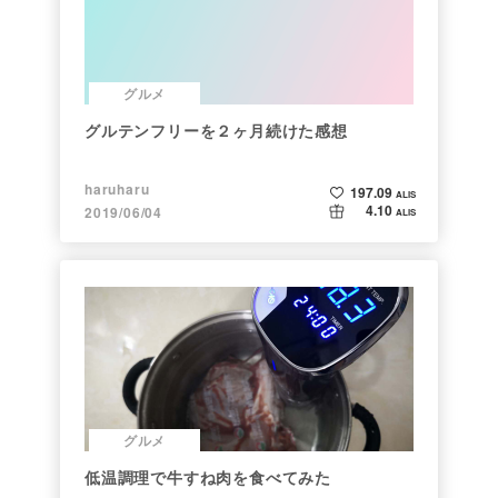
グルメ
グルテンフリーを２ヶ月続けた感想
haruharu
197.09
ALIS
4.10
2019/06/04
ALIS
グルメ
低温調理で牛すね肉を食べてみた