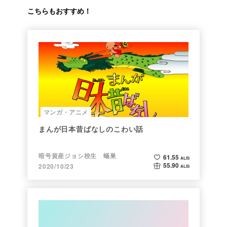
こちらもおすすめ！
マンガ・アニメ
まんが日本昔ばなしのこわい話
暗号資産ジョシ校生 蟻巣
61.55
ALIS
55.90
2020/10/23
ALIS