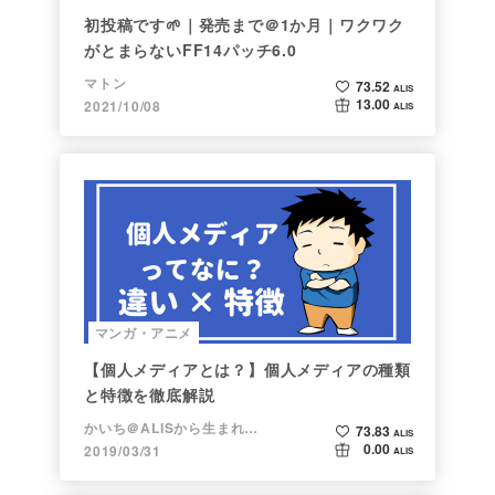
初投稿です🌱｜発売まで＠1か月｜ワクワク
がとまらないFF14パッチ6.0
マトン
73.52
ALIS
13.00
2021/10/08
ALIS
マンガ・アニメ
【個人メディアとは？】個人メディアの種類
と特徴を徹底解説
かいち＠ALISから生まれた漫画家
73.83
ALIS
0.00
2019/03/31
ALIS