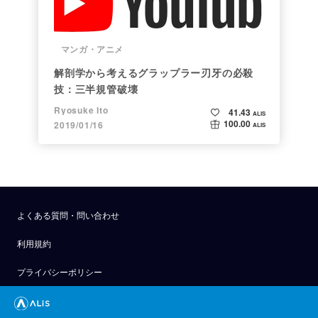
マンガ・アニメ
解剖学から考えるグラップラー刃牙の必殺
技：三半規管破壊
Ryosuke Ito
41.43
ALIS
100.00
2019/01/16
ALIS
よくある質問・問い合わせ
利用規約
プライバシーポリシー
公式アナウンス