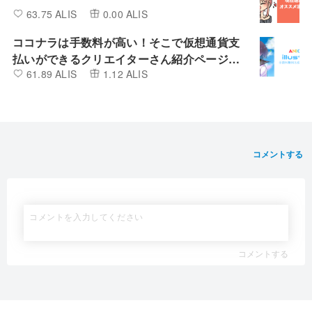
63.75 ALIS
0.00 ALIS
ココナラは手数料が高い！そこで仮想通貨支
払いができるクリエイターさん紹介ページ
61.89 ALIS
1.12 ALIS
「illustia」を作りました
コメントする
コメントする