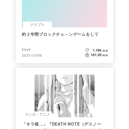
クリプト
約２年間ブロックチェ－ンゲームをして
kaya
1.16k
ALIS
161.20
2021/10/06
ALIS
マンガ・アニメ
「キラ様…」『DEATH NOTE（デスノー