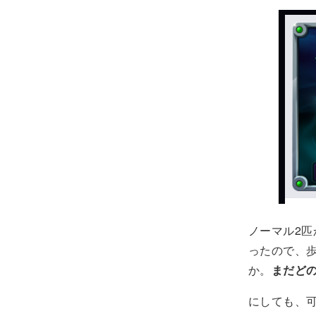
ノーマル2
ったので、
か。
まだど
にしても、