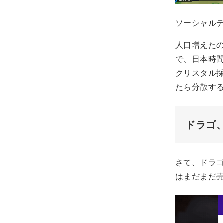
ソーシャル
人口増えた
で、日本時
クリスタル
たら分散す
ドラゴ
さて、ドラ
はまだまだ