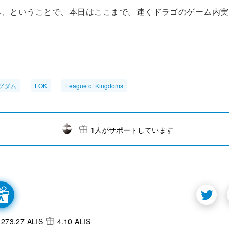
み、ということで、本日はここまで。速くドラゴのゲーム内実
グダム
LOK
League of Kingdoms
1
人がサポートしています
273.27 ALIS
4.10 ALIS