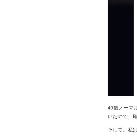
40個ノーマ
いたので、確
そして、私