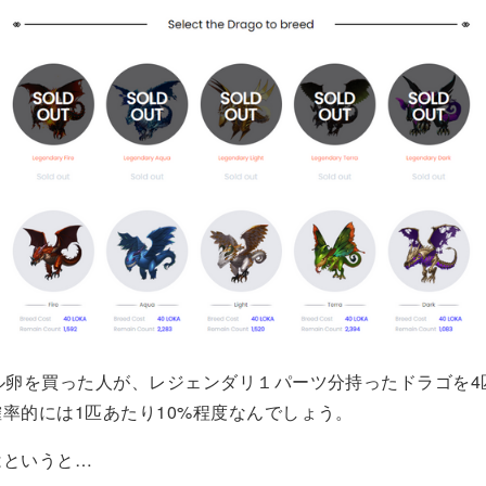
ル卵を買った人が、レジェンダリ１パーツ分持ったドラゴを4
率的には1匹あたり10%程度なんでしょう。
はというと…