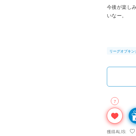
今後が楽し
いなー。
リーグオブキン
7
獲得ALIS: