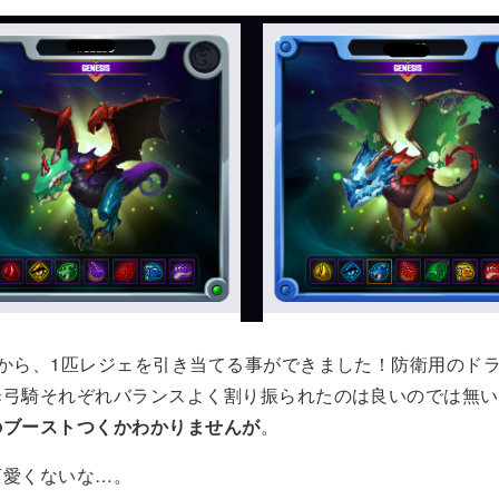
匹から、1匹レジェを引き当てる事ができました！防衛用のド
歩弓騎それぞれバランスよく割り振られたのは良いのでは無い
のブーストつくかわかりませんが
。
可愛くないな…。