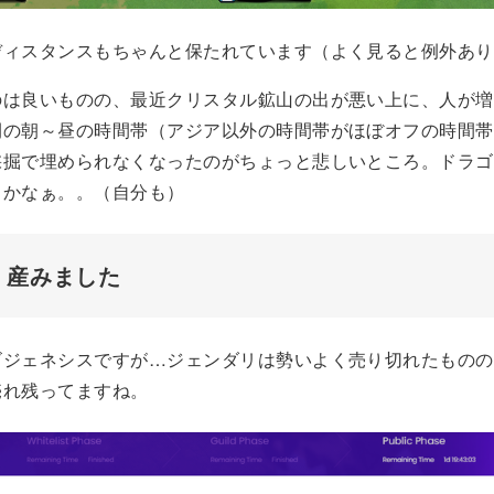
ディスタンスもちゃんと保たれています（よく見ると例外あり
のは良いものの、最近クリスタル鉱山の出が悪い上に、人が増
間の朝～昼の時間帯（アジア以外の時間帯がほぼオフの時間帯
採掘で埋められなくなったのがちょっと悲しいところ。ドラゴ
るかなぁ。。（自分も）
、産みました
ゴジェネシスですが…ジェンダリは勢いよく売り切れたものの
売れ残ってますね。