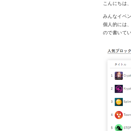
こんにちは、
みんなイベ
個人的には、
ので書いて