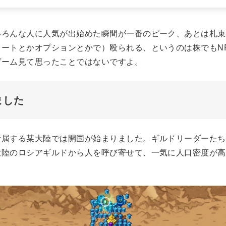
いろんな人に人気が出始めた瞬間が一番のピーク、あとは札束
ョートとかオプションとかで）殴られる、というのは株でもN
ゲーム見て思ったことではないですよ。
ました
所属する某大陸では開国が始まりました。ギルドリーダーたち
大陸のロシアギルドから人を呼び寄せて、一気に人口密度が高