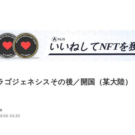
ドラゴジェネシスその後／開国（某大陸）
n
6/06 04:30