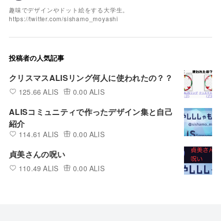
趣味でデザインやドット絵をする大学生。
https://twitter.com/sishamo_moyashi
投稿者の人気記事
クリスマスALISリング何人に使われたの？？
125.66 ALIS
0.00 ALIS
ALISコミュニティで作ったデザイン集と自己
紹介
114.61 ALIS
0.00 ALIS
貞美さんの呪い
110.49 ALIS
0.00 ALIS