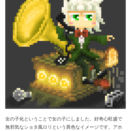
女の子化ということで女の子にしました。好奇心旺盛で
無邪気なショタ風ロリという異色なイメージです。アホ