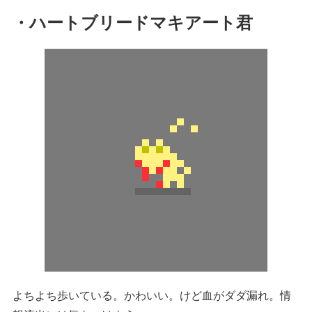
・ハートブリードマキアート君
よちよち歩いている。かわいい。けど血がダダ漏れ。情