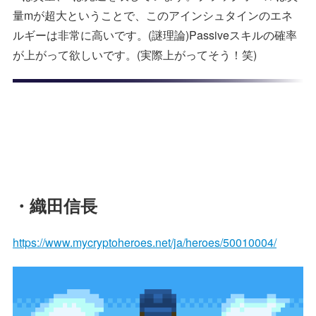
量mが超大ということで、このアインシュタインのエネ
ルギーは非常に高いです。(謎理論)Passiveスキルの確率
が上がって欲しいです。(実際上がってそう！笑)
・織田信長
https://www.mycryptoheroes.net/ja/heroes/50010004/