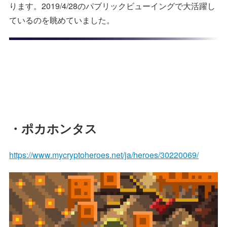
ります。2019/4/28のパブリックビューイングで大活躍し
ているのを眺めていました。
・ポカホンタス
https://www.mycryptoheroes.net/ja/heroes/30220069/