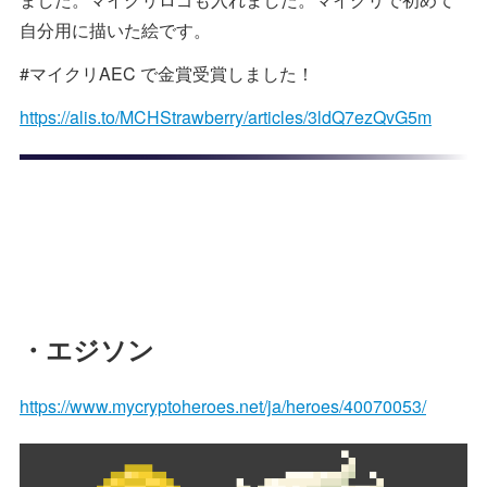
自分用に描いた絵です。
#マイクリAEC で金賞受賞しました！
https://alis.to/MCHStrawberry/articles/3ldQ7ezQvG5m
・エジソン
https://www.mycryptoheroes.net/ja/heroes/40070053/