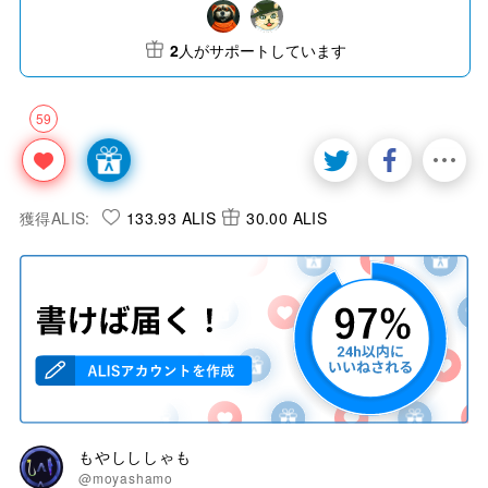
2
人がサポートしています
59
獲得ALIS:
133.93 ALIS
30.00 ALIS
もやしししゃも
@moyashamo