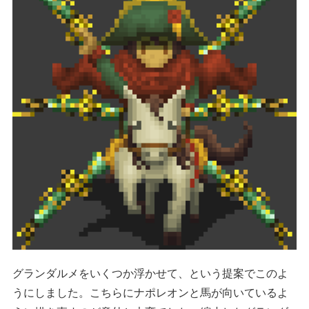
グランダルメをいくつか浮かせて、という提案でこのよ
うにしました。こちらにナポレオンと馬が向いているよ