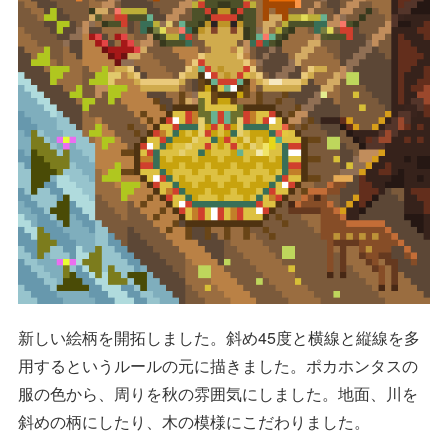
新しい絵柄を開拓しました。斜め45度と横線と縦線を多
用するというルールの元に描きました。ポカホンタスの
服の色から、周りを秋の雰囲気にしました。地面、川を
斜めの柄にしたり、木の模様にこだわりました。