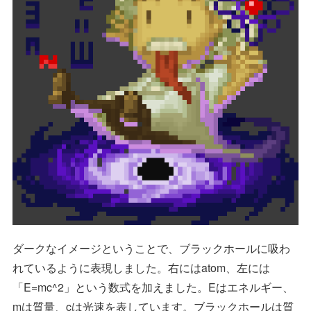
ダークなイメージということで、ブラックホールに吸わ
れているように表現しました。右にはatom、左には
「E=mc^2」という数式を加えました。Eはエネルギー、
mは質量、cは光速を表しています。ブラックホールは質