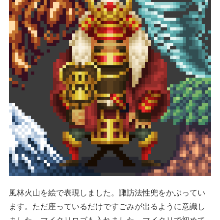
風林火山を絵で表現しました。諏訪法性兜をかぶってい
ます。ただ座っているだけですごみが出るように意識し
ました。マイクリロゴも入れました。マイクリで初めて