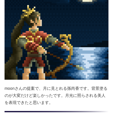
moonさんの提案で、月に見とれる孫尚香です。背景塗る
のが大変だけど楽しかったです。月光に照らされる美人
を表現できたと思います。