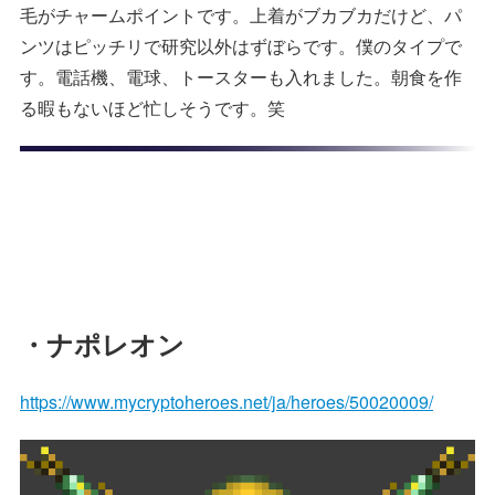
毛がチャームポイントです。上着がブカブカだけど、パ
ンツはピッチリで研究以外はずぼらです。僕のタイプで
す。電話機、電球、トースターも入れました。朝食を作
る暇もないほど忙しそうです。笑
・ナポレオン
https://www.mycryptoheroes.net/ja/heroes/50020009/