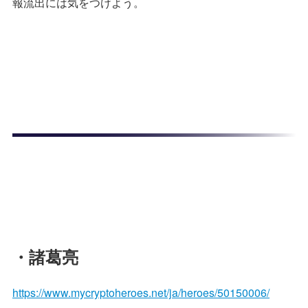
報流出には気をつけよう。
・諸葛亮
https://www.mycryptoheroes.net/ja/heroes/50150006/