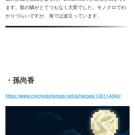
ます。龍の鱗がとてつもなく大変でした。モノクロでわ
かりづらいですが、海では波立っています。
・孫尚香
https://www.mycryptoheroes.net/ja/heroes/100114040/