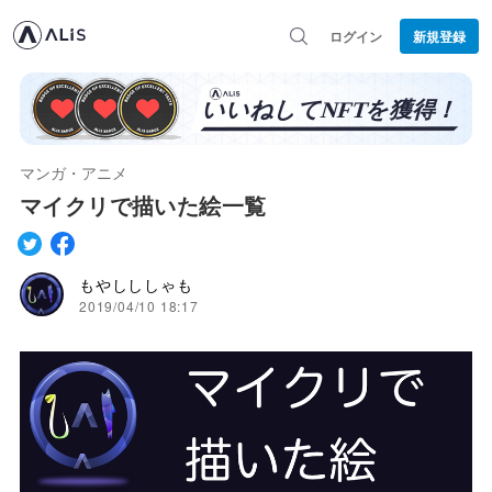
ログイン
新規登録
マンガ・アニメ
マイクリで描いた絵一覧
もやしししゃも
2019/04/10 18:17