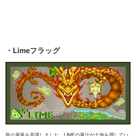
・Limeフラッグ
龍の屏風を意識しました。LIMEの果汁が土地を潤してい