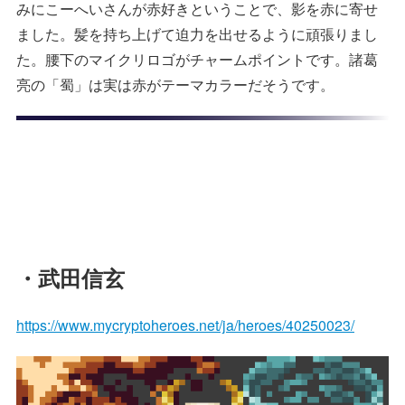
みにこーへいさんが赤好きということで、影を赤に寄せ
ました。髪を持ち上げて迫力を出せるように頑張りまし
た。腰下のマイクリロゴがチャームポイントです。諸葛
亮の「蜀」は実は赤がテーマカラーだそうです。
・武田信玄
https://www.mycryptoheroes.net/ja/heroes/40250023/