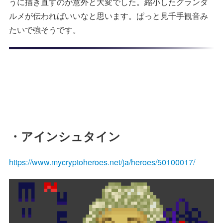
うに描き直すのが意外と大変でした。縮小したグランダ
ルメが伝わればいいなと思います。ぱっと見千手観音み
たいで強そうです。
・アインシュタイン
https://www.mycryptoheroes.net/ja/heroes/50100017/