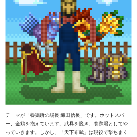
テーマが「養鶏所の場長 織田信長」です。ホットスパ
ー、金鶏を抱えています。武具を脱ぎ、養鶏場としてや
っていきます。しかし、「天下布武」は現役で撃ちまく