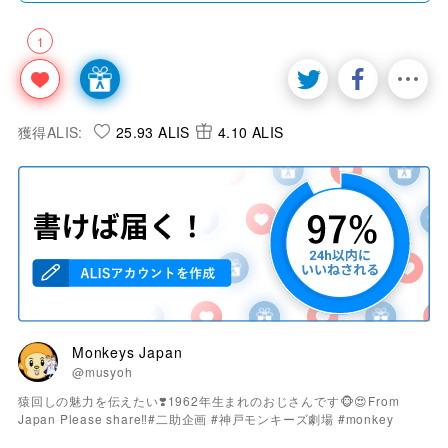
1
獲得ALIS:
25.93 ALIS
4.10 ALIS
Monkeys Japan
@musyoh
猿回しの魅力を伝えたい❣️1962年生まれのおじさんです🐵😍From
Japan Please share‼️#二助企画 #神戸モンキーズ劇場 #monkey