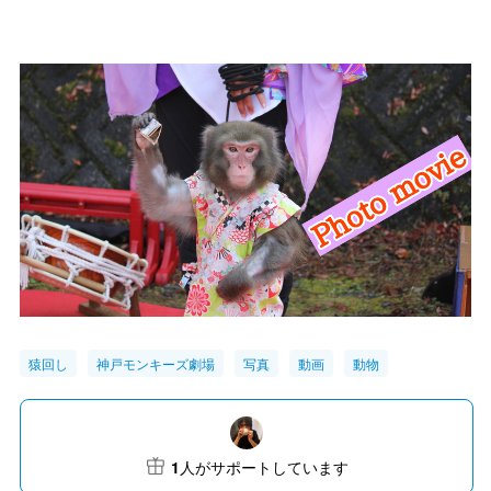
猿回し
神戸モンキーズ劇場
写真
動画
動物
1
人がサポートしています