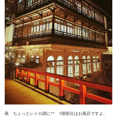
夜 ちょっとレトロ調に^^ 1階部分はお風呂ですよ。