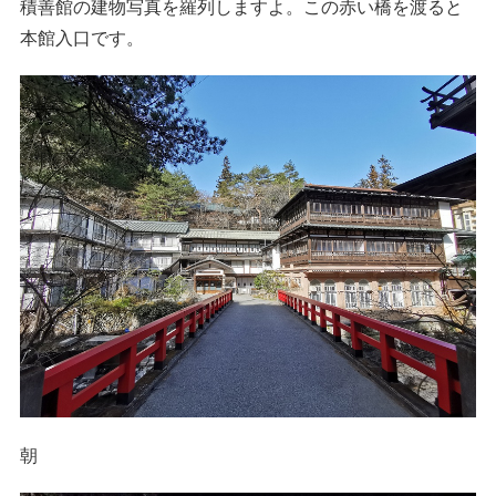
積善館の建物写真を羅列しますよ。この赤い橋を渡ると
本館入口です。
朝