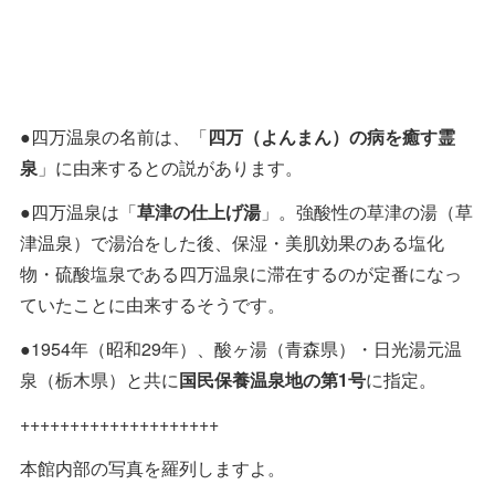
●四万温泉の名前は、「
四万（よんまん）の病を癒す霊
泉
」に由来するとの説があります。
●四万温泉は「
草津の仕上げ湯
」。強酸性の草津の湯（草
津温泉）で湯治をした後、保湿・美肌効果のある塩化
物・硫酸塩泉である四万温泉に滞在するのが定番になっ
ていたことに由来するそうです。
●1954年（昭和29年）、酸ヶ湯（青森県）・日光湯元温
泉（栃木県）と共に
国民保養温泉地の第1号
に指定。
++++++++++++++++++++
本館内部の写真を羅列しますよ。