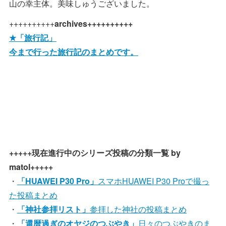
山の幸主体。美味しゅうございました。
++++++++++
archives++++++++++
★「旅行記」
今まで行った旅行記のまとめです。
+++++現在進行中のシリーズ投稿の分類一覧 by
matol+++++
・
「HUAWEI P30 Pro」
スマホHUAWEI P30 Proで撮っ
た投稿まとめ
・
「神社参拝リスト」
参拝した神社の投稿まとめ
・
「還暦過ぎのオヤジのつぶやき」
日々のつぶやきのま