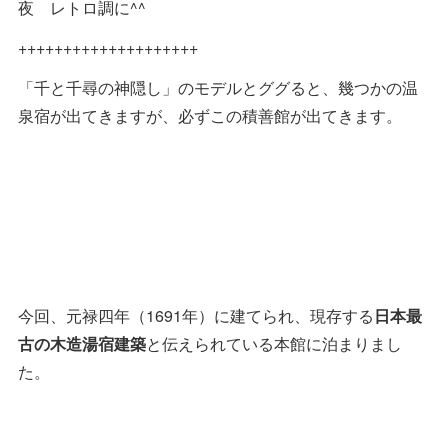
夜 レトロ調に^^
++++++++++++++++++++
「千と千尋の神隠し」のモデルとググると、幾つかの温
泉宿が出てきますが、必ずこの積善館が出てきます。
今回、元禄四年（1691年）に建てられ、現存する
日本最
古の木造湯宿建築
と伝えられている本館に泊まりまし
た。