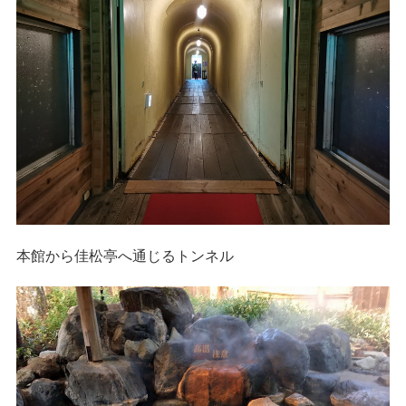
本館から佳松亭へ通じるトンネル