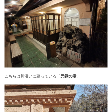
こちらは川沿いに建っている「
元禄の湯
」