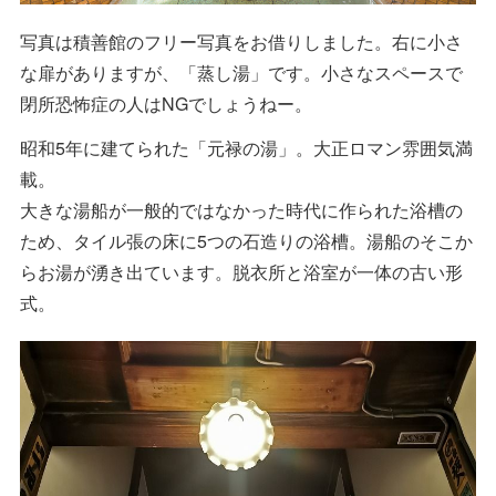
写真は積善館のフリー写真をお借りしました。右に小さ
な扉がありますが、「蒸し湯」です。小さなスペースで
閉所恐怖症の人はNGでしょうねー。
昭和5年に建てられた「元禄の湯」。大正ロマン雰囲気満
載。
大きな湯船が一般的ではなかった時代に作られた浴槽の
ため、タイル張の床に5つの石造りの浴槽。湯船のそこか
らお湯が湧き出ています。脱衣所と浴室が一体の古い形
式。