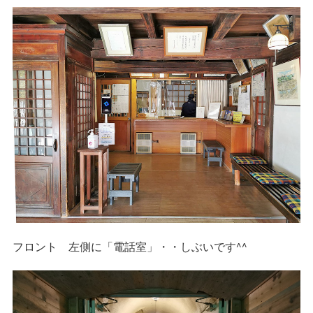
フロント 左側に「電話室」・・しぶいです^^