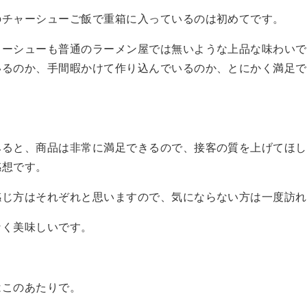
のチャーシューご飯で重箱に入っているのは初めてです。
ャーシューも普通のラーメン屋では無いような上品な味わいで
いるのか、手間暇かけて作り込んでいるのか、とにかく満足で
みると、商品は非常に満足できるので、接客の質を上げてほし
感想です。
感じ方はそれぞれと思いますので、気にならない方は一度訪れ
なく美味しいです。
はこのあたりで。