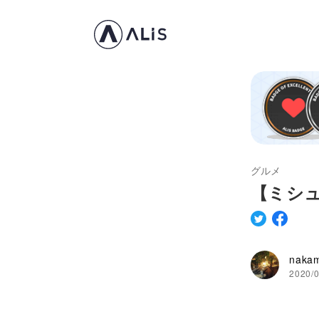
グルメ
【ミシ
naka
2020/0