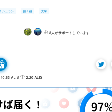
ミシュラン
担々麺
大塚
2
人がサポートしています
40.63 ALIS
2.20 ALIS