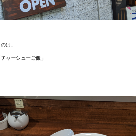
たのは、
「チャーシューご飯」
。