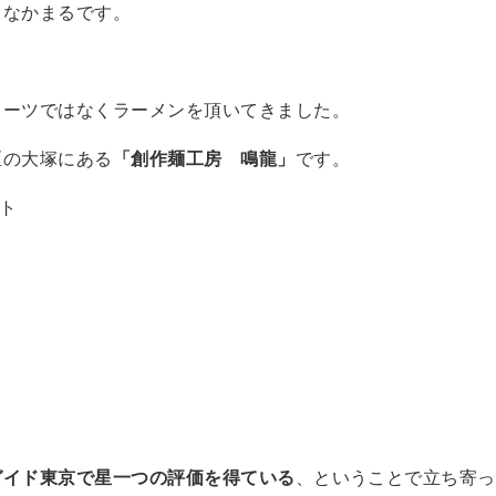
。なかまるです。
イーツではなくラーメンを頂いてきました。
区の大塚にある
「創作麺工房 鳴龍」
です。
ト
ガイド東京で星一つの評価を得ている
、ということで立ち寄っ