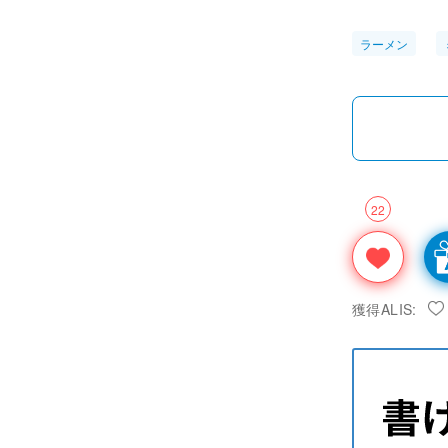
ラーメン
22
獲得ALIS: