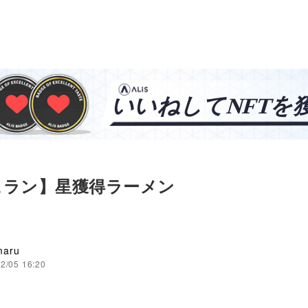
ュラン】星獲得ラーメン
maru
2/05 16:20