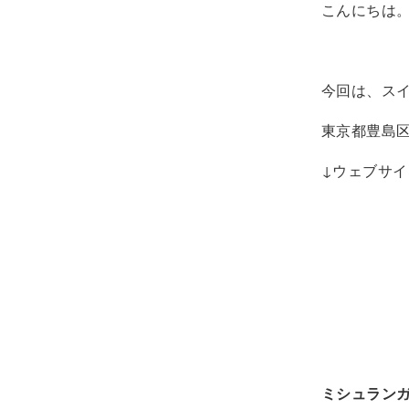
こんにちは
今回は、ス
東京都豊島
↓ウェブサイ
ミシュラン