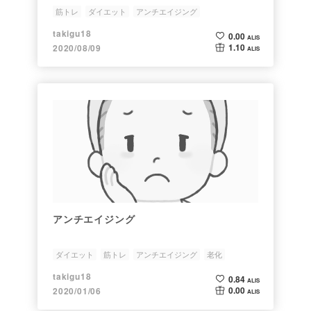
筋トレ
ダイエット
アンチエイジング
takigu18
0.00
ALIS
1.10
2020/08/09
ALIS
アンチエイジング
ダイエット
筋トレ
アンチエイジング
老化
topic-beauty
takigu18
0.84
ALIS
0.00
2020/01/06
ALIS