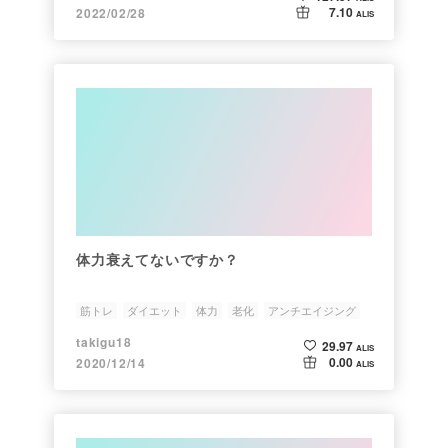
7.10
2022/02/28
ALIS
体力衰えてないですか？
筋トレ
ダイエット
体力
老化
アンチエイジング
takigu18
29.97
ALIS
0.00
2020/12/14
ALIS