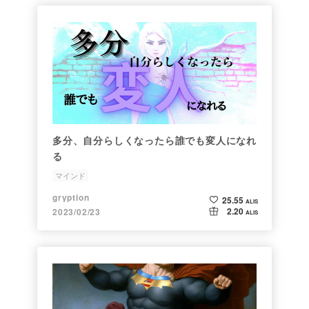
多分、自分らしくなったら誰でも変人になれ
る
マインド
gryption
25.55
ALIS
2.20
2023/02/23
ALIS