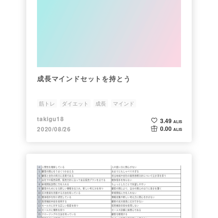
成長マインドセットを持とう
筋トレ
ダイエット
成長
マインド
takigu18
3.49
ALIS
0.00
2020/08/26
ALIS