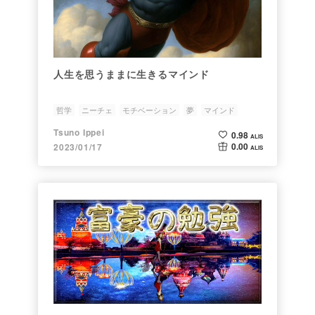
人生を思うままに生きるマインド
哲学
ニーチェ
モチベーション
夢
マインド
Tsuno Ippei
0.98
ALIS
0.00
2023/01/17
ALIS