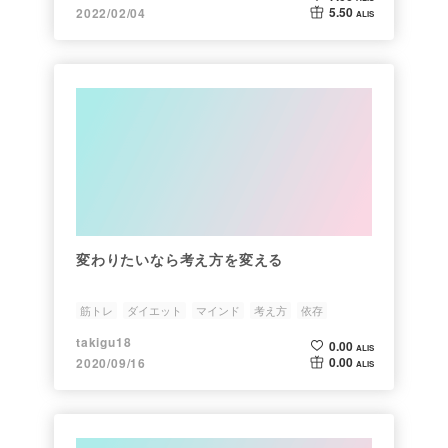
5.50
2022/02/04
ALIS
変わりたいなら考え方を変える
筋トレ
ダイエット
マインド
考え方
依存
takigu18
0.00
ALIS
0.00
2020/09/16
ALIS