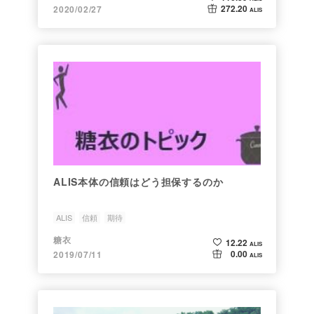
272.20
2020/02/27
ALIS
ALIS本体の信頼はどう担保するのか
ALIS
信頼
期待
糖衣
12.22
ALIS
0.00
2019/07/11
ALIS