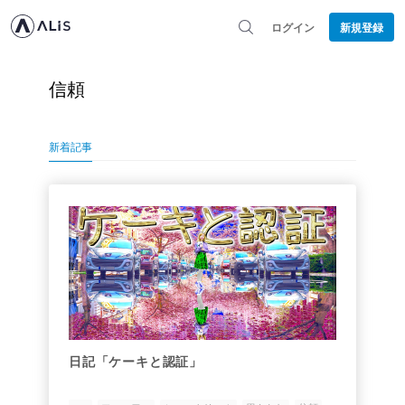
ログイン
新規登録
信頼
新着記事
日記「ケーキと認証」