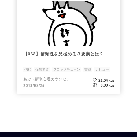
【063】信頼性を見極める３要素とは？
信頼
仮想通貨
ブロックチェーン
書籍
レビュー
あぶ（新米心理カウンセラー）
22.54
ALIS
0.00
2018/08/25
ALIS